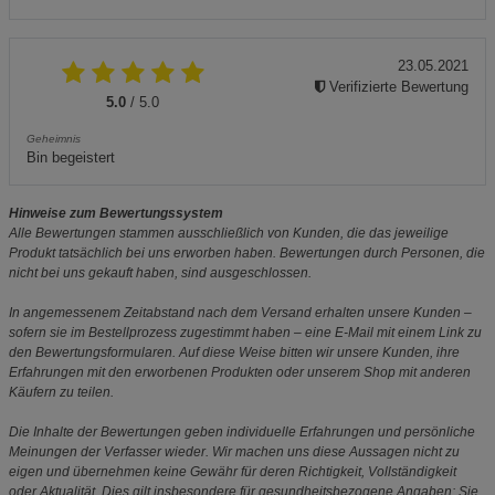
23.05.2021
Verifizierte Bewertung
5.0
/ 5.0
Geheimnis
Bin begeistert
Hinweise zum Bewertungssystem
Alle Bewertungen stammen ausschließlich von Kunden, die das jeweilige
Produkt tatsächlich bei uns erworben haben. Bewertungen durch Personen, die
nicht bei uns gekauft haben, sind ausgeschlossen.
In angemessenem Zeitabstand nach dem Versand erhalten unsere Kunden –
sofern sie im Bestellprozess zugestimmt haben – eine E-Mail mit einem Link zu
den Bewertungsformularen. Auf diese Weise bitten wir unsere Kunden, ihre
Erfahrungen mit den erworbenen Produkten oder unserem Shop mit anderen
Käufern zu teilen.
Die Inhalte der Bewertungen geben individuelle Erfahrungen und persönliche
Meinungen der Verfasser wieder. Wir machen uns diese Aussagen nicht zu
eigen und übernehmen keine Gewähr für deren Richtigkeit, Vollständigkeit
oder Aktualität. Dies gilt insbesondere für gesundheitsbezogene Angaben: Sie