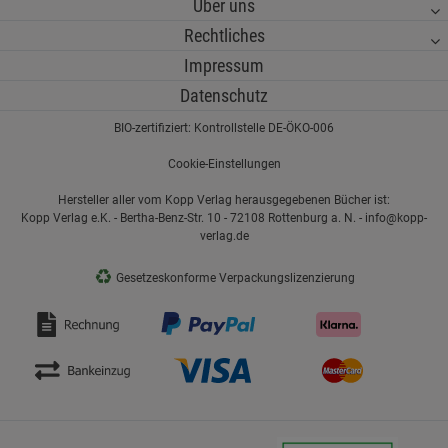
Über uns
Rechtliches
Impressum
Datenschutz
BIO-zertifiziert: Kontrollstelle DE-ÖKO-006
Cookie-Einstellungen
Hersteller aller vom Kopp Verlag herausgegebenen Bücher ist:
Kopp Verlag e.K. - Bertha-Benz-Str. 10 - 72108 Rottenburg a. N. - info@kopp-
verlag.de
♻
Gesetzeskonforme Verpackungslizenzierung