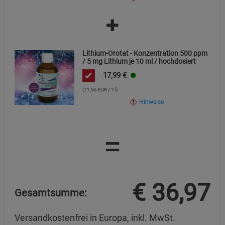
Lithium-Orotat - Konzentration 500 ppm
/ 5 mg Lithium je 10 ml / hochdosiert
17,99
€
(71,96 EUR / 1 l)
Hinweise
=
€
36,97
Gesamtsumme:
Versandkostenfrei in Europa, inkl. MwSt.