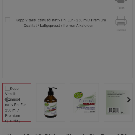
Teilen
Drucken