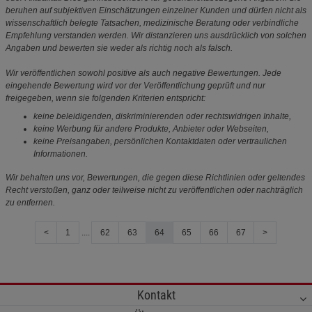
beruhen auf subjektiven Einschätzungen einzelner Kunden und dürfen nicht als
wissenschaftlich belegte Tatsachen, medizinische Beratung oder verbindliche
Empfehlung verstanden werden. Wir distanzieren uns ausdrücklich von solchen
Angaben und bewerten sie weder als richtig noch als falsch.
Wir veröffentlichen sowohl positive als auch negative Bewertungen. Jede
eingehende Bewertung wird vor der Veröffentlichung geprüft und nur
freigegeben, wenn sie folgenden Kriterien entspricht:
keine beleidigenden, diskriminierenden oder rechtswidrigen Inhalte,
keine Werbung für andere Produkte, Anbieter oder Webseiten,
keine Preisangaben, persönlichen Kontaktdaten oder vertraulichen
Informationen.
Wir behalten uns vor, Bewertungen, die gegen diese Richtlinien oder geltendes
Recht verstoßen, ganz oder teilweise nicht zu veröffentlichen oder nachträglich
zu entfernen.
<
1
....
62
63
64
65
66
67
>
Kontakt