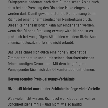
Kaltgepresst bedeutet nach dem Europäischen Arzneibuch,
dass bei der Pressung des Öls keine Hitze eingesetzt
werden darf. Damit gewährleistet die Kaltpressung beim
Rizinusöl einen pharmazeutischen Reinheitsanspruch.
Dieser Reinheitsanspruch kann nur eingehalten werden,
wenn das Öl ohne Erhitzung erzeugt wird. Nur so ist es
praktisch frei von giftigen Alkaloiden wie dem Rizin. Auch
chemische Zusatzstoffe sind nicht erlaubt.
Das Öl zeichnet sich durch eine hohe Viskosität bei
Zimmertemperatur und durch seinen charakteristischen
feinen, saatigen Geruch aus. Mit dem beigefügten
Pumpspender lässt sich das Öl komfortabel entnehmen.
Hervorragendes Preis-Leistungs-Verhältnis
Rizinusöl bietet auch in der Schönheitspflege viele Vorteile
Was viele nicht wissen: Rizinusöl war Kleopatras wahres
Schönheitsgeheimnis – und nicht, wie so häufig