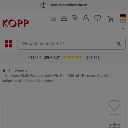
4.91
/ 5.0 - SEHR GUT
(148.391)
Zur Startseite des Kopp Verlag Online-Shop
Drogerie
Kopp Vital® Rizinusöl nativ Ph. Eur. - 250 ml / Premium Qualität /
kaltgepresst / frei von Alkaloiden
Merken