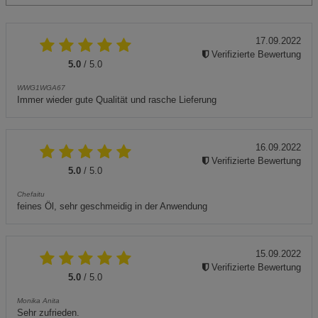
17.09.2022
Verifizierte Bewertung
5.0
/ 5.0
WWG1WGA67
Immer wieder gute Qualität und rasche Lieferung
16.09.2022
Verifizierte Bewertung
5.0
/ 5.0
Chefaitu
feines Öl, sehr geschmeidig in der Anwendung
15.09.2022
Verifizierte Bewertung
5.0
/ 5.0
Monika Anita
Sehr zufrieden.