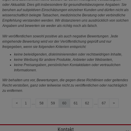
oder Aktualität. Dies gilt insbesondere für gesundheitsbezogene Angaben: Sie
beruhen auf subjektiven Einschätzungen einzelner Kunden und dürfen nicht als
wissenschaftlich belegte Tatsachen, medizinische Beratung oder verbindliche
Empfehlung verstanden werden. Wir distanzieren uns ausdrücklich von solchen
Angaben und bewerten sie weder als richtig noch als falsch.
Wir veröffentlichen sowohl positive als auch negative Bewertungen. Jede
eingehende Bewertung wird vor der Veröffentlichung geprüft und nur
freigegeben, wenn sie folgenden Kriterien entspricht:
keine beleidigenden, diskriminierenden oder rechtswidrigen Inhalte,
keine Werbung für andere Produkte, Anbieter oder Webseiten,
keine Preisangaben, persönlichen Kontaktdaten oder vertraulichen
Informationen.
Wir behalten uns vor, Bewertungen, die gegen diese Richtlinien oder geltendes
Recht verstoßen, ganz oder teilweise nicht zu veröffentlichen oder nachträglich
zu entfernen.
<
1
....
58
59
60
61
62
....
67
>
Kontakt