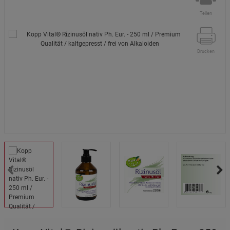
Teilen
Drucken