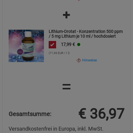
Lithium-Orotat - Konzentration 500 ppm
/ 5 mg Lithium je 10 ml / hochdosiert
17,99
€
(71,96 EUR / 1 l)
Hinweise
=
€
36,97
Gesamtsumme:
Versandkostenfrei in Europa, inkl. MwSt.