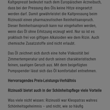
Kaltgepresst bedeutet nach dem Europäischen Arzneibuch,
dass bei der Pressung des Öls keine Hitze eingesetzt
werden darf. Damit gewährleistet die Kaltpressung beim
Rizinusöl einen pharmazeutischen Reinheitsanspruch.
Dieser Reinheitsanspruch kann nur eingehalten werden,
wenn das Öl ohne Erhitzung erzeugt wird. Nur so ist es
praktisch frei von giftigen Alkaloiden wie dem Rizin. Auch
chemische Zusatzstoffe sind nicht erlaubt.
Das Öl zeichnet sich durch eine hohe Viskosität bei
Zimmertemperatur und durch seinen charakteristischen
feinen, saatigen Geruch aus. Mit dem beigefügten
Pumpspender lässt sich das Öl komfortabel entnehmen.
Hervorragendes Preis-Leistungs-Verhältnis
Rizinusöl bietet auch in der Schönheitspflege viele Vorteile
Was viele nicht wissen: Rizinusöl war Kleopatras wahres
Schönheitsgeheimnis – und nicht, wie so häufig