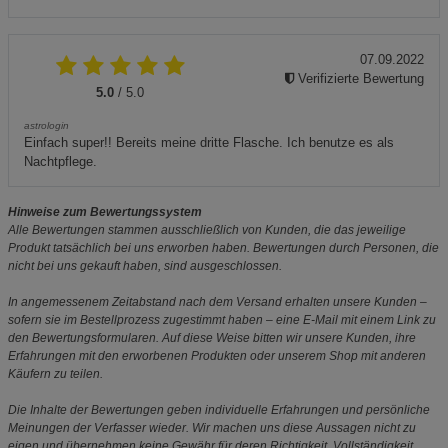
07.09.2022
Verifizierte Bewertung
5.0
/ 5.0
astrologin
Einfach super!! Bereits meine dritte Flasche. Ich benutze es als
Nachtpflege.
Hinweise zum Bewertungssystem
Alle Bewertungen stammen ausschließlich von Kunden, die das jeweilige
Produkt tatsächlich bei uns erworben haben. Bewertungen durch Personen, die
nicht bei uns gekauft haben, sind ausgeschlossen.
In angemessenem Zeitabstand nach dem Versand erhalten unsere Kunden –
sofern sie im Bestellprozess zugestimmt haben – eine E-Mail mit einem Link zu
den Bewertungsformularen. Auf diese Weise bitten wir unsere Kunden, ihre
Erfahrungen mit den erworbenen Produkten oder unserem Shop mit anderen
Käufern zu teilen.
Die Inhalte der Bewertungen geben individuelle Erfahrungen und persönliche
Meinungen der Verfasser wieder. Wir machen uns diese Aussagen nicht zu
eigen und übernehmen keine Gewähr für deren Richtigkeit, Vollständigkeit