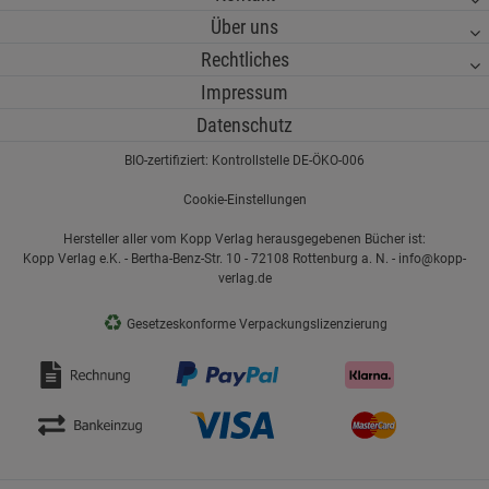
Über uns
Rechtliches
Impressum
Datenschutz
BIO-zertifiziert: Kontrollstelle DE-ÖKO-006
Cookie-Einstellungen
Hersteller aller vom Kopp Verlag herausgegebenen Bücher ist:
Kopp Verlag e.K. - Bertha-Benz-Str. 10 - 72108 Rottenburg a. N. - info@kopp-
verlag.de
♻
Gesetzeskonforme Verpackungslizenzierung