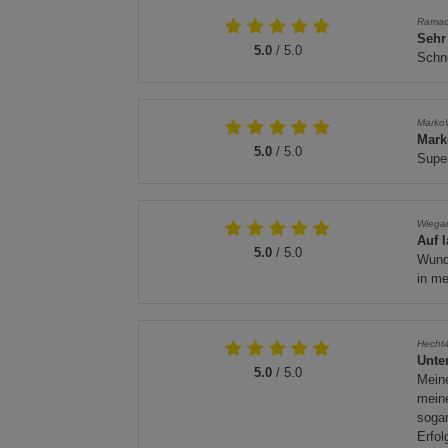
Rama
Sehr
5.0
/ 5.0
Schne
Marko
Mark
5.0
/ 5.0
Super
Wiega
Auf l
5.0
/ 5.0
Wunde
in m
Hecht
Unter
5.0
/ 5.0
Meine
meine
sogar
Erfol