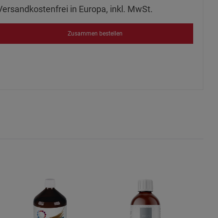
Versandkostenfrei in Europa, inkl. MwSt.
s
Zusammen bestellen
ies