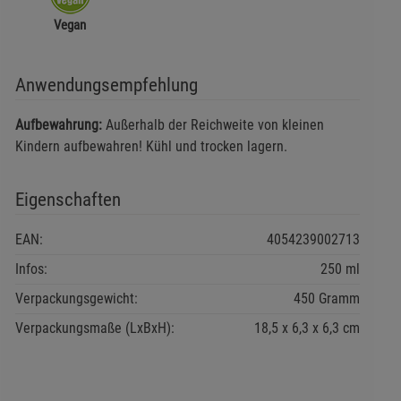
Vegan
Anwendungsempfehlung
Aufbewahrung:
Außerhalb der Reichweite von kleinen
Kindern aufbewahren! Kühl und trocken lagern.
Eigenschaften
EAN:
4054239002713
Infos:
250 ml
Verpackungsgewicht:
450 Gramm
Verpackungsmaße (LxBxH):
18,5
6,3
6,3
cm