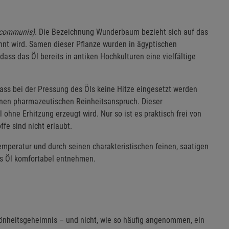
 communis)
. Die Bezeichnung Wunderbaum bezieht sich auf das
ähnt wird. Samen dieser Pflanze wurden in ägyptischen
s das Öl bereits in antiken Hochkulturen eine vielfältige
ss bei der Pressung des Öls keine Hitze eingesetzt werden
einen pharmazeutischen Reinheitsanspruch. Dieser
hne Erhitzung erzeugt wird. Nur so ist es praktisch frei von
fe sind nicht erlaubt.
emperatur und durch seinen charakteristischen feinen, saatigen
as Öl komfortabel entnehmen.
hönheitsgeheimnis – und nicht, wie so häufig angenommen, ein