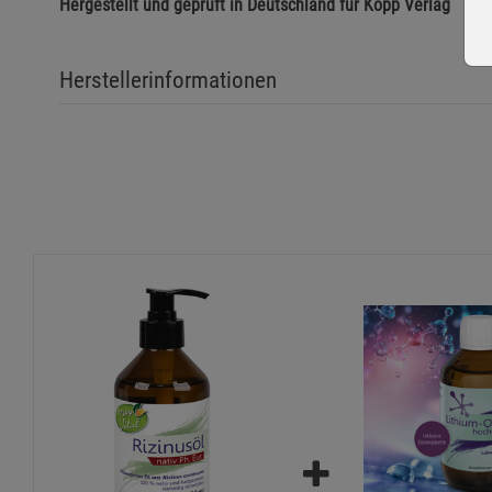
Hergestellt und geprüft in Deutschland für Kopp Verlag
Herstellerinformationen