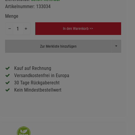
Artikelnummer:
133034
Menge
In den Warenkorb >>
Toggle Dropd
Zur Merkliste hinzufügen
Kauf auf Rechnung
Versandkostenfrei in Europa
30 Tage Rückgaberecht
Kein Mindestbestellwert