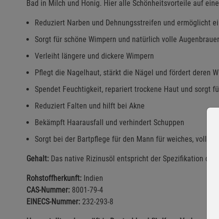
Bad in Milch und Honig. Hier alle Schönheitsvorteile auf eine
Reduziert Narben und Dehnungsstreifen und ermöglicht e
Sorgt für schöne Wimpern und natürlich volle Augenbraue
Verleiht längere und dickere Wimpern
Pflegt die Nagelhaut, stärkt die Nägel und fördert deren
Spendet Feuchtigkeit, repariert trockene Haut und sorgt 
Reduziert Falten und hilft bei Akne
Bekämpft Haarausfall und verhindert Schuppen
Sorgt bei der Bartpflege für den Mann für weiches, volles
Gehalt:
Das native Rizinusöl entspricht der Spezifikation des 
Rohstoffherkunft:
Indien
CAS-Nummer:
8001-79-4
EINECS-Nummer:
232-293-8