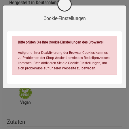
Hergestellt in Deutschland
Cookie-Einstellungen
Zusammensetzung
Herstellerinformationen
Bitte prüfen Sie Ihre Cookie Einstellungen des Browsers!
Aufgrund Ihrer Deaktivierung der Browser-Cookies kann es
zu Problemen der Shop-Ansicht sowie des Bestellprozesses
kommen. Bitte aktivieren Sie die Cookie-Einstellungen, um
sich problemlos auf unserer Webseite zu bewegen.
Ohne Gentechnik
Glutenfrei
Laktosefrei
Vegan
Einstellungen speichern für die Gruppe
Einstellungen speichern für die Gruppe
Zutaten