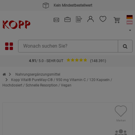
4.91
/ 5.0 - SEHR GUT
(148.391)
Zur Startseite des Kopp Verlag Online-Shop
Nahrungsergänzungsmittel
Kopp Vital® PureWay-C® / 950 mg Vitamin C / 120 Kapseln /
Hochdosiert / Schnelle Resorption / Vegan
Merken