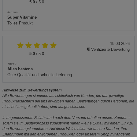
5.0
/ 5.0
Janzan
Super Vitamine
Tolles Produkt
19.03.2026
Verifizierte Bewertung
5.0
/ 5.0
Theo2
Alles bestens
Gute Qualität und schnelle Lieferung
Hinweise zum Bewertungssystem
Alle Bewertungen stammen ausschließlich von Kunden, die das jeweilige
Produkt tatsächlich bei uns erworben haben. Bewertungen durch Personen, die
nicht bei uns gekauft haben, sind ausgeschlossen.
In angemessenem Zeitabstand nach dem Versand erhalten unsere Kunden –
sofern sie im Bestellprozess zugestimmt haben – eine E-Mail mit einem Link zu
den Bewertungsformularen. Auf diese Weise bitten wir unsere Kunden, ihre
Erfahrungen mit den erworbenen Produkten oder unserem Shop mit anderen