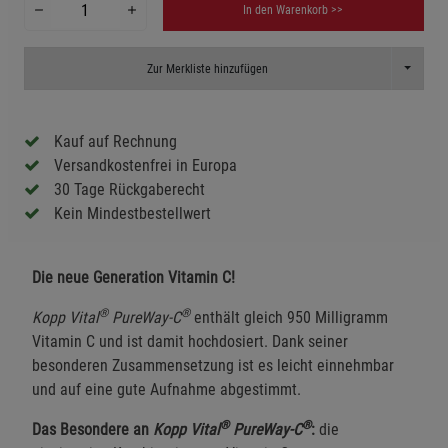
In den Warenkorb >>
Toggle D
Zur Merkliste hinzufügen
Kauf auf Rechnung
Versandkostenfrei in Europa
30 Tage Rückgaberecht
Kein Mindestbestellwert
Die neue Generation Vitamin C!
®
®
Kopp Vital
PureWay-C
enthält gleich 950 Milligramm
Vitamin C und ist damit hochdosiert. Dank seiner
besonderen Zusammensetzung ist es leicht einnehmbar
und auf eine gute Aufnahme abgestimmt.
®
®
Das Besondere an
Kopp Vital
PureWay-C
:
die