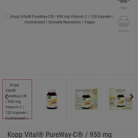
Teilen
Drucken
Kopp Vital® PureWay-C® / 950 mg