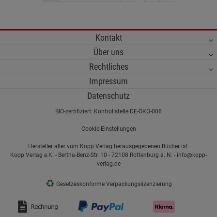
Kontakt
Über uns
Rechtliches
Impressum
Datenschutz
BIO-zertifiziert: Kontrollstelle DE-ÖKO-006
Cookie-Einstellungen
Hersteller aller vom Kopp Verlag herausgegebenen Bücher ist:
Kopp Verlag e.K. - Bertha-Benz-Str. 10 - 72108 Rottenburg a. N. - info@kopp-
verlag.de
♻
Gesetzeskonforme Verpackungslizenzierung