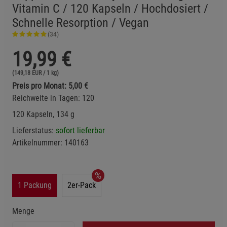
Vitamin C / 120 Kapseln / Hochdosiert /
Schnelle Resorption / Vegan
(34)
19,99
€
(149,18 EUR / 1 kg)
Preis pro Monat: 5,00 €
Reichweite in Tagen: 120
120 Kapseln, 134 g
Lieferstatus:
sofort lieferbar
Artikelnummer:
140163
1 Packung
2er-Pack
Menge