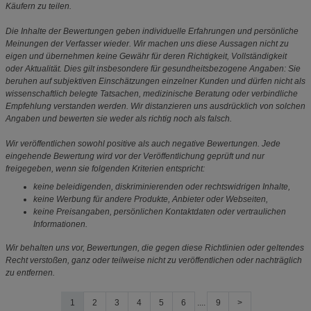
Käufern zu teilen.
Die Inhalte der Bewertungen geben individuelle Erfahrungen und persönliche
Meinungen der Verfasser wieder. Wir machen uns diese Aussagen nicht zu
eigen und übernehmen keine Gewähr für deren Richtigkeit, Vollständigkeit
oder Aktualität. Dies gilt insbesondere für gesundheitsbezogene Angaben: Sie
beruhen auf subjektiven Einschätzungen einzelner Kunden und dürfen nicht als
wissenschaftlich belegte Tatsachen, medizinische Beratung oder verbindliche
Empfehlung verstanden werden. Wir distanzieren uns ausdrücklich von solchen
Angaben und bewerten sie weder als richtig noch als falsch.
Wir veröffentlichen sowohl positive als auch negative Bewertungen. Jede
eingehende Bewertung wird vor der Veröffentlichung geprüft und nur
freigegeben, wenn sie folgenden Kriterien entspricht:
keine beleidigenden, diskriminierenden oder rechtswidrigen Inhalte,
keine Werbung für andere Produkte, Anbieter oder Webseiten,
keine Preisangaben, persönlichen Kontaktdaten oder vertraulichen
Informationen.
Wir behalten uns vor, Bewertungen, die gegen diese Richtlinien oder geltendes
Recht verstoßen, ganz oder teilweise nicht zu veröffentlichen oder nachträglich
zu entfernen.
1
2
3
4
5
6
....
9
>