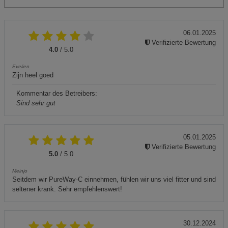
06.01.2025
Verifizierte Bewertung
4.0
/ 5.0
Evelien
Zijn heel goed
Kommentar des Betreibers:
Sind sehr gut
05.01.2025
Verifizierte Bewertung
5.0
/ 5.0
Meinjo
Seitdem wir PureWay-C einnehmen, fühlen wir uns viel fitter und sind
seltener krank. Sehr empfehlenswert!
30.12.2024