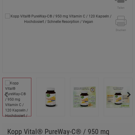
Teilen
Drucken
Kopp Vital® PureWay-C® / 950 mg