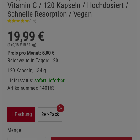
Vitamin C / 120 Kapseln / Hochdosiert /
Schnelle Resorption / Vegan
(34)
19,99
€
(149,18 EUR / 1 kg)
Preis pro Monat: 5,00 €
Reichweite in Tagen: 120
120 Kapseln, 134 g
Lieferstatus:
sofort lieferbar
Artikelnummer:
140163
1 Packung
2er-Pack
Menge