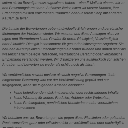
sofern sie im Bestellprozess zugestimmt haben – eine E-Mail mit einem Link zu
den Bewertungsformularen. Auf diese Weise bitten wir unsere Kunden, ihre
Erfahrungen mit den erworbenen Produkten oder unserem Shop mit anderen
Käufern zu teilen.
Die Inhalte der Bewertungen geben individuelle Erfahrungen und persönliche
Meinungen der Verfasser wieder. Wir machen uns diese Aussagen nicht zu
eigen und übernehmen keine Gewähr für deren Richtigkeit, Vollständigkeit
oder Aktualität. Dies gilt insbesondere für gesundheitsbezogene Angaben: Sie
beruhen auf subjektiven Einschätzungen einzelner Kunden und dürfen nicht als
wissenschaftlich belegte Tatsachen, medizinische Beratung oder verbindliche
Empfehlung verstanden werden. Wir distanzieren uns ausdrücklich von solchen
Angaben und bewerten sie weder als richtig noch als falsch.
Wir veröffentlichen sowohl positive als auch negative Bewertungen. Jede
eingehende Bewertung wird vor der Veröffentlichung geprüft und nur
freigegeben, wenn sie folgenden Kriterien entspricht:
keine beleidigenden, diskriminierenden oder rechtswidrigen Inhalte,
keine Werbung für andere Produkte, Anbieter oder Webseiten,
keine Preisangaben, persönlichen Kontaktdaten oder vertraulichen
Informationen.
Wir behalten uns vor, Bewertungen, die gegen diese Richtlinien oder geltendes
Recht verstoßen, ganz oder teilweise nicht zu veröffentlichen oder nachträglich