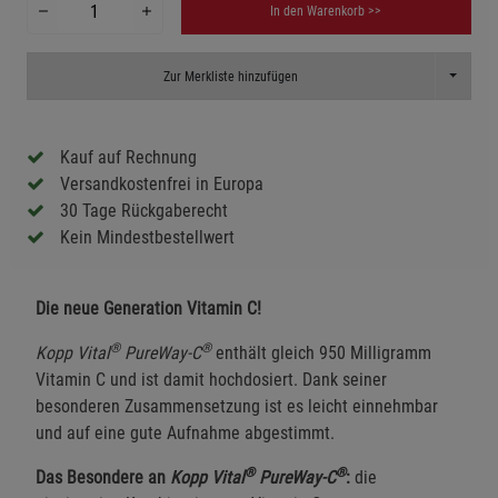
In den Warenkorb >>
Toggle D
Zur Merkliste hinzufügen
Kauf auf Rechnung
Versandkostenfrei in Europa
30 Tage Rückgaberecht
Kein Mindestbestellwert
Die neue Generation Vitamin C!
®
®
Kopp Vital
PureWay-C
enthält gleich 950 Milligramm
Vitamin C und ist damit hochdosiert. Dank seiner
besonderen Zusammensetzung ist es leicht einnehmbar
und auf eine gute Aufnahme abgestimmt.
®
®
Das Besondere an
Kopp Vital
PureWay-C
:
die