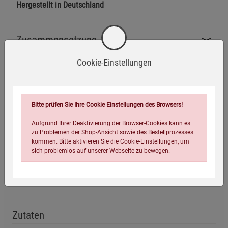
Hergestellt in Deutschland
Zusammensetzung
Cookie-Einstellungen
Herstellerinformationen
Bitte prüfen Sie Ihre Cookie Einstellungen des Browsers!
Aufgrund Ihrer Deaktivierung der Browser-Cookies kann es
zu Problemen der Shop-Ansicht sowie des Bestellprozesses
Ohne Gentechnik
Glutenfrei
Laktosefrei
kommen. Bitte aktivieren Sie die Cookie-Einstellungen, um
sich problemlos auf unserer Webseite zu bewegen.
Vegan
Zutaten