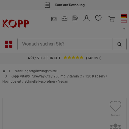
Kauf auf Rechnung
4.91
/ 5.0 - SEHR GUT
(148.391)
Zur Startseite des Kopp Verlag Online-Shop
Nahrungsergänzungsmittel
Kopp Vital® PureWay-C® / 950 mg Vitamin C / 120 Kapseln /
Hochdosiert / Schnelle Resorption / Vegan
Merken