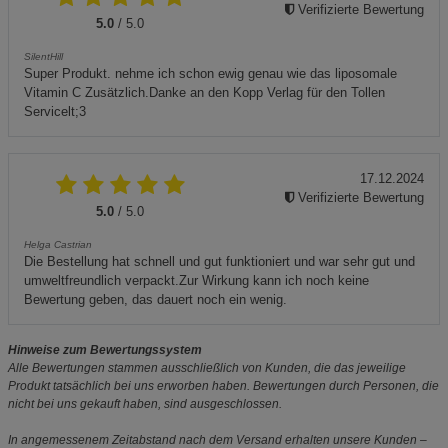
Verifizierte Bewertung
5.0
/ 5.0
SilentHill
Super Produkt. nehme ich schon ewig genau wie das liposomale
Vitamin C Zusätzlich.Danke an den Kopp Verlag für den Tollen
Servicelt;3
17.12.2024
Verifizierte Bewertung
5.0
/ 5.0
Helga Castrian
Die Bestellung hat schnell und gut funktioniert und war sehr gut und
umweltfreundlich verpackt.Zur Wirkung kann ich noch keine
Bewertung geben, das dauert noch ein wenig.
Hinweise zum Bewertungssystem
Alle Bewertungen stammen ausschließlich von Kunden, die das jeweilige
Produkt tatsächlich bei uns erworben haben. Bewertungen durch Personen, die
nicht bei uns gekauft haben, sind ausgeschlossen.
In angemessenem Zeitabstand nach dem Versand erhalten unsere Kunden –