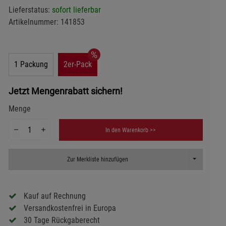
Lieferstatus:
sofort lieferbar
Artikelnummer:
141853
1 Packung
2er-Pack
Jetzt Mengenrabatt sichern!
Menge
In den Warenkorb >>
Toggle Dropd
Zur Merkliste hinzufügen
Kauf auf Rechnung
Versandkostenfrei in Europa
30 Tage Rückgaberecht