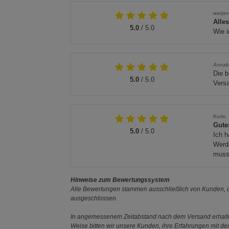
warja
Alle
5.0
/ 5.0
Wie i
Annab
Die b
5.0
/ 5.0
Vers
Kurto
Gute
5.0
/ 5.0
Ich h
Werde
muss 
Hinweise zum Bewertungssystem
Alle Bewertungen stammen ausschließlich von Kunden, di
ausgeschlossen.
In angemessenem Zeitabstand nach dem Versand erhalten
Weise bitten wir unsere Kunden, ihre Erfahrungen mit d