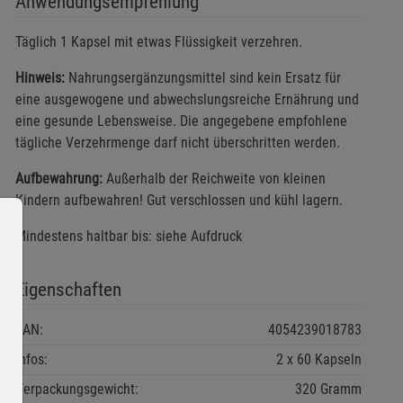
Anwendungsempfehlung
Täglich 1 Kapsel mit etwas Flüssigkeit verzehren.
Hinweis:
Nahrungsergänzungsmittel sind kein Ersatz für
eine ausgewogene und abwechslungsreiche Ernährung und
eine gesunde Lebensweise. Die angegebene empfohlene
tägliche Verzehrmenge darf nicht überschritten werden.
Aufbewahrung:
Außerhalb der Reichweite von kleinen
Kindern aufbewahren! Gut verschlossen und kühl lagern.
Mindestens haltbar bis: siehe Aufdruck
Eigenschaften
EAN:
4054239018783
Infos:
2 x 60 Kapseln
Verpackungsgewicht:
320 Gramm