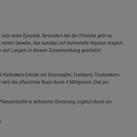
sich seine Dynamik. Besonders bei der Prostata geht es
 einem Gewebe, das sensibel auf hormonelle Impulse reagiert.
den seit Langem in diesem Zusammenhang geschätzt.
 Kürbiskern-Extrakt mit Granatapfel, Cranberry, Traubenkern-
 wird die pflanzliche Basis durch 4 Milligramm Zink pro
flanzenstoffe in definierter Dosierung, ergänzt durch ein
n