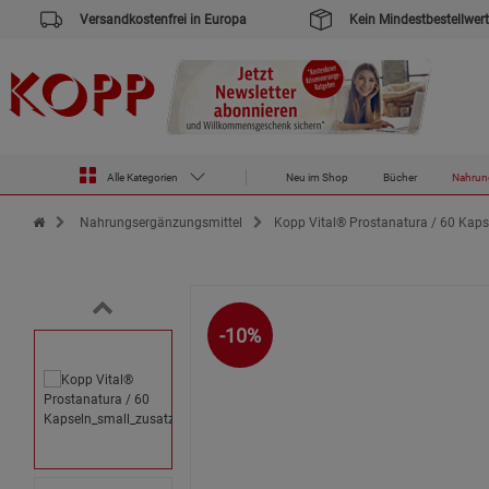
Versandkostenfrei in Europa
Kein Mindestbestellwert
Alle Kategorien
Neu im Shop
Bücher
Nahrun
Zur Startseite des Kopp Verlag Online-Shop
Nahrungsergänzungsmittel
Kopp Vital® Prostanatura / 60 Kaps
-10%