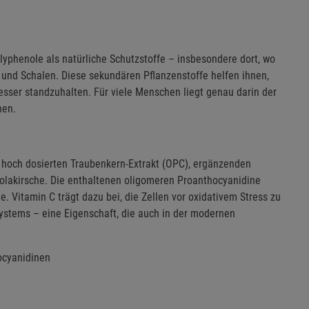
lyphenole als natürliche Schutzstoffe – insbesondere dort, wo
 und Schalen. Diese sekundären Pflanzenstoffe helfen ihnen,
esser standzuhalten. Für viele Menschen liegt genau darin der
hen.
e: hoch dosierten Traubenkern-Extrakt (OPC), ergänzenden
rolakirsche. Die enthaltenen oligomeren Proanthocyanidine
 Vitamin C trägt dazu bei, die Zellen vor oxidativem Stress zu
ystems – eine Eigenschaft, die auch in der modernen
ocyanidinen