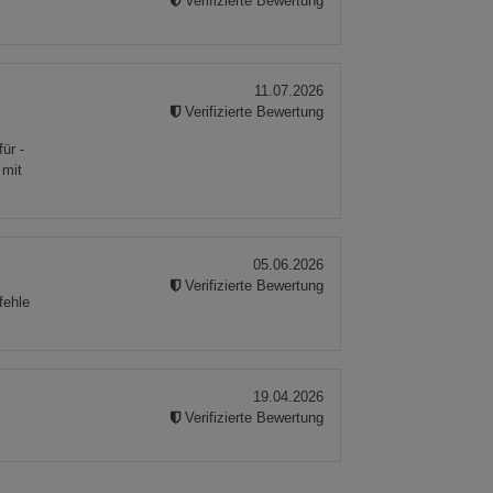
Verifizierte Bewertung
11.07.2026
Verifizierte Bewertung
.
ür -
 mit
05.06.2026
Verifizierte Bewertung
fehle
19.04.2026
Verifizierte Bewertung