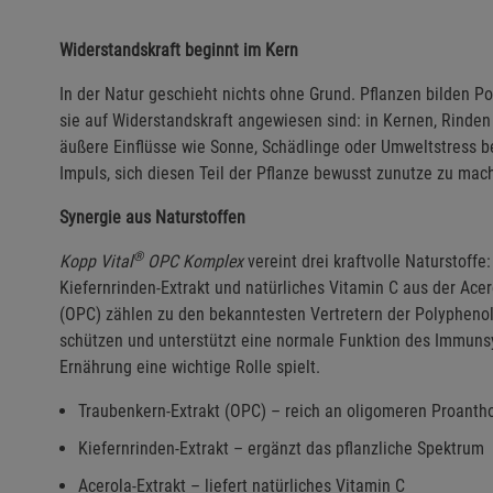
Widerstandskraft beginnt im Kern
In der Natur geschieht nichts ohne Grund. Pflanzen bilden Po
sie auf Widerstandskraft angewiesen sind: in Kernen, Rinden
äußere Einflüsse wie Sonne, Schädlinge oder Umweltstress b
Impuls, sich diesen Teil der Pflanze bewusst zunutze zu mac
Synergie aus Naturstoffen
®
Kopp Vital
OPC Komplex
vereint drei kraftvolle Naturstoff
Kiefernrinden-Extrakt und natürliches Vitamin C aus der Ace
(OPC) zählen zu den bekanntesten Vertretern der Polyphenole.
schützen und unterstützt eine normale Funktion des Immuns
Ernährung eine wichtige Rolle spielt.
Traubenkern-Extrakt (OPC) – reich an oligomeren Proanth
Kiefernrinden-Extrakt – ergänzt das pflanzliche Spektrum
Acerola-Extrakt – liefert natürliches Vitamin C