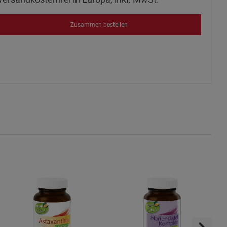
s
Zusammen bestellen
ies