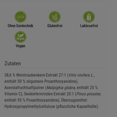
Ohne Gentechnik
Glutenfrei
Laktosefrei
Vegan
Zutaten
38,6 % Weintraubenkern-Extrakt 27:1 (
Vitis vinifera L.
,
enthält 50 % oligomere Proanthocyanidine),
Acerolafruchtsaftpulver (
Malpighia glabra,
enthält 25 %
Vitamin C), Seekiefernrinden-Extrakt 20:1 (
Pinus pinaster,
enthält 95 % Proanthocyanidine), Überzugsmittel:
Hydroxypropylmethylcellulose (pflanzliche Kapselhülle).