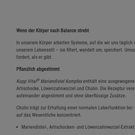
Wenn der Körper nach Balance strebt
In unserem Körper arbeiten Systeme, auf die wir uns täglich
unserem Lebensstil – sie filtert, wandelt um, speichert. Umso 
fordert, als er gibt.
Pflanzlich abgestimmt
®
Kopp Vital
Mariendistel Komplex
enthält eine ausgewogene K
Artischocke, Löwenzahnwurzel und Cholin. Die Rezeptur verei
aufeinander abgestimmt und ohne überflüssige Zusätze.
Cholin trägt zur Erhaltung einer normalen Leberfunktion bei 
auf das Wesentliche konzentriert.
Mariendistel-, Artischocken- und Löwenzahnwurzel-Extrakt 