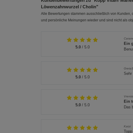
Kundenbewertungen zu "Kopp Vital® Mariendi
Löwenzahnwurzel / Cholin"
Alle Bewertungen stammen ausschließlich von Kunden, di
und persönliche Meinungen wieder und sind nicht als obj
Carame
Ein 
5.0
/ 5.0
Benut
Greta
Sehr 
5.0
/ 5.0
Vrenis
Ein 
5.0
/ 5.0
Das 
Katzi
Topp