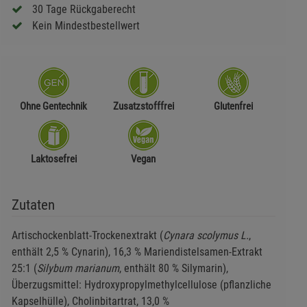
30 Tage Rückgaberecht
Kein Mindestbestellwert
Ohne Gentechnik
Zusatzstofffrei
Glutenfrei
Laktosefrei
Vegan
Zutaten
Artischockenblatt-Trockenextrakt (
Cynara scolymus L.
,
enthält 2,5 % Cynarin), 16,3 % Mariendistelsamen-Extrakt
25:1 (
Silybum marianum
, enthält 80 % Silymarin),
Überzugsmittel: Hydroxypropylmethylcellulose (pflanzliche
Kapselhülle), Cholinbitartrat, 13,0 %