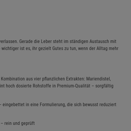
 verlassen. Gerade die Leber steht im ständigen Austausch mit
wichtiger ist es, ihr gezielt Gutes zu tun, wenn der Alltag mehr
ombination aus vier pflanzlichen Extrakten: Mariendistel,
nt hoch dosierte Rohstoffe in Premium-Qualität – sorgfältig
– eingebettet in eine Formulierung, die sich bewusst reduziert
– rein und geprüft