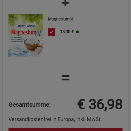
Magnesiumöl
13,00
€
=
€
36,98
Gesamtsumme:
Versandkostenfrei in Europa, inkl. MwSt.