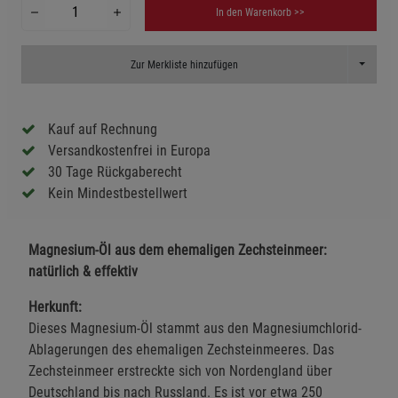
In den Warenkorb >>
Toggle D
Zur Merkliste hinzufügen
Kauf auf Rechnung
Versandkostenfrei in Europa
30 Tage Rückgaberecht
Kein Mindestbestellwert
Magnesium-Öl aus dem ehemaligen Zechsteinmeer:
natürlich & effektiv
Herkunft:
Dieses Magnesium-Öl stammt aus den Magnesiumchlorid-
Ablagerungen des ehemaligen Zechsteinmeeres. Das
Zechsteinmeer erstreckte sich von Nordengland über
Deutschland bis nach Russland. Es ist vor etwa 250