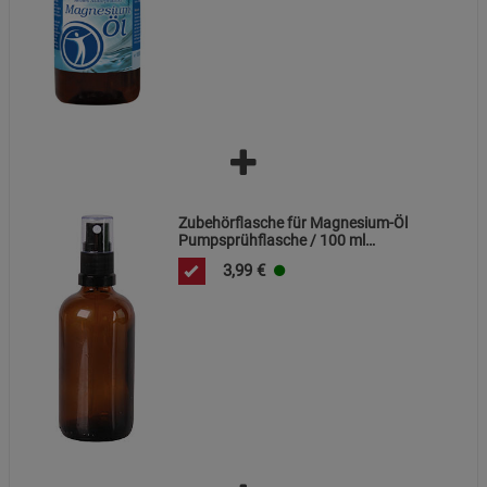
Zubehörflasche für Magnesium-Öl
Pumpsprühflasche / 100 ml
Pumpsprühflasche / Wässrige Lösungen
3,99
€
/ Sprühflasche