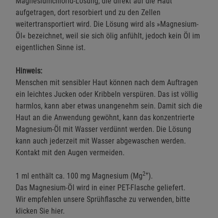
Magnesiumchlorid-Lösung, die direkt auf die Haut
aufgetragen, dort resorbiert und zu den Zellen
weitertransportiert wird. Die Lösung wird als »Magnesium-
Öl« bezeichnet, weil sie sich ölig anfühlt, jedoch kein Öl im
eigentlichen Sinne ist.
Hinweis:
Menschen mit sensibler Haut können nach dem Auftragen
ein leichtes Jucken oder Kribbeln verspüren. Das ist völlig
harmlos, kann aber etwas unangenehm sein. Damit sich die
Haut an die Anwendung gewöhnt, kann das konzentrierte
Magnesium-Öl mit Wasser verdünnt werden. Die Lösung
kann auch jederzeit mit Wasser abgewaschen werden.
Kontakt mit den Augen vermeiden.
2+
1 ml enthält ca. 100 mg Magnesium (Mg
).
Das Magnesium-Öl wird in einer PET-Flasche geliefert.
Wir empfehlen unsere Sprühflasche zu verwenden,
bitte
klicken Sie hier.