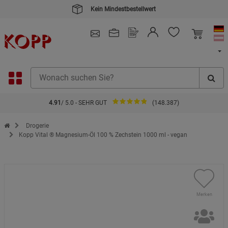
Kein Mindestbestellwert
4.91
/ 5.0 - SEHR GUT
(148.387)
Zur Startseite des Kopp Verlag Online-Shop
Drogerie
Kopp Vital ® Magnesium-Öl 100 % Zechstein 1000 ml - vegan
Merken