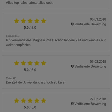
Alles top, alles prima, alles cool.
06.03.2018
Verifizierte Bewertung
5.0
/ 5.0
Elisabeth L.
Ich verwende das Magnesium-Öl schon längere Zeit und kann es nur
weiter-empfehlen.
03.03.2018
Verifizierte Bewertung
5.0
/ 5.0
Peter W.
Die Zeit der Anwendung ist noch zu kurz
27.02.2018
Verifizierte Bewertung
5.0
/ 5.0