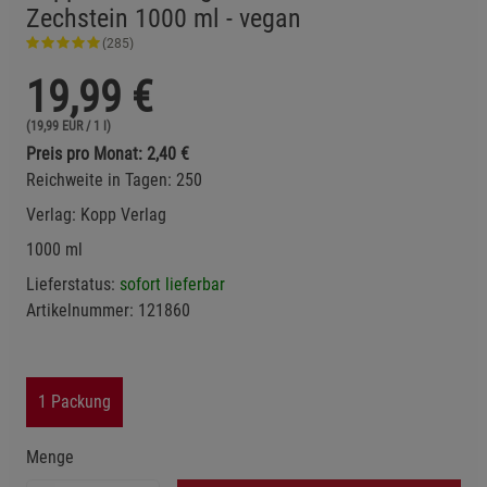
Zechstein 1000 ml - vegan
(285)
19,99
€
(19,99 EUR / 1 l)
Preis pro Monat: 2,40 €
Reichweite in Tagen: 250
Verlag:
Kopp Verlag
1000 ml
Lieferstatus:
sofort lieferbar
Artikelnummer:
121860
1 Packung
Menge