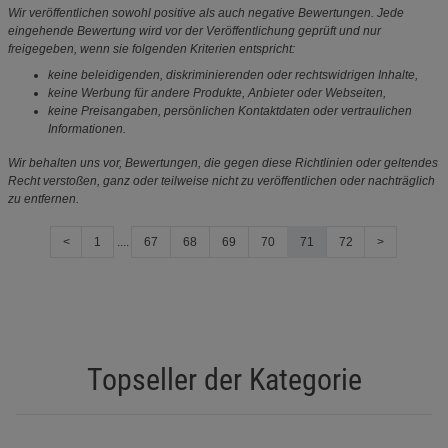
Wir veröffentlichen sowohl positive als auch negative Bewertungen. Jede
eingehende Bewertung wird vor der Veröffentlichung geprüft und nur
freigegeben, wenn sie folgenden Kriterien entspricht:
keine beleidigenden, diskriminierenden oder rechtswidrigen Inhalte,
keine Werbung für andere Produkte, Anbieter oder Webseiten,
keine Preisangaben, persönlichen Kontaktdaten oder vertraulichen
Informationen.
Wir behalten uns vor, Bewertungen, die gegen diese Richtlinien oder geltendes
Recht verstoßen, ganz oder teilweise nicht zu veröffentlichen oder nachträglich
zu entfernen.
<
1
....
67
68
69
70
71
72
>
Topseller der Kategorie