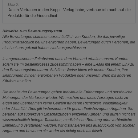
Silvia U.
Da ich Vertrauen in den Kopp - Verlag habe, vertraue ich auch auf die
Produkte für die Gesundheit.
Hinweise zum Bewertungssystem
Alle Bewertungen stammen ausschließlich von Kunden, die das jeweilige
Produkt tatsächlich bei uns erworben haben. Bewertungen durch Personen, die
nicht bei uns gekauft haben, sind ausgeschlossen.
In angemessenem Zeitabstand nach dem Versand erhalten unsere Kunden –
sofern sie im Bestellprozess zugestimmt haben – eine E-Mail mit einem Link zu
den Bewertungsformularen. Auf diese Weise bitten wir unsere Kunden, ihre
Erfahrungen mit den erworbenen Produkten oder unserem Shop mit anderen
Käufern zu teilen.
Die Inhalte der Bewertungen geben individuelle Erfahrungen und persönliche
Meinungen der Verfasser wieder. Wir machen uns diese Aussagen nicht zu
eigen und übernehmen keine Gewähr für deren Richtigkeit, Vollständigkeit
oder Aktualität. Dies gilt insbesondere für gesundheitsbezogene Angaben: Sie
beruhen auf subjektiven Einschätzungen einzelner Kunden und dürfen nicht als
wissenschaftlich belegte Tatsachen, medizinische Beratung oder verbindliche
Empfehlung verstanden werden. Wir distanzieren uns ausdrücklich von solchen
Angaben und bewerten sie weder als richtig noch als falsch.