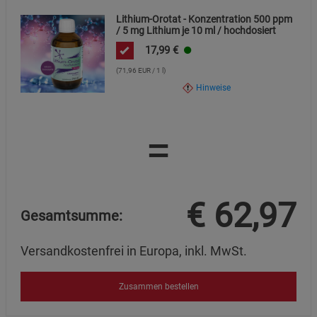
Lithium-Orotat - Konzentration 500 ppm
/ 5 mg Lithium je 10 ml / hochdosiert
17,99
€
(71,96 EUR / 1 l)
Hinweise
=
€
62,97
Gesamtsumme:
Versandkostenfrei in Europa, inkl. MwSt.
Zusammen bestellen