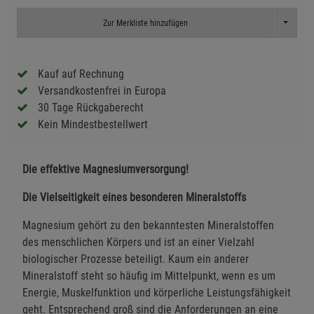
Toggle D
Zur Merkliste hinzufügen
Kauf auf Rechnung
Versandkostenfrei in Europa
30 Tage Rückgaberecht
Kein Mindestbestellwert
Die effektive Magnesiumversorgung!
Die Vielseitigkeit eines besonderen Mineralstoffs
Magnesium gehört zu den bekanntesten Mineralstoffen
des menschlichen Körpers und ist an einer Vielzahl
biologischer Prozesse beteiligt. Kaum ein anderer
Mineralstoff steht so häufig im Mittelpunkt, wenn es um
Energie, Muskelfunktion und körperliche Leistungsfähigkeit
geht. Entsprechend groß sind die Anforderungen an eine