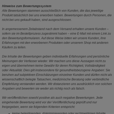
Hinweise zum Bewertungssystem
Alle Bewertungen stammen ausschließlich von Kunden, die das jeweilige
Produkt tatsächlich bei uns erworben haben. Bewertungen durch Personen, die
nicht bei uns gekauft haben, sind ausgeschlossen.
In angemessenem Zeitabstand nach dem Versand erhalten unsere Kunden –
sofern sie im Bestellprozess zugestimmt haben – eine E-Mail mit einem Link zu
den Bewertungsformularen. Auf diese Weise bitten wir unsere Kunden, ihre
Erfahrungen mit den erworbenen Produkten oder unserem Shop mit anderen
Käufern zu teilen.
Die Inhalte der Bewertungen geben individuelle Erfahrungen und persönliche
Meinungen der Verfasser wieder. Wir machen uns diese Aussagen nicht zu
eigen und übernehmen keine Gewähr für deren Richtigkeit, Vollständigkeit
oder Aktualität. Dies gilt insbesondere für gesundheitsbezogene Angaben: Sie
beruhen auf subjektiven Einschätzungen einzelner Kunden und dürfen nicht als
wissenschaftlich belegte Tatsachen, medizinische Beratung oder verbindliche
Empfehlung verstanden werden. Wir distanzieren uns ausdrücklich von solchen
Angaben und bewerten sie weder als richtig noch als falsch.
Wir veröffentlichen sowohl positive als auch negative Bewertungen. Jede
eingehende Bewertung wird vor der Veröffentlichung geprüft und nur
freigegeben, wenn sie folgenden Kriterien entspricht:
keine beleidigenden, diskriminierenden oder rechtswidrigen Inhalte,