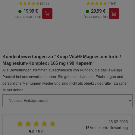
und Zink
(257)
(164)
19,99
€
29,99
€
(377,17 EUR / 1 kg)
(59,98 EUR / 1 kg)
Kundenbewertungen zu "Kopp Vital® Magnesium forte /
Magnesium-Komplex / 165 mg / 90 Kapseln"
Alle Bewertungen stammen ausschließlich von Kunden, die das jeweilige
Produkt bei uns erworben haben. Sie geben individuelle Erfahrungen und
persönliche Meinungen wieder und sind nicht als objektiv geprüfte Tatsachen
zu verstehen.
23.02.2026
Verifizierte Bewertung
5.0
/ 5.0