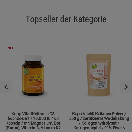
Topseller der Kategorie
NEU
Kopp Vital® Vitamin D3
Kopp Vital® Kollagen Pulver /
hochdosiert / 10.000 IE / 60
500 g / zertifizierte Weidehaltung
Kapseln / mit Magnesium, Bor
/ Kollagenhydrolysat /
(Borax), Vitamin A, Vitamin K2
Kollagenpeptid / 91% Eiweiß