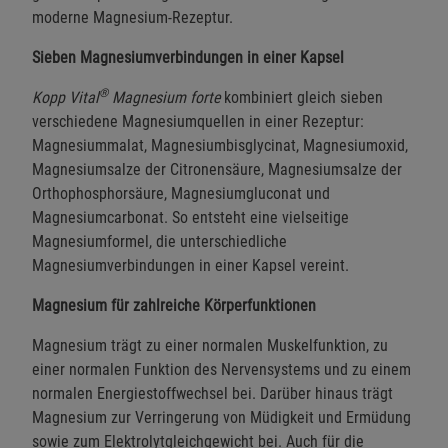
moderne Magnesium-Rezeptur.
Sieben Magnesiumverbindungen in einer Kapsel
®
Kopp Vital
Magnesium forte
kombiniert gleich sieben
verschiedene Magnesiumquellen in einer Rezeptur:
Magnesiummalat, Magnesiumbisglycinat, Magnesiumoxid,
Magnesiumsalze der Citronensäure, Magnesiumsalze der
Orthophosphorsäure, Magnesiumgluconat und
Magnesiumcarbonat. So entsteht eine vielseitige
Magnesiumformel, die unterschiedliche
Magnesiumverbindungen in einer Kapsel vereint.
Magnesium für zahlreiche Körperfunktionen
Magnesium trägt zu einer normalen Muskelfunktion, zu
einer normalen Funktion des Nervensystems und zu einem
normalen Energiestoffwechsel bei. Darüber hinaus trägt
Magnesium zur Verringerung von Müdigkeit und Ermüdung
sowie zum Elektrolytgleichgewicht bei. Auch für die