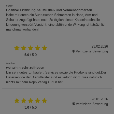
FMarx
Positive Erfahrung bei Muskel- und Sehnenschmerzen
Habe mir durch ein Ausrutschen Schmerzen in Hand, Arm und
Schulter zugefügt,habe nach 2x täglich dieser Kapseln schnelle
Linderung verspürt.Vorsicht: eine abführende Wirkung ist tatsächlich
manchmal vorhanden!
23.02.2026
Verifizierte Bewertung
5.0
/ 5.0
teacher
weiterhin sehr zufrieden
Ein sehr gutes Einkaufen, Services sowie die Produkte sind gut.Der
Lieferservice der Dienstleister sind es jedoch nicht, was natürlich
nichts mit dem Kopp Verlag zu tun hat!
28.01.2026
Verifizierte Bewertung
5.0
/ 5.0