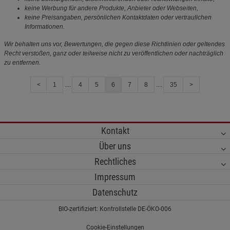
keine Werbung für andere Produkte, Anbieter oder Webseiten,
keine Preisangaben, persönlichen Kontaktdaten oder vertraulichen
Informationen.
Wir behalten uns vor, Bewertungen, die gegen diese Richtlinien oder geltendes
Recht verstoßen, ganz oder teilweise nicht zu veröffentlichen oder nachträglich
zu entfernen.
<
1
....
4
5
6
7
8
....
35
>
Kontakt
Über uns
Rechtliches
Impressum
Datenschutz
BIO-zertifiziert: Kontrollstelle DE-ÖKO-006
Cookie-Einstellungen