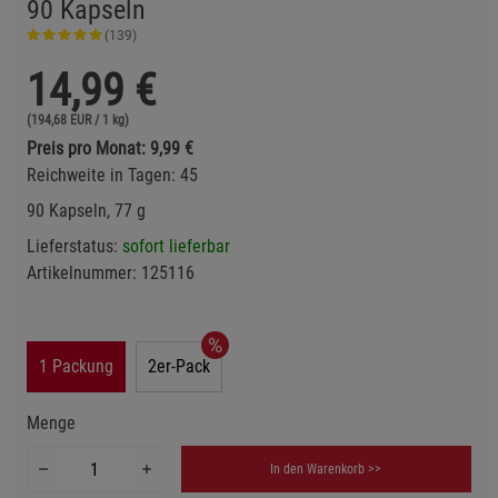
90 Kapseln
(139)
14,99
€
(194,68 EUR / 1 kg)
Preis pro Monat: 9,99 €
Reichweite in Tagen: 45
90 Kapseln, 77 g
Lieferstatus:
sofort lieferbar
Artikelnummer:
125116
1 Packung
2er-Pack
Menge
In den Warenkorb >>