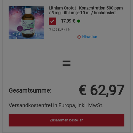
Lithium-Orotat - Konzentration 500 ppm
/ 5 mg Lithium je 10 ml / hochdosiert
17,99
€
(71,96 EUR / 1 l)
Hinweise
=
€
62,97
Gesamtsumme:
Versandkostenfrei in Europa, inkl. MwSt.
Zusammen bestellen