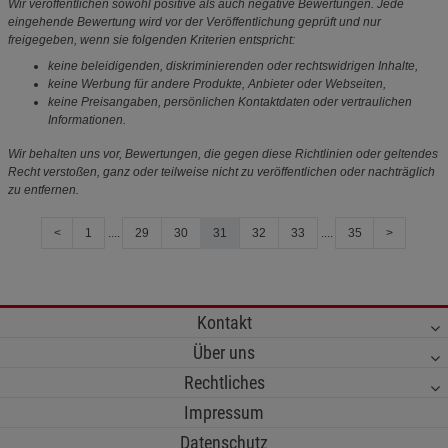
Wir veröffentlichen sowohl positive als auch negative Bewertungen. Jede
eingehende Bewertung wird vor der Veröffentlichung geprüft und nur
freigegeben, wenn sie folgenden Kriterien entspricht:
keine beleidigenden, diskriminierenden oder rechtswidrigen Inhalte,
keine Werbung für andere Produkte, Anbieter oder Webseiten,
keine Preisangaben, persönlichen Kontaktdaten oder vertraulichen
Informationen.
Wir behalten uns vor, Bewertungen, die gegen diese Richtlinien oder geltendes
Recht verstoßen, ganz oder teilweise nicht zu veröffentlichen oder nachträglich
zu entfernen.
<
1
....
29
30
31
32
33
....
35
>
Kontakt
Über uns
Rechtliches
Impressum
Datenschutz