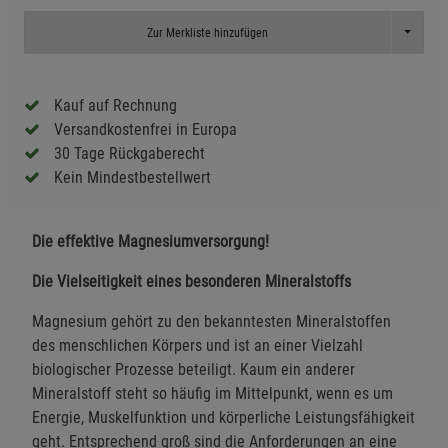
Toggle D
Zur Merkliste hinzufügen
Kauf auf Rechnung
Versandkostenfrei in Europa
30 Tage Rückgaberecht
Kein Mindestbestellwert
Die effektive Magnesiumversorgung!
Die Vielseitigkeit eines besonderen Mineralstoffs
Magnesium gehört zu den bekanntesten Mineralstoffen
des menschlichen Körpers und ist an einer Vielzahl
biologischer Prozesse beteiligt. Kaum ein anderer
Mineralstoff steht so häufig im Mittelpunkt, wenn es um
Energie, Muskelfunktion und körperliche Leistungsfähigkeit
geht. Entsprechend groß sind die Anforderungen an eine