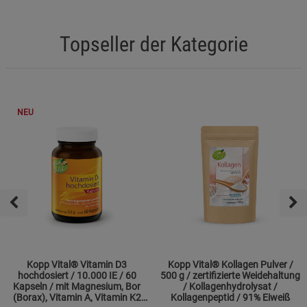
Topseller der Kategorie
NEU
Kopp Vital® Vitamin D3
Kopp Vital® Kollagen Pulver /
hochdosiert / 10.000 IE / 60
500 g / zertifizierte Weidehaltung
Kapseln / mit Magnesium, Bor
/ Kollagenhydrolysat /
(Borax), Vitamin A, Vitamin K2
Kollagenpeptid / 91% Eiweiß