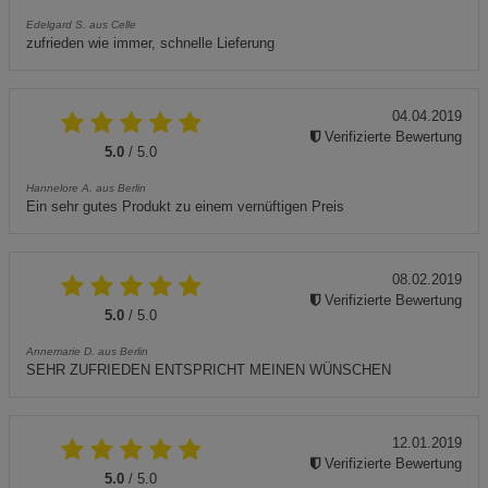
Edelgard S. aus Celle
zufrieden wie immer, schnelle Lieferung
04.04.2019
Verifizierte Bewertung
5.0
/ 5.0
Hannelore A. aus Berlin
Ein sehr gutes Produkt zu einem vernüftigen Preis
08.02.2019
Verifizierte Bewertung
5.0
/ 5.0
Annemarie D. aus Berlin
SEHR ZUFRIEDEN ENTSPRICHT MEINEN WÜNSCHEN
12.01.2019
Verifizierte Bewertung
5.0
/ 5.0