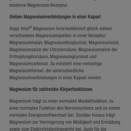
moderne Magnesium-Rezeptur.
Sieben Magnesiumverbindungen in einer Kapsel
®
Kopp Vital
Magnesium forte
kombiniert gleich sieben
verschiedene Magnesiumquellen in einer Rezeptur:
Magnesiummalat, Magnesiumbisglycinat, Magnesiumoxid,
Magnesiumsalze der Citronensäure, Magnesiumsalze der
Orthophosphorsäure, Magnesiumgluconat und
Magnesiumcarbonat. So entsteht eine vielseitige
Magnesiumformel, die unterschiedliche
Magnesiumverbindungen in einer Kapsel vereint.
Magnesium für zahlreiche Körperfunktionen
Magnesium trägt zu einer normalen Muskelfunktion, zu
einer normalen Funktion des Nervensystems und zu einem
normalen Energiestoffwechsel bei. Darüber hinaus trägt
Magnesium zur Verringerung von Müdigkeit und Ermüdung
sowie zum Elektrolytgleichgewicht bei. Auch für die