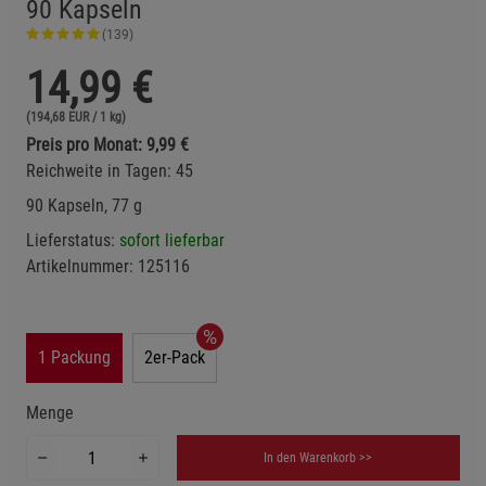
90 Kapseln
(139)
14,99
€
(194,68 EUR / 1 kg)
Preis pro Monat: 9,99 €
Reichweite in Tagen: 45
90 Kapseln, 77 g
Lieferstatus:
sofort lieferbar
Artikelnummer:
125116
1 Packung
2er-Pack
Menge
In den Warenkorb >>