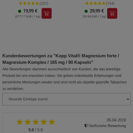
und Zink
(257)
(164)
19,99
€
29,99
€
(377,17 EUR / 1 kg)
(59,98 EUR / 1 kg)
Kundenbewertungen zu "Kopp Vital® Magnesium forte /
Magnesium-Komplex / 165 mg / 90 Kapseln"
Alle Bewertungen stammen ausschließlich von Kunden, die das jeweilige
Produkt bei uns erworben haben. Sie geben individuelle Erfahrungen und
persönliche Meinungen wieder und sind nicht als objektiv geprüfte Tatsachen
zu verstehen.
05.04.2019
Verifizierte Bewertung
5.0
/ 5.0