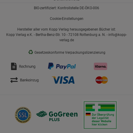
BIO-zertifiziert: Kontrollstelle DE-ÖKO-006
Cookie-Einstellungen
Hersteller aller vom Kopp Verlag herausgegebenen Bücher ist:
Kopp Verlag e.K. - Bertha-Benz-Str. 10 - 72108 Rottenburg a. N. - info@kopp-
verlag.de
♻
Gesetzeskonforme Verpackungslizenzierung