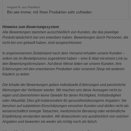
Irmgard N. aus Frankfurt
Bin wie immer, mit Ihren Produkten sehr zufrieden
Hinweise zum Bewertungssystem
Alle Bewertungen stammen ausschließlich von Kunden, die das jeweilige
Produkt tatsächlich bei uns erworben haben. Bewertungen durch Personen, die
nicht bei uns gekauft haben, sind ausgeschlossen.
In angemessenem Zeitabstand nach dem Versand erhalten unsere Kunden –
sofern sie im Bestellprozess zugestimmt haben – eine E-Mail mit einem Link zu
den Bewertungsformularen. Auf diese Weise bitten wir unsere Kunden, ihre
Erfahrungen mit den erworbenen Produkten oder unserem Shop mit anderen
Käufern zu teilen.
Die Inhalte der Bewertungen geben individuelle Erfahrungen und persönliche
Meinungen der Verfasser wieder. Wir machen uns diese Aussagen nicht zu
eigen und übernehmen keine Gewähr für deren Richtigkeit, Vollständigkeit
oder Aktualität. Dies gilt insbesondere für gesundheitsbezogene Angaben: Sie
beruhen auf subjektiven Einschätzungen einzelner Kunden und dürfen nicht als
wissenschaftlich belegte Tatsachen, medizinische Beratung oder verbindliche
Empfehlung verstanden werden. Wir distanzieren uns ausdrücklich von solchen
Angaben und bewerten sie weder als richtig noch als falsch.