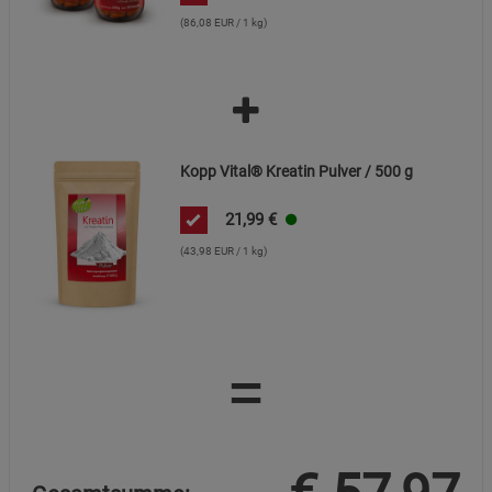
(86,08 EUR / 1 kg)
Kopp Vital® Kreatin Pulver / 500 g
21,99
€
(43,98 EUR / 1 kg)
=