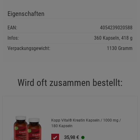
Cookie-Informationen
anzeigen
Eigenschaften
Datenschutzerklärung
Impressum
EAN:
4054239020588
Infos:
360 Kapseln, 418 g
Verpackungsgewicht:
1130 Gramm
Wird oft zusammen bestellt:
Kopp Vital® Kreatin Kapseln / 1000 mg /
180 Kapseln
35,98
€