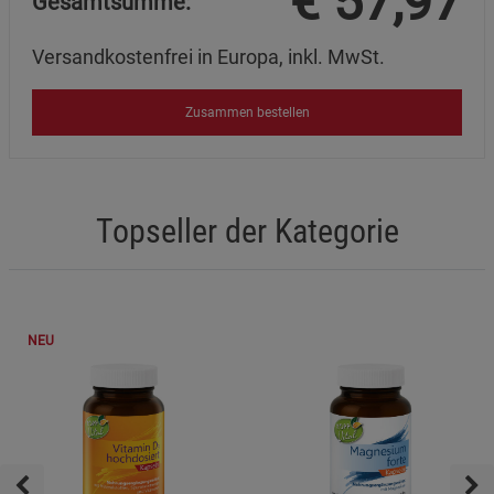
€
57,97
Gesamtsumme:
Versandkostenfrei in Europa, inkl. MwSt.
Zusammen bestellen
Topseller der Kategorie
NEU