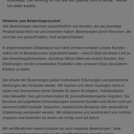
unterwegs. Die Wirkung ist top und die Qualität stimmt einfac. Werde
ich wider kaufen.
Hinweise zum Bewertungssystem
Alle Bewertungen stammen ausschließlich von Kunden, die das jeweilige
Produkt tatsächlich bei uns erworben haben. Bewertungen durch Personen, die
nicht bei uns gekauft haben, sind ausgeschlossen.
In angemessenem Zeitabstand nach dem Versand erhalten unsere Kunden –
sofern sie im Bestellprozess zugestimmt haben – eine E-Mail mit einem Link zu
den Bewertungsformularen. Auf diese Weise bitten wir unsere Kunden, ihre
Erfahrungen mit den erworbenen Produkten oder unserem Shop mit anderen
Käufern zu teilen.
Die Inhalte der Bewertungen geben individuelle Erfahrungen und persönliche
Meinungen der Verfasser wieder. Wir machen uns diese Aussagen nicht zu
eigen und übernehmen keine Gewähr für deren Richtigkeit, Vollständigkeit
oder Aktualität. Dies gilt insbesondere für gesundheitsbezogene Angaben: Sie
beruhen auf subjektiven Einschätzungen einzelner Kunden und dürfen nicht als
wissenschaftlich belegte Tatsachen, medizinische Beratung oder verbindliche
Empfehlung verstanden werden. Wir distanzieren uns ausdrücklich von solchen
Angaben und bewerten sie weder als richtig noch als falsch.
Wir veröffentlichen sowohl positive als auch negative Bewertungen. Jede