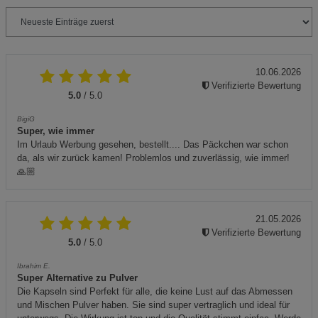
10.06.2026
Verifizierte Bewertung
5.0
/ 5.0
BigiG
Super, wie immer
Im Urlaub Werbung gesehen, bestellt.... Das Päckchen war schon
da, als wir zurück kamen! Problemlos und zuverlässig, wie immer!
🙏🏼
21.05.2026
Verifizierte Bewertung
5.0
/ 5.0
Ibrahim E.
Super Alternative zu Pulver
Die Kapseln sind Perfekt für alle, die keine Lust auf das Abmessen
und Mischen Pulver haben. Sie sind super vertraglich und ideal für