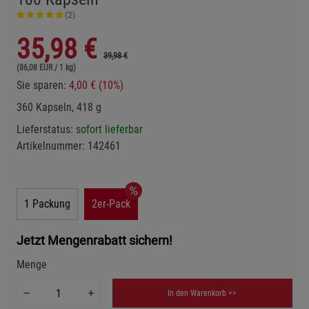
(2)
35,98
€
39,98 €
(86,08 EUR / 1 kg)
Sie sparen:
4,00 € (10%)
360 Kapseln, 418 g
Lieferstatus:
sofort lieferbar
Artikelnummer:
142461
1 Packung
2er-Pack
Jetzt Mengenrabatt sichern!
Menge
In den Warenkorb >>