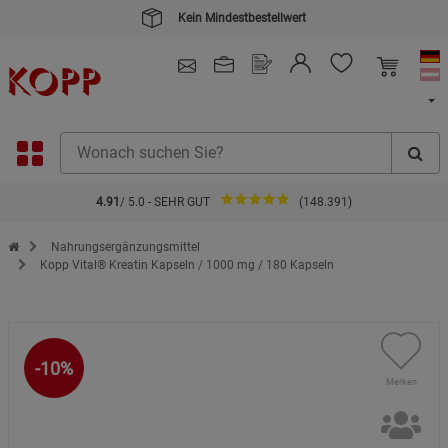
4.91
/ 5.0 - SEHR GUT
(148.391)
Zur Startseite des Kopp Verlag Online-Shop
Nahrungsergänzungsmittel
Kopp Vital® Kreatin Kapseln / 1000 mg / 180 Kapseln
-10%
Merken