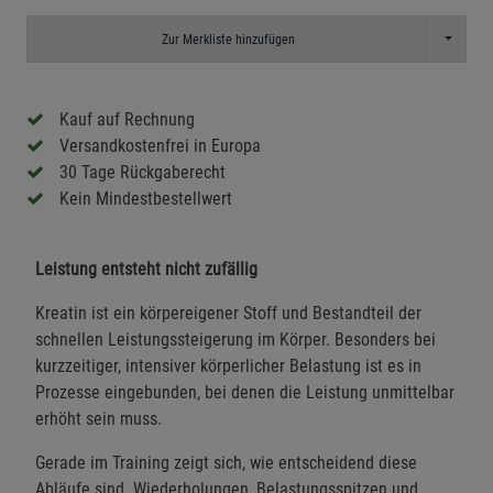
Toggle D
Zur Merkliste hinzufügen
Kauf auf Rechnung
Versandkostenfrei in Europa
30 Tage Rückgaberecht
Kein Mindestbestellwert
Leistung entsteht nicht zufällig
Kreatin ist ein körpereigener Stoff und Bestandteil der
schnellen Leistungssteigerung im Körper. Besonders bei
kurzzeitiger, intensiver körperlicher Belastung ist es in
Prozesse eingebunden, bei denen die Leistung unmittelbar
erhöht sein muss.
Gerade im Training zeigt sich, wie entscheidend diese
Abläufe sind. Wiederholungen, Belastungsspitzen und