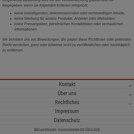
eingehende Bewertung wird vor der Veröffentlichung geprüft und nur
freigegeben, wenn sie folgenden Kriterien entspricht:
keine beleidigenden, diskriminierenden oder rechtswidrigen Inhalte,
keine Werbung für andere Produkte, Anbieter oder Webseiten,
keine Preisangaben, persönlichen Kontaktdaten oder vertraulichen
Informationen.
Wir behalten uns vor, Bewertungen, die gegen diese Richtlinien oder geltendes
Recht verstoßen, ganz oder teilweise nicht zu veröffentlichen oder nachträglich
zu entfernen.
Kontakt
Über uns
Rechtliches
Impressum
Datenschutz
BIO-zertifiziert: Kontrollstelle DE-ÖKO-006