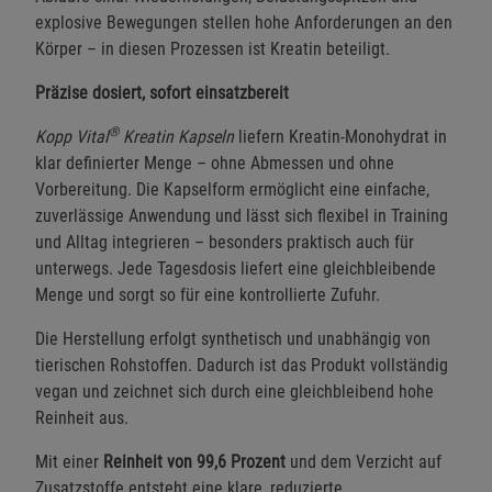
explosive Bewegungen stellen hohe Anforderungen an den
Körper – in diesen Prozessen ist Kreatin beteiligt.
Präzise dosiert, sofort einsatzbereit
®
Kopp Vital
Kreatin Kapseln
liefern Kreatin-Monohydrat in
klar definierter Menge – ohne Abmessen und ohne
Vorbereitung. Die Kapselform ermöglicht eine einfache,
zuverlässige Anwendung und lässt sich flexibel in Training
und Alltag integrieren – besonders praktisch auch für
unterwegs. Jede Tagesdosis liefert eine gleichbleibende
Menge und sorgt so für eine kontrollierte Zufuhr.
Die Herstellung erfolgt synthetisch und unabhängig von
tierischen Rohstoffen. Dadurch ist das Produkt vollständig
vegan und zeichnet sich durch eine gleichbleibend hohe
Reinheit aus.
Mit einer
Reinheit von 99,6 Prozent
und dem Verzicht auf
Zusatzstoffe entsteht eine klare, reduzierte