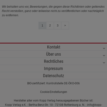
Wir behalten uns vor, Bewertungen, die gegen diese Richtlinien oder geltendes
Recht verstoßen, ganz oder teilweise nicht zu veröffentlichen oder nachträglich
zu entfernen.
1
2
3
>
Kontakt
Über uns
Rechtliches
Impressum
Datenschutz
BIO-zertifiziert: Kontrollstelle DE-ÖKO-006
Cookie-Einstellungen
Hersteller aller vom Kopp Verlag herausgegebenen Bücher ist:
Kopp Verlag e.K. - Bertha-Benz-Str. 10 - 72108 Rottenburg a. N. - info@kopp-