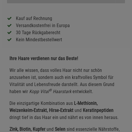
Kauf auf Rechnung
Versandkostenfrei in Europa
30 Tage Rückgaberecht
Kein Mindestbestellwert
Ihre Haare verdienen nur das Beste!
Wir alle wissen, dass volles Haar nicht nur schön
anzusehen ist, sondern auch ein kraftvolles Symbol für
Vitalität und Lebensfreude darstellt. Aus diesem Grund
®
haben wir
Kopp Vital
Haarstark
entwickelt.
Die einzigartige Kombination aus
L-Methionin,
Weizenkeim-Extrakt, Hirse-Extrakt
und
Keratinpeptiden
dringt tief in das Haar ein und nährt es von innen heraus.
Zink, Biotin, Kupfer
und
Selen
sind essenzielle Nährstoffe,