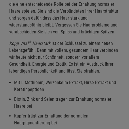
die eine entscheidende Rolle bei der Erhaltung normaler
Haare spielen. Sie sind die Verbündeten Ihrer Haarstruktur
und sorgen dafür, dass das Haar stark und
widerstandsfähig bleibt. Vergessen Sie Haarprobleme und
verabschieden Sie sich von Spliss und brüchigen Spitzen.
®
Kopp Vital
Haarstark
ist der Schlüssel zu einem neuen
Lebensgefühl. Denn mit vollem, gesundem Haar verbinden
wir heute nicht nur Schönheit, sondern vor allem
Gesundheit, Energie und Erotik. Es ist ein Ausdruck Ihrer
lebendigen Persönlichkeit und lässt Sie strahlen.
Mit L-Methionin, Weizenkeim-Extrakt, Hirse-Extrakt und
Keratinpeptiden
Biotin, Zink und Selen tragen zur Erhaltung normaler
Haare bei
Kupfer trägt zur Erhaltung der normalen
Haarpigmentierung bei