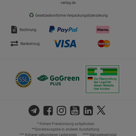
verlag.de
♻
Gesetzeskonforme Verpackungslizenzierung
* frühere Preisbindung aufgehoben
**Sonderausgabe in anderer Ausstattung
*** früherer gebundener Ladenpreis
**** Mängelexemplar