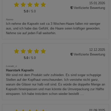
15.01.2026
Verifizierte Bewertung
5.0
/ 5.0
Natmo
Ich nehme die Kapseln seit ca 3 Wochen-Haare fallen mir weniger
aus, und ich habe das Gefühl, die Haare seien kräftiger geworden.
Nehme sie auf jeden Fall weiterhin.
12.12.2025
Verifizierte Bewertung
5.0
/ 5.0
Loewin_c
Haarstark Kapseln
Wir sind mit dem Produkt sehr zufrieden. Es sind sogar schuppige
Stellen auf der Kopfhaut verschwunden. Ich verstehe nicht ganz,
warum die Gläser nur halb voll sind. Es würde die doppelte Menge an
Kapseln hineinpassen und man könnte die Umverpackung zur Hälfte
einsparen. Ich habe trotzdem schon wieder bestellt ....
01.09.2025