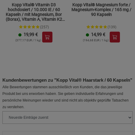
Kopp Vital® Vitamin D3
Kopp Vital® Magnesium forte /
hochdosiert / 10.000 IE / 60
Magnesium-Komplex / 165 mg /
Kapseln / mit Magnesium, Bor
90 Kapseln
(Borax), Vitamin A, Vitamin K2
und Zink
(257)
(139)
19,99
€
14,99
€
(377,17 EUR / 1 kg)
(194,68 EUR / 1 kg)
Kundenbewertungen zu "Kopp Vital® Haarstark / 60 Kapseln"
Alle Bewertungen stammen ausschließlich von Kunden, die das jeweilige
Produkt bei uns erworben haben. Sie geben individuelle Erfahrungen und
persönliche Meinungen wieder und sind nicht als objektiv geprüfte Tatsachen
zu verstehen.