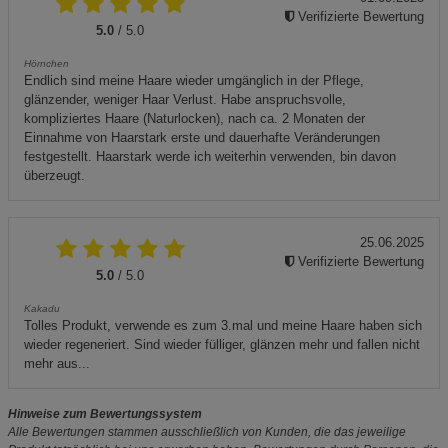
Verifizierte Bewertung
5.0
/ 5.0
Hörnchen
Endlich sind meine Haare wieder umgänglich in der Pflege,
glänzender, weniger Haar Verlust. Habe anspruchsvolle,
kompliziertes Haare (Naturlocken), nach ca. 2 Monaten der
Einnahme von Haarstark erste und dauerhafte Veränderungen
festgestellt. Haarstark werde ich weiterhin verwenden, bin davon
überzeugt.
25.06.2025
Verifizierte Bewertung
5.0
/ 5.0
Kakadu
Tolles Produkt, verwende es zum 3.mal und meine Haare haben sich
wieder regeneriert. Sind wieder fülliger, glänzen mehr und fallen nicht
mehr aus...
Hinweise zum Bewertungssystem
Alle Bewertungen stammen ausschließlich von Kunden, die das jeweilige