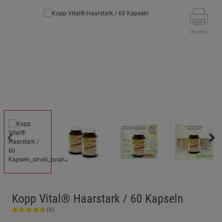
Drucken
Kopp Vital® Haarstark / 60 Kapseln
(9)