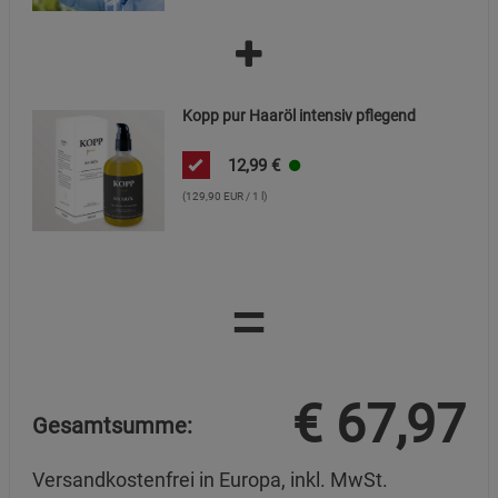
Kopp pur Haaröl intensiv pflegend
12,99
€
(129,90 EUR / 1 l)
=
€
67,97
Gesamtsumme:
Versandkostenfrei in Europa, inkl. MwSt.