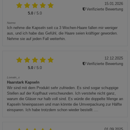
15.01.2026
Verifizierte Bewertung
5.0
/ 5.0
Natmo
Ich nehme die Kapseln seit ca 3 Wochen-Haare fallen mir weniger
aus, und ich habe das Gefühl, die Haare seien kräftiger geworden.
Nehme sie auf jeden Fall weiterhin.
12.12.2025
Verifizierte Bewertung
5.0
/ 5.0
Loewin_c
Haarstark Kapseln
Wir sind mit dem Produkt sehr zufrieden. Es sind sogar schuppige
Stellen auf der Kopfhaut verschwunden. Ich verstehe nicht ganz,
warum die Gläser nur halb voll sind. Es würde die doppelte Menge an
Kapseln hineinpassen und man könnte die Umverpackung zur Hälfte
einsparen. Ich habe trotzdem schon wieder bestellt ....
01.09.2025