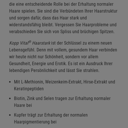
die eine entscheidende Rolle bei der Erhaltung normaler
Haare spielen. Sie sind die Verbündeten Ihrer Haarstruktur
und sorgen dafür, dass das Haar stark und
widerstandsfähig bleibt. Vergessen Sie Haarprobleme und
verabschieden Sie sich von Spliss und brüchigen Spitzen.
®
Kopp Vital
Haarstark
ist der Schlüssel zu einem neuen
Lebensgefühl. Denn mit vollem, gesundem Haar verbinden
wir heute nicht nur Schönheit, sondern vor allem
Gesundheit, Energie und Erotik. Es ist ein Ausdruck Ihrer
lebendigen Persönlichkeit und lässt Sie strahlen.
Mit L-Methionin, Weizenkeim-Extrakt, Hirse-Extrakt und
Keratinpeptiden
Biotin, Zink und Selen tragen zur Erhaltung normaler
Haare bei
Kupfer trägt zur Erhaltung der normalen
Haarpigmentierung bei