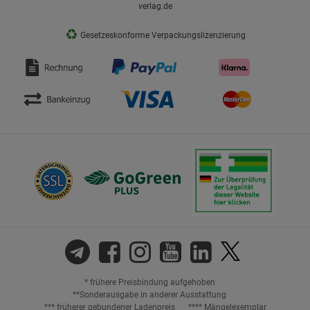
verlag.de
♻
Gesetzeskonforme Verpackungslizenzierung
* frühere Preisbindung aufgehoben
**Sonderausgabe in anderer Ausstattung
*** früherer gebundener Ladenpreis
**** Mängelexemplar