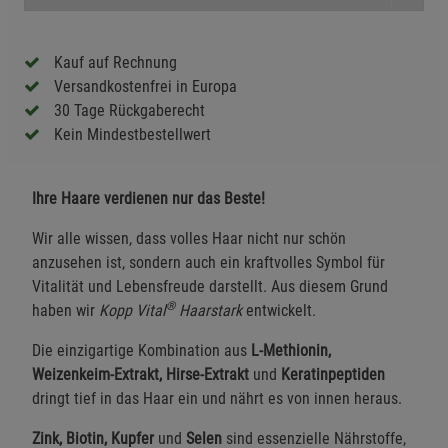
Kauf auf Rechnung
Versandkostenfrei in Europa
30 Tage Rückgaberecht
Kein Mindestbestellwert
Ihre Haare verdienen nur das Beste!
Wir alle wissen, dass volles Haar nicht nur schön
anzusehen ist, sondern auch ein kraftvolles Symbol für
Vitalität und Lebensfreude darstellt. Aus diesem Grund
®
haben wir
Kopp Vital
Haarstark
entwickelt.
Die einzigartige Kombination aus
L-Methionin,
Weizenkeim-Extrakt, Hirse-Extrakt
und
Keratinpeptiden
dringt tief in das Haar ein und nährt es von innen heraus.
Zink, Biotin, Kupfer
und
Selen
sind essenzielle Nährstoffe,