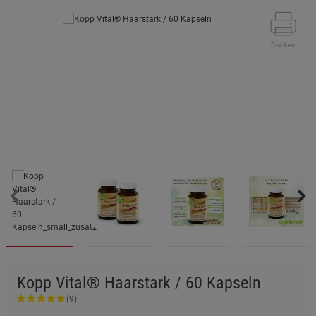
Drucken
Kopp Vital® Haarstark / 60 Kapseln
(9)