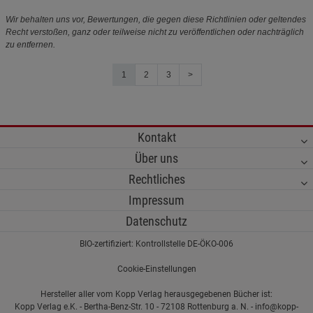
Wir behalten uns vor, Bewertungen, die gegen diese Richtlinien oder geltendes
Recht verstoßen, ganz oder teilweise nicht zu veröffentlichen oder nachträglich
zu entfernen.
1
2
3
>
Kontakt
Über uns
Rechtliches
Impressum
Datenschutz
BIO-zertifiziert: Kontrollstelle DE-ÖKO-006
Cookie-Einstellungen
Hersteller aller vom Kopp Verlag herausgegebenen Bücher ist:
Kopp Verlag e.K. - Bertha-Benz-Str. 10 - 72108 Rottenburg a. N. - info@kopp-