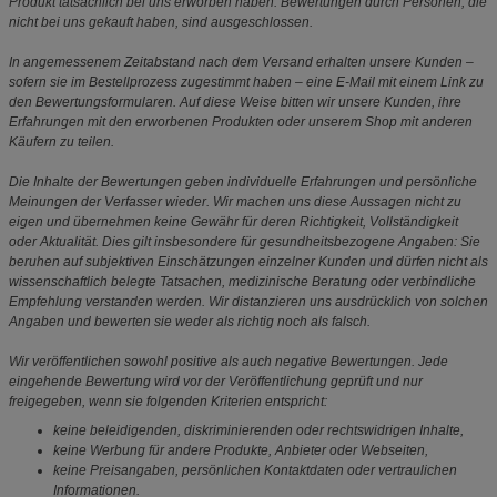
Produkt tatsächlich bei uns erworben haben. Bewertungen durch Personen, die
nicht bei uns gekauft haben, sind ausgeschlossen.
In angemessenem Zeitabstand nach dem Versand erhalten unsere Kunden –
sofern sie im Bestellprozess zugestimmt haben – eine E-Mail mit einem Link zu
den Bewertungsformularen. Auf diese Weise bitten wir unsere Kunden, ihre
Erfahrungen mit den erworbenen Produkten oder unserem Shop mit anderen
Käufern zu teilen.
Die Inhalte der Bewertungen geben individuelle Erfahrungen und persönliche
Meinungen der Verfasser wieder. Wir machen uns diese Aussagen nicht zu
eigen und übernehmen keine Gewähr für deren Richtigkeit, Vollständigkeit
oder Aktualität. Dies gilt insbesondere für gesundheitsbezogene Angaben: Sie
beruhen auf subjektiven Einschätzungen einzelner Kunden und dürfen nicht als
wissenschaftlich belegte Tatsachen, medizinische Beratung oder verbindliche
Empfehlung verstanden werden. Wir distanzieren uns ausdrücklich von solchen
Angaben und bewerten sie weder als richtig noch als falsch.
Wir veröffentlichen sowohl positive als auch negative Bewertungen. Jede
eingehende Bewertung wird vor der Veröffentlichung geprüft und nur
freigegeben, wenn sie folgenden Kriterien entspricht:
keine beleidigenden, diskriminierenden oder rechtswidrigen Inhalte,
keine Werbung für andere Produkte, Anbieter oder Webseiten,
keine Preisangaben, persönlichen Kontaktdaten oder vertraulichen
Informationen.