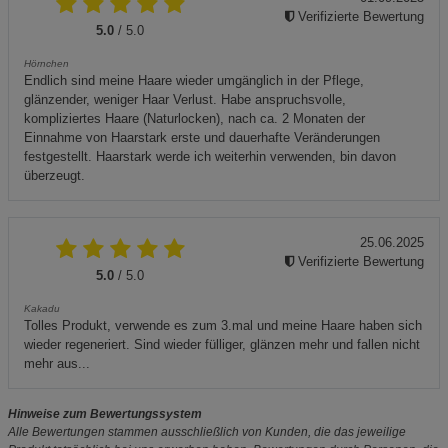
Verifizierte Bewertung
5.0
/ 5.0
Hörnchen
Endlich sind meine Haare wieder umgänglich in der Pflege,
glänzender, weniger Haar Verlust. Habe anspruchsvolle,
kompliziertes Haare (Naturlocken), nach ca. 2 Monaten der
Einnahme von Haarstark erste und dauerhafte Veränderungen
festgestellt. Haarstark werde ich weiterhin verwenden, bin davon
überzeugt.
25.06.2025
Verifizierte Bewertung
5.0
/ 5.0
Kakadu
Tolles Produkt, verwende es zum 3.mal und meine Haare haben sich
wieder regeneriert. Sind wieder fülliger, glänzen mehr und fallen nicht
mehr aus...
Hinweise zum Bewertungssystem
Alle Bewertungen stammen ausschließlich von Kunden, die das jeweilige