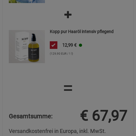
Kopp pur Haaröl intensiv pflegend
12,99
€
(129,90 EUR / 1 l)
=
€
67,97
Gesamtsumme:
Versandkostenfrei in Europa, inkl. MwSt.