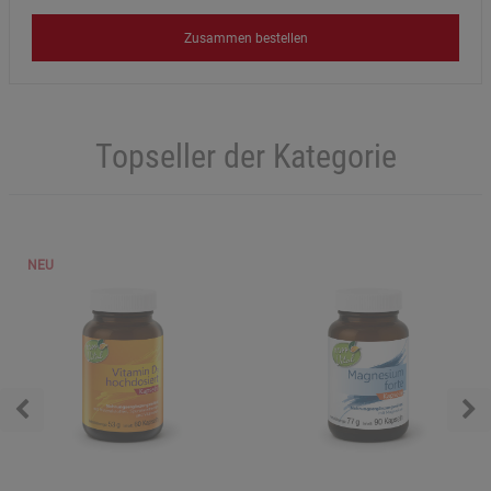
Zusammen bestellen
Topseller der Kategorie
NEU