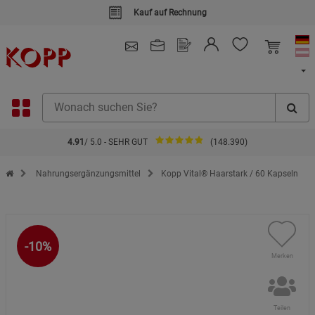
Kauf auf Rechnung
4.91
/ 5.0 - SEHR GUT
(148.390)
Zur Startseite des Kopp Verlag Online-Shop
Nahrungsergänzungsmittel
Kopp Vital® Haarstark / 60 Kapseln
-10%
Merken
Teilen