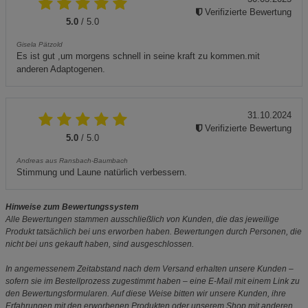
Verifizierte Bewertung
5.0
/ 5.0
Gisela Pätzold
Es ist gut ,um morgens schnell in seine kraft zu kommen.mit
anderen Adaptogenen.
31.10.2024
Verifizierte Bewertung
5.0
/ 5.0
Andreas aus Ransbach-Baumbach
Stimmung und Laune natürlich verbessern.
Hinweise zum Bewertungssystem
Alle Bewertungen stammen ausschließlich von Kunden, die das jeweilige
Produkt tatsächlich bei uns erworben haben. Bewertungen durch Personen, die
nicht bei uns gekauft haben, sind ausgeschlossen.
In angemessenem Zeitabstand nach dem Versand erhalten unsere Kunden –
sofern sie im Bestellprozess zugestimmt haben – eine E-Mail mit einem Link zu
den Bewertungsformularen. Auf diese Weise bitten wir unsere Kunden, ihre
Erfahrungen mit den erworbenen Produkten oder unserem Shop mit anderen