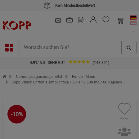
Kein Mindestbestellwert
4.91
/ 5.0 - SEHR GUT
(148.391)
Zur Startseite des Kopp Verlag Online-Shop
Nahrungsergänzungsmittel
Für den Mann
Kopp Vital® Griffonia simplicifolia / 5‑HTP / 600 mg / 60 Kapseln
-10%
Merken