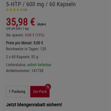
5‑HTP / 600 mg / 60 Kapseln
(4)
35,98
€
39,98 €
(391,09 EUR / 1 kg)
Sie sparen:
4,00 € (10%)
Preis pro Monat: 9,00 €
Reichweite in Tagen: 120
2 x 60 Kapseln, 92 g
Lieferstatus:
sofort lieferbar
Artikelnummer:
141738
1 Packung
2er-Pack
Jetzt Mengenrabatt sichern!