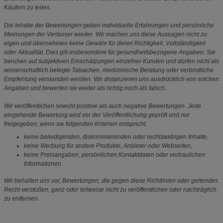
Käufern zu teilen.
Die Inhalte der Bewertungen geben individuelle Erfahrungen und persönliche
Meinungen der Verfasser wieder. Wir machen uns diese Aussagen nicht zu
eigen und übernehmen keine Gewähr für deren Richtigkeit, Vollständigkeit
oder Aktualität. Dies gilt insbesondere für gesundheitsbezogene Angaben: Sie
beruhen auf subjektiven Einschätzungen einzelner Kunden und dürfen nicht als
wissenschaftlich belegte Tatsachen, medizinische Beratung oder verbindliche
Empfehlung verstanden werden. Wir distanzieren uns ausdrücklich von solchen
Angaben und bewerten sie weder als richtig noch als falsch.
Wir veröffentlichen sowohl positive als auch negative Bewertungen. Jede
eingehende Bewertung wird vor der Veröffentlichung geprüft und nur
freigegeben, wenn sie folgenden Kriterien entspricht:
keine beleidigenden, diskriminierenden oder rechtswidrigen Inhalte,
keine Werbung für andere Produkte, Anbieter oder Webseiten,
keine Preisangaben, persönlichen Kontaktdaten oder vertraulichen
Informationen.
Wir behalten uns vor, Bewertungen, die gegen diese Richtlinien oder geltendes
Recht verstoßen, ganz oder teilweise nicht zu veröffentlichen oder nachträglich
zu entfernen.