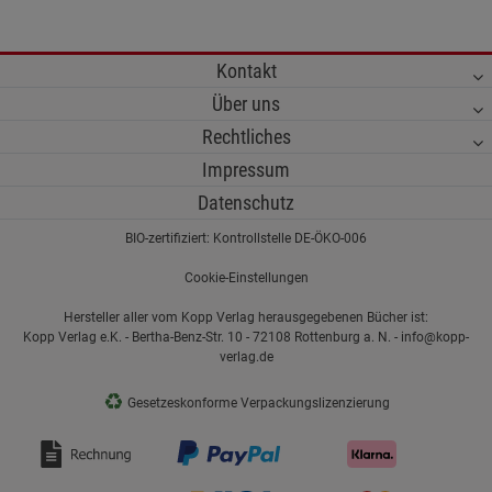
Kontakt
Über uns
Rechtliches
Impressum
Datenschutz
BIO-zertifiziert: Kontrollstelle DE-ÖKO-006
Cookie-Einstellungen
Hersteller aller vom Kopp Verlag herausgegebenen Bücher ist:
Kopp Verlag e.K. - Bertha-Benz-Str. 10 - 72108 Rottenburg a. N. - info@kopp-
verlag.de
♻
Gesetzeskonforme Verpackungslizenzierung