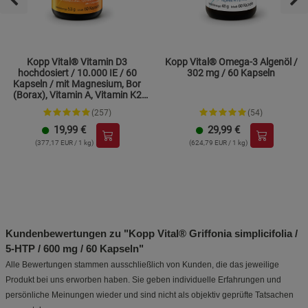
Kopp Vital® Vitamin D3
Kopp Vital® Omega-3 Algenöl /
hochdosiert / 10.000 IE / 60
302 mg / 60 Kapseln
Kapseln / mit Magnesium, Bor
(Borax), Vitamin A, Vitamin K2
und Zink
(257)
(54)
19,99
€
29,99
€
(377,17 EUR / 1 kg)
(624,79 EUR / 1 kg)
Kundenbewertungen zu "Kopp Vital® Griffonia simplicifolia /
5‑HTP / 600 mg / 60 Kapseln"
Alle Bewertungen stammen ausschließlich von Kunden, die das jeweilige
Produkt bei uns erworben haben. Sie geben individuelle Erfahrungen und
persönliche Meinungen wieder und sind nicht als objektiv geprüfte Tatsachen