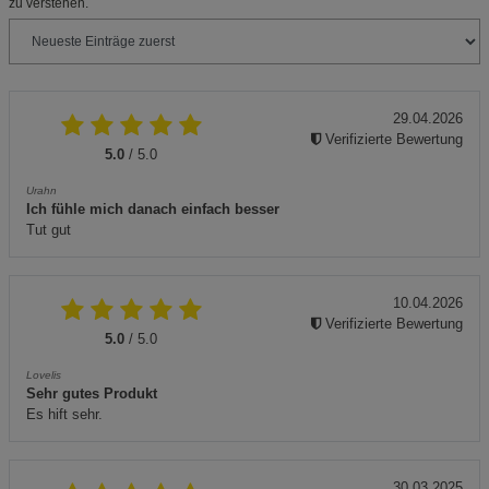
zu verstehen.
29.04.2026
Verifizierte Bewertung
5.0
/ 5.0
Urahn
Ich fühle mich danach einfach besser
Tut gut
10.04.2026
Verifizierte Bewertung
5.0
/ 5.0
Lovelis
Sehr gutes Produkt
Es hift sehr.
30.03.2025