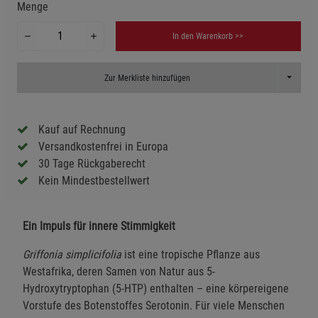
Menge
In den Warenkorb >>
Toggle D
Zur Merkliste hinzufügen
Kauf auf Rechnung
Versandkostenfrei in Europa
30 Tage Rückgaberecht
Kein Mindestbestellwert
Ein Impuls für innere Stimmigkeit
Griffonia simplicifolia
ist eine tropische Pflanze aus
Westafrika, deren Samen von Natur aus 5-
Hydroxytryptophan (5-HTP) enthalten – eine körpereigene
Vorstufe des Botenstoffes Serotonin. Für viele Menschen