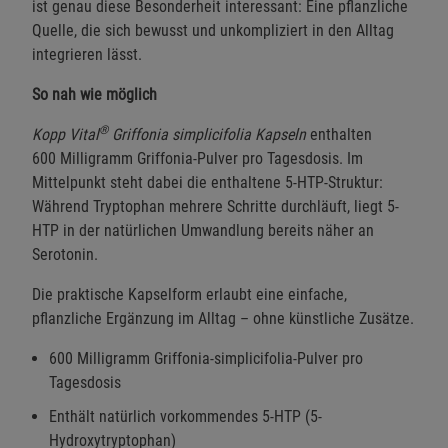
ist genau diese Besonderheit interessant: Eine pflanzliche
Quelle, die sich bewusst und unkompliziert in den Alltag
integrieren lässt.
So nah wie möglich
®
Kopp Vital
Griffonia simplicifolia Kapseln
enthalten
600 Milligramm Griffonia-Pulver pro Tagesdosis. Im
Mittelpunkt steht dabei die enthaltene 5-HTP-Struktur:
Während Tryptophan mehrere Schritte durchläuft, liegt 5-
HTP in der natürlichen Umwandlung bereits näher an
Serotonin.
Die praktische Kapselform erlaubt eine einfache,
pflanzliche Ergänzung im Alltag – ohne künstliche Zusätze.
600 Milligramm Griffonia-simplicifolia-Pulver pro
Tagesdosis
Enthält natürlich vorkommendes 5-HTP (5-
Hydroxytryptophan)