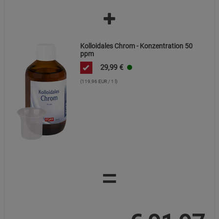
Kolloidales Chrom - Konzentration 50
ppm
29,99
€
(119,96 EUR / 1 l)
=