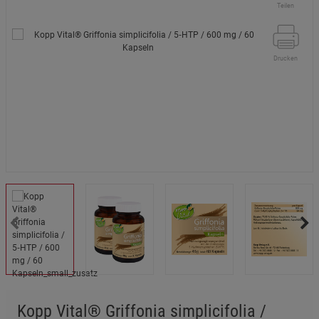
Teilen
Drucken
Kopp Vital® Griffonia simplicifolia /