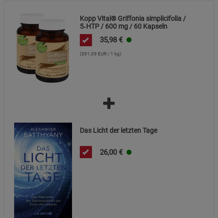
Beschreibung Marketing Cookies
Kopp Vital® Griffonia simplicifolia /
Cookie-Informationen
anzeigen
5‑HTP / 600 mg / 60 Kapseln
35,98
€
Datenschutzerklärung
Impressum
(391,09 EUR / 1 kg)
Das Licht der letzten Tage
26,00
€