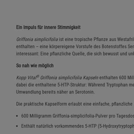
Ein Impuls für innere Stimmigkeit
Griffonia simplicifolia
ist eine tropische Pflanze aus Westaf
enthalten – eine körpereigene Vorstufe des Botenstoffes Se
interessant: Eine pflanzliche Quelle, die sich bewusst und unk
So nah wie möglich
®
Kopp Vital
Griffonia simplicifolia Kapseln
enthalten 600 Mill
dabei die enthaltene 5-HTP-Struktur: Während Tryptophan mehr
Umwandlung bereits näher an Serotonin.
Die praktische Kapselform erlaubt eine einfache, pflanzliche
600 Milligramm Griffonia-simplicifolia-Pulver pro Tagesdos
Enthält natürlich vorkommendes 5-HTP (5-Hydroxytryptop