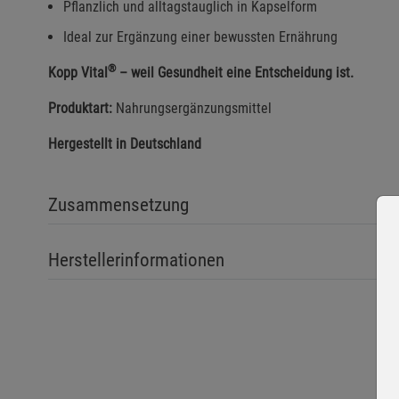
Pflanzlich und alltagstauglich in Kapselform
Ideal zur Ergänzung einer bewussten Ernährung
®
Kopp Vital
– weil Gesundheit eine Entscheidung ist.
Produktart:
Nahrungsergänzungsmittel
Hergestellt in Deutschland
Zusammensetzung
Herstellerinformationen