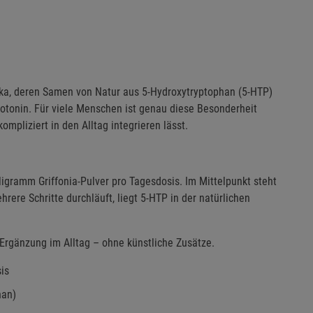
rika, deren Samen von Natur aus 5-Hydroxytryptophan (5-HTP)
rotonin. Für viele Menschen ist genau diese Besonderheit
ompliziert in den Alltag integrieren lässt.
igramm Griffonia-Pulver pro Tagesdosis. Im Mittelpunkt steht
ere Schritte durchläuft, liegt 5-HTP in der natürlichen
 Ergänzung im Alltag – ohne künstliche Zusätze.
is
han)