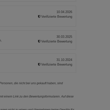
10.04.2026
Verifizierte Bewertung
30.03.2025
n.
Verifizierte Bewertung
31.10.2024
Verifizierte Bewertung
ersonen, die nicht bei uns gekauft haben, sind
it einem Link zu den Bewertungsformularen. Auf diese
ssagen nicht zu eigen und übernehmen keine Gewähr für