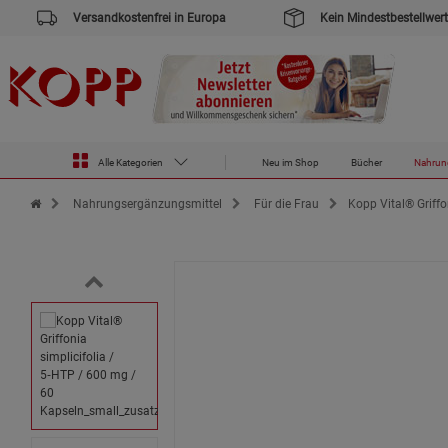
Versandkostenfrei in Europa
Kein Mindestbestellwert
Alle Kategorien
Neu im Shop
Bücher
Nahrun
Zur Startseite des Kopp Verlag Online-Shop
Nahrungsergänzungsmittel
Für die Frau
Kopp Vital® Griffo