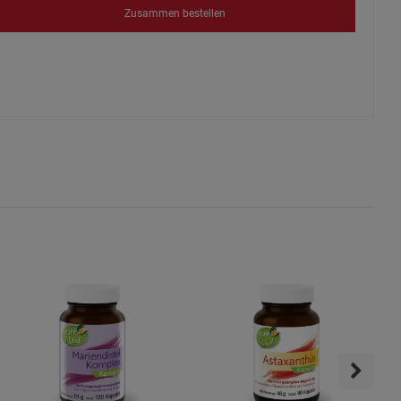
Zusammen bestellen
s
ies