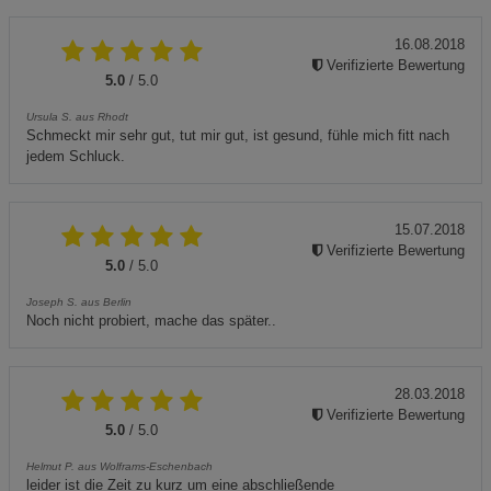
16.08.2018
Verifizierte Bewertung
5.0
/ 5.0
Ursula S. aus Rhodt
Schmeckt mir sehr gut, tut mir gut, ist gesund, fühle mich fitt nach
jedem Schluck.
15.07.2018
Verifizierte Bewertung
5.0
/ 5.0
Joseph S. aus Berlin
Noch nicht probiert, mache das später..
28.03.2018
Verifizierte Bewertung
5.0
/ 5.0
Helmut P. aus Wolframs-Eschenbach
leider ist die Zeit zu kurz um eine abschließende