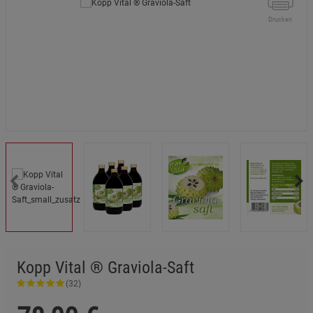
Drucken
Kopp Vital ® Graviola-Saft
(32)