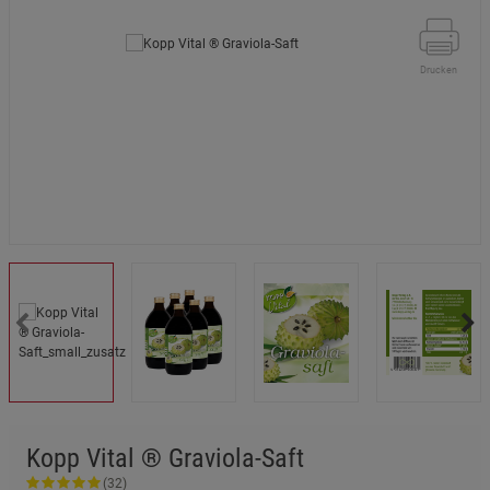
Drucken
Kopp Vital ® Graviola-Saft
(32)