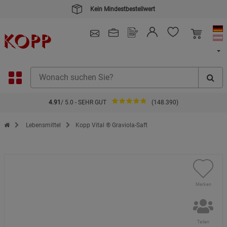
4.91
/ 5.0 - SEHR GUT
(148.390)
Zur Startseite des Kopp Verlag Online-Shop
Lebensmittel
Kopp Vital ® Graviola-Saft
Merken
Teilen