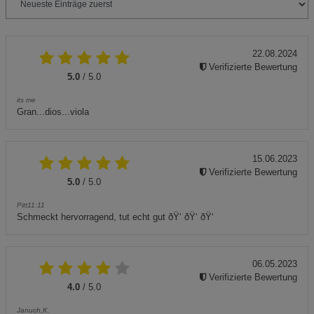
22.08.2024
Verifizierte Bewertung
5.0
/ 5.0
its me
Gran...dios...viola
15.06.2023
Verifizierte Bewertung
5.0
/ 5.0
Pitt11:11
Schmeckt hervorragend, tut echt gut ðŸ‘ ðŸ‘ ðŸ‘
06.05.2023
Verifizierte Bewertung
4.0
/ 5.0
Januch,K.