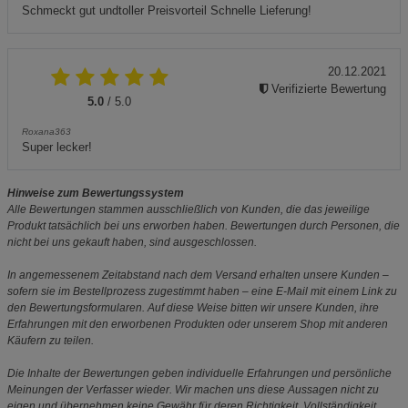
Schmeckt gut undtoller Preisvorteil Schnelle Lieferung!
20.12.2021
Verifizierte Bewertung
5.0
/ 5.0
Roxana363
Super lecker!
Hinweise zum Bewertungssystem
Alle Bewertungen stammen ausschließlich von Kunden, die das jeweilige
Produkt tatsächlich bei uns erworben haben. Bewertungen durch Personen, die
nicht bei uns gekauft haben, sind ausgeschlossen.
In angemessenem Zeitabstand nach dem Versand erhalten unsere Kunden –
sofern sie im Bestellprozess zugestimmt haben – eine E-Mail mit einem Link zu
den Bewertungsformularen. Auf diese Weise bitten wir unsere Kunden, ihre
Erfahrungen mit den erworbenen Produkten oder unserem Shop mit anderen
Käufern zu teilen.
Die Inhalte der Bewertungen geben individuelle Erfahrungen und persönliche
Meinungen der Verfasser wieder. Wir machen uns diese Aussagen nicht zu
eigen und übernehmen keine Gewähr für deren Richtigkeit, Vollständigkeit