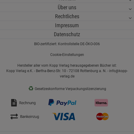
Über uns
Rechtliches
Impressum
Datenschutz
BIO-zertifiziert: Kontrollstelle DE-ÖKO-006
Cookie-Einstellungen
Hersteller aller vom Kopp Verlag herausgegebenen Bücher ist:
Kopp Verlag e.K. - Bertha-Benz-Str. 10 - 72108 Rottenburg a. N. - info@kopp-
verlag.de
♻
Gesetzeskonforme Verpackungslizenzierung