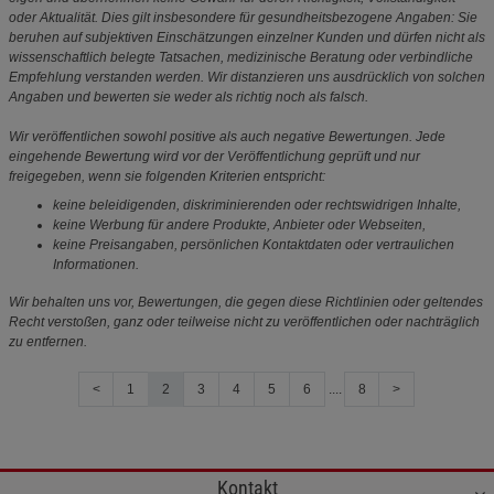
oder Aktualität. Dies gilt insbesondere für gesundheitsbezogene Angaben: Sie
beruhen auf subjektiven Einschätzungen einzelner Kunden und dürfen nicht als
wissenschaftlich belegte Tatsachen, medizinische Beratung oder verbindliche
Empfehlung verstanden werden. Wir distanzieren uns ausdrücklich von solchen
Angaben und bewerten sie weder als richtig noch als falsch.
Wir veröffentlichen sowohl positive als auch negative Bewertungen. Jede
eingehende Bewertung wird vor der Veröffentlichung geprüft und nur
freigegeben, wenn sie folgenden Kriterien entspricht:
keine beleidigenden, diskriminierenden oder rechtswidrigen Inhalte,
keine Werbung für andere Produkte, Anbieter oder Webseiten,
keine Preisangaben, persönlichen Kontaktdaten oder vertraulichen
Informationen.
Wir behalten uns vor, Bewertungen, die gegen diese Richtlinien oder geltendes
Recht verstoßen, ganz oder teilweise nicht zu veröffentlichen oder nachträglich
zu entfernen.
<
1
2
3
4
5
6
....
8
>
Kontakt