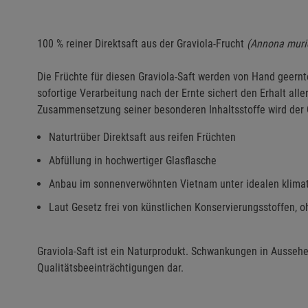
100 % reiner Direktsaft aus der Graviola-Frucht
(Annona muri
Die Früchte für diesen Graviola-Saft werden von Hand geernte
sofortige Verarbeitung nach der Ernte sichert den Erhalt alle
Zusammensetzung seiner besonderen Inhaltsstoffe wird der G
Naturtrüber Direktsaft aus reifen Früchten
Abfüllung in hochwertiger Glasflasche
Anbau im sonnenverwöhnten Vietnam unter idealen klima
Laut Gesetz frei von künstlichen Konservierungsstoffen, o
Graviola-Saft ist ein Naturprodukt. Schwankungen in Ausseh
Qualitätsbeeinträchtigungen dar.