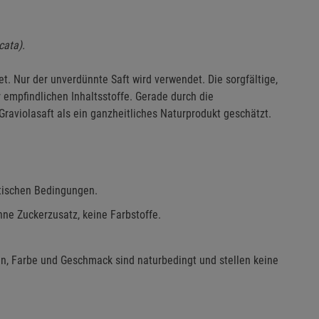
cata).
t. Nur der unverdünnte Saft wird verwendet. Die sorgfältige,
r empfindlichen Inhaltsstoffe. Gerade durch die
raviolasaft als ein ganzheitliches Naturprodukt geschätzt.
tischen Bedingungen.
hne Zuckerzusatz, keine Farbstoffe.
en, Farbe und Geschmack sind naturbedingt und stellen keine