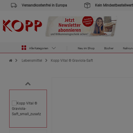
Versandkostenfrei in Europa
Kein Mindestbestellwert
Alle Kategorien
Neu im Shop
Bücher
Nahrun
Zur Startseite des Kopp Verlag Online-Shop
Lebensmittel
Kopp Vital ® Graviola-Saft