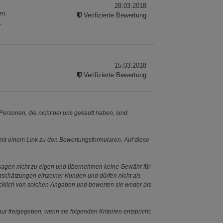
28.03.2018
en.
Verifizierte Bewertung
.
15.03.2018
Verifizierte Bewertung
ersonen, die nicht bei uns gekauft haben, sind
it einem Link zu den Bewertungsformularen. Auf diese
ssagen nicht zu eigen und übernehmen keine Gewähr für
Einschätzungen einzelner Kunden und dürfen nicht als
ücklich von solchen Angaben und bewerten sie weder als
ur freigegeben, wenn sie folgenden Kriterien entspricht: