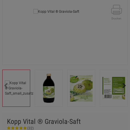
Drucken
Kopp Vital ® Graviola-Saft
(32)