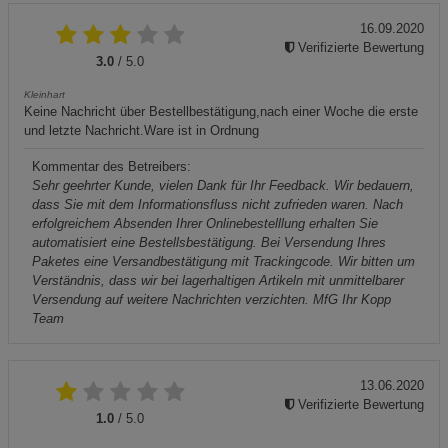
16.09.2020
Verifizierte Bewertung
3.0
/ 5.0
Kleinhart
Keine Nachricht über Bestellbestätigung,nach einer Woche die erste
und letzte Nachricht.Ware ist in Ordnung
Kommentar des Betreibers:
Sehr geehrter Kunde, vielen Dank für Ihr Feedback. Wir bedauern,
dass Sie mit dem Informationsfluss nicht zufrieden waren. Nach
erfolgreichem Absenden Ihrer Onlinebestelllung erhalten Sie
automatisiert eine Bestellsbestätigung. Bei Versendung Ihres
Paketes eine Versandbestätigung mit Trackingcode. Wir bitten um
Verständnis, dass wir bei lagerhaltigen Artikeln mit unmittelbarer
Versendung auf weitere Nachrichten verzichten. MfG Ihr Kopp
Team
13.06.2020
Verifizierte Bewertung
1.0
/ 5.0