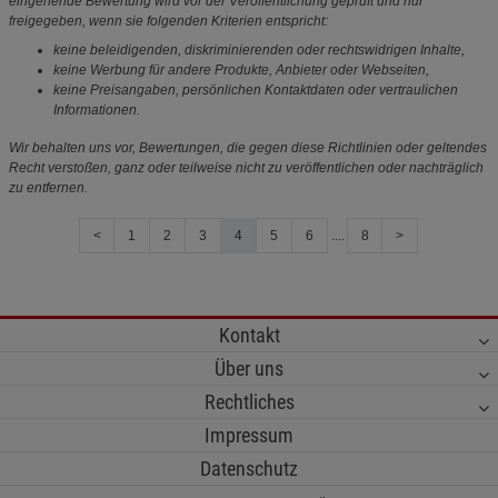
eingehende Bewertung wird vor der Veröffentlichung geprüft und nur
freigegeben, wenn sie folgenden Kriterien entspricht:
keine beleidigenden, diskriminierenden oder rechtswidrigen Inhalte,
keine Werbung für andere Produkte, Anbieter oder Webseiten,
keine Preisangaben, persönlichen Kontaktdaten oder vertraulichen
Informationen.
Wir behalten uns vor, Bewertungen, die gegen diese Richtlinien oder geltendes
Recht verstoßen, ganz oder teilweise nicht zu veröffentlichen oder nachträglich
zu entfernen.
<
1
2
3
4
5
6
....
8
>
Kontakt
Über uns
Rechtliches
Impressum
Datenschutz