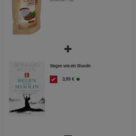
Datenschutzerklärung
Impressum
(49,98 EUR / 1 kg)
Siegen wie ein Shaolin
3,99
€