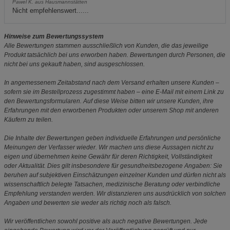
Pawel K. aus Hausmannstätten
Nicht empfehlenswert......
Hinweise zum Bewertungssystem
Alle Bewertungen stammen ausschließlich von Kunden, die das jeweilige
Produkt tatsächlich bei uns erworben haben. Bewertungen durch Personen, die
nicht bei uns gekauft haben, sind ausgeschlossen.
In angemessenem Zeitabstand nach dem Versand erhalten unsere Kunden –
sofern sie im Bestellprozess zugestimmt haben – eine E-Mail mit einem Link zu
den Bewertungsformularen. Auf diese Weise bitten wir unsere Kunden, ihre
Erfahrungen mit den erworbenen Produkten oder unserem Shop mit anderen
Käufern zu teilen.
Die Inhalte der Bewertungen geben individuelle Erfahrungen und persönliche
Meinungen der Verfasser wieder. Wir machen uns diese Aussagen nicht zu
eigen und übernehmen keine Gewähr für deren Richtigkeit, Vollständigkeit
oder Aktualität. Dies gilt insbesondere für gesundheitsbezogene Angaben: Sie
beruhen auf subjektiven Einschätzungen einzelner Kunden und dürfen nicht als
wissenschaftlich belegte Tatsachen, medizinische Beratung oder verbindliche
Empfehlung verstanden werden. Wir distanzieren uns ausdrücklich von solchen
Angaben und bewerten sie weder als richtig noch als falsch.
Wir veröffentlichen sowohl positive als auch negative Bewertungen. Jede