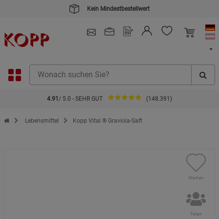
Kein Mindestbestellwert
4.91
/ 5.0 - SEHR GUT
(148.391)
Zur Startseite des Kopp Verlag Online-Shop
Lebensmittel
Kopp Vital ® Graviola-Saft
Merken
Teilen