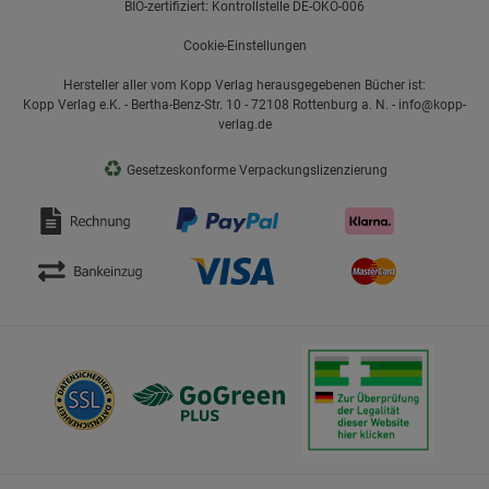
BIO-zertifiziert: Kontrollstelle DE-ÖKO-006
Cookie-Einstellungen
Hersteller aller vom Kopp Verlag herausgegebenen Bücher ist:
Kopp Verlag e.K. - Bertha-Benz-Str. 10 - 72108 Rottenburg a. N. - info@kopp-
verlag.de
♻
Gesetzeskonforme Verpackungslizenzierung