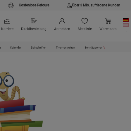
Kostenlose Retoure
Über 3 Mio. zufriedene Kunden
Karriere
Direktbestellung
Anmelden
Merkliste
Warenkorb
n
Kalender
Zeitschriften
Themenwelten
Schnäppchen
%