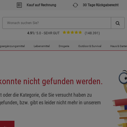
Kauf auf Rechnung
30 Tage Rückgaberecht
4.91
/ 5.0 - SEHR GUT
(148.391)
gsergänzungsmittel
Lebensmittel
Drogerie
Outdoor & Survival
Haus & Garte
 konnte nicht gefunden werden.
t oder die Kategorie, die Sie versucht haben zu
gefunden, bzw. gibt es leider nicht mehr in unserem