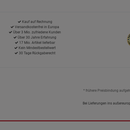
Kauf auf Rechnung
Versandkostenfrei in Europa
Über 3 Mio. zufriedene Kunden
Über 30 Jahre Erfahrung
17 Mio. Artikel lieferbar
Kein Mindestbestellwert
30 Tage Rückgaberecht
* frühere Preisbindung aufge
Bei Lieferungen ins außereuro