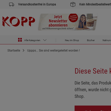
Versandkostenfrei in Europa
Kein Mindestbestellwert
Alle Kategorien
Neu im Shop
Bücher
Nahrun
Startseite
Uppps... Sie sind weitergeleitet worden !
Diese Seite
Die Seite, das Produk
öffnen, wurde nicht 
Shop.