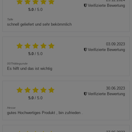
Verifizierte Bewertung
5.0
/ 5.0
Talle
schnell geliefert und sehr bekömmlich
03.09.2023
Verifizierte Bewertung
5.0
/ 5.0
007hildegunde
Es hilft und das ist wichtig
30.06.2023
Verifizierte Bewertung
5.0
/ 5.0
Hesse
gutes Hochwertiges Produkt , bin zufrieden .