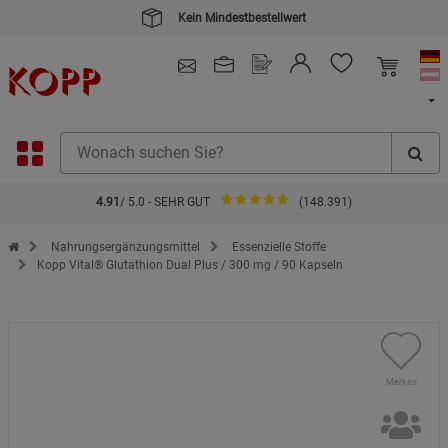
Kein Mindestbestellwert
4.91
/ 5.0 - SEHR GUT
(148.391)
Zur Startseite des Kopp Verlag Online-Shop
Nahrungsergänzungsmittel
Essenzielle Stoffe
Kopp Vital® Glutathion Dual Plus / 300 mg / 90 Kapseln
Merken