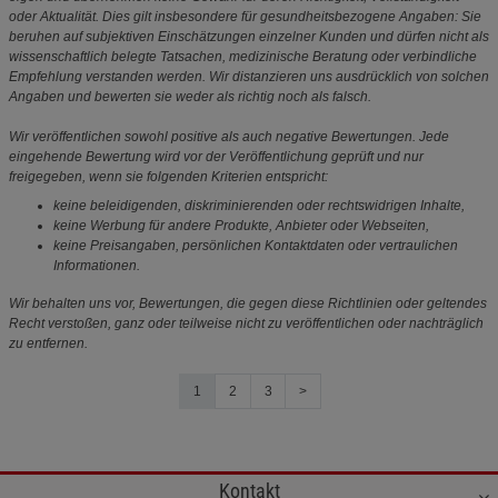
oder Aktualität. Dies gilt insbesondere für gesundheitsbezogene Angaben: Sie
beruhen auf subjektiven Einschätzungen einzelner Kunden und dürfen nicht als
wissenschaftlich belegte Tatsachen, medizinische Beratung oder verbindliche
Empfehlung verstanden werden. Wir distanzieren uns ausdrücklich von solchen
Angaben und bewerten sie weder als richtig noch als falsch.
Wir veröffentlichen sowohl positive als auch negative Bewertungen. Jede
eingehende Bewertung wird vor der Veröffentlichung geprüft und nur
freigegeben, wenn sie folgenden Kriterien entspricht:
keine beleidigenden, diskriminierenden oder rechtswidrigen Inhalte,
keine Werbung für andere Produkte, Anbieter oder Webseiten,
keine Preisangaben, persönlichen Kontaktdaten oder vertraulichen
Informationen.
Wir behalten uns vor, Bewertungen, die gegen diese Richtlinien oder geltendes
Recht verstoßen, ganz oder teilweise nicht zu veröffentlichen oder nachträglich
zu entfernen.
1
2
3
>
Kontakt