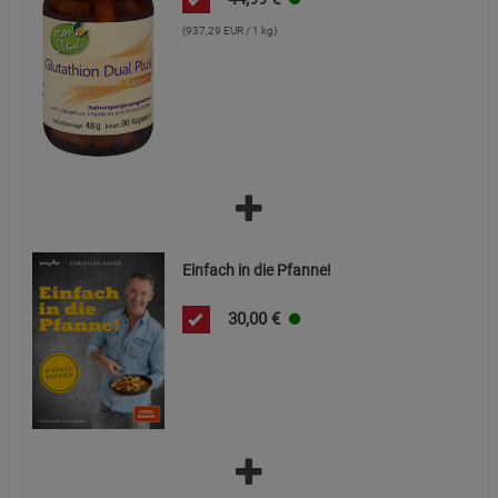
(937,29 EUR / 1 kg)
Einfach in die Pfanne!
30,00
€