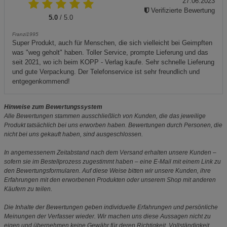
27.06.2023
Verifizierte Bewertung
5.0
/ 5.0
Franzi1995
Super Produkt, auch für Menschen, die sich vielleicht bei Geimpften
was "weg geholt" haben. Toller Service, prompte Lieferung und das
seit 2021, wo ich beim KOPP - Verlag kaufe. Sehr schnelle Lieferung
und gute Verpackung. Der Telefonservice ist sehr freundlich und
entgegenkommend!
Hinweise zum Bewertungssystem
Alle Bewertungen stammen ausschließlich von Kunden, die das jeweilige
Produkt tatsächlich bei uns erworben haben. Bewertungen durch Personen, die
nicht bei uns gekauft haben, sind ausgeschlossen.
In angemessenem Zeitabstand nach dem Versand erhalten unsere Kunden –
sofern sie im Bestellprozess zugestimmt haben – eine E-Mail mit einem Link zu
den Bewertungsformularen. Auf diese Weise bitten wir unsere Kunden, ihre
Erfahrungen mit den erworbenen Produkten oder unserem Shop mit anderen
Käufern zu teilen.
Die Inhalte der Bewertungen geben individuelle Erfahrungen und persönliche
Meinungen der Verfasser wieder. Wir machen uns diese Aussagen nicht zu
eigen und übernehmen keine Gewähr für deren Richtigkeit, Vollständigkeit