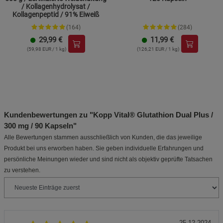
/ Kollagenhydrolysat /
Kollagenpeptid / 91% Eiweiß
(164)
(284)
29,99
€
11,99
€
(59,98 EUR / 1 kg)
(126,21 EUR / 1 kg)
Kundenbewertungen zu "Kopp Vital® Glutathion Dual Plus /
300 mg / 90 Kapseln"
Alle Bewertungen stammen ausschließlich von Kunden, die das jeweilige
Produkt bei uns erworben haben. Sie geben individuelle Erfahrungen und
persönliche Meinungen wieder und sind nicht als objektiv geprüfte Tatsachen
zu verstehen.
25.12.2024