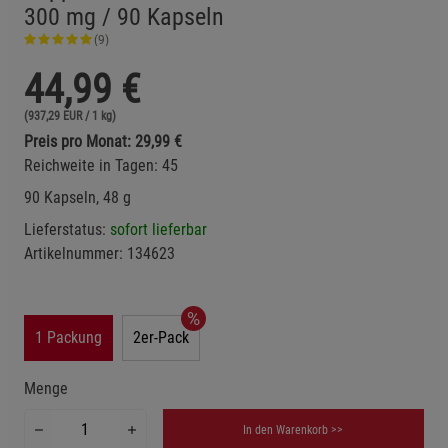
300 mg / 90 Kapseln
(9)
44,99
€
(937,29 EUR / 1 kg)
Preis pro Monat: 29,99 €
Reichweite in Tagen: 45
90 Kapseln, 48 g
Lieferstatus:
sofort lieferbar
Artikelnummer:
134623
1 Packung
2er-Pack
Menge
In den Warenkorb >>