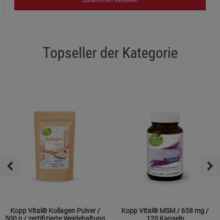
Topseller der Kategorie
Kopp Vital® Kollagen Pulver /
Kopp Vital® MSM / 658 mg /
500 g / zertifizierte Weidehaltung
120 Kapseln