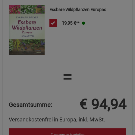
Essbare Wildpflanzen Europas
19,95
€**
=
€
94,94
Gesamtsumme:
Versandkostenfrei in Europa, inkl. MwSt.
Zusammen bestellen