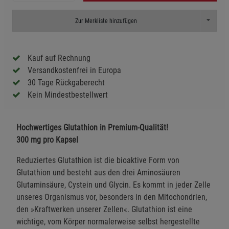
Toggle D
Zur Merkliste hinzufügen
Kauf auf Rechnung
Versandkostenfrei in Europa
30 Tage Rückgaberecht
Kein Mindestbestellwert
Hochwertiges Glutathion in Premium-Qualität!
300 mg pro Kapsel
Reduziertes Glutathion ist die bioaktive Form von
Glutathion und besteht aus den drei Aminosäuren
Glutaminsäure, Cystein und Glycin. Es kommt in jeder Zelle
unseres Organismus vor, besonders in den Mitochondrien,
den »Kraftwerken unserer Zellen«. Glutathion ist eine
wichtige, vom Körper normalerweise selbst hergestellte