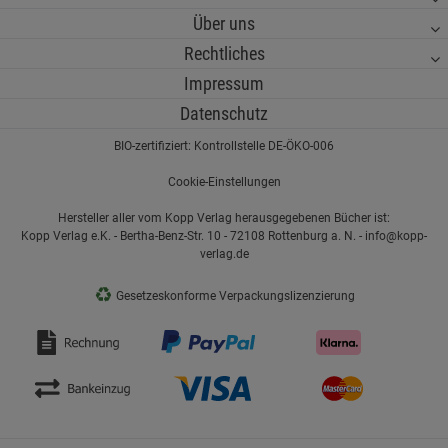
Über uns
Rechtliches
Impressum
Datenschutz
BIO-zertifiziert: Kontrollstelle DE-ÖKO-006
Cookie-Einstellungen
Hersteller aller vom Kopp Verlag herausgegebenen Bücher ist:
Kopp Verlag e.K. - Bertha-Benz-Str. 10 - 72108 Rottenburg a. N. - info@kopp-
verlag.de
♻
Gesetzeskonforme Verpackungslizenzierung