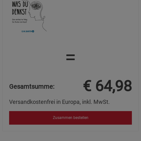
=
€
64,98
Gesamtsumme:
Versandkostenfrei in Europa, inkl. MwSt.
Zusammen bestellen