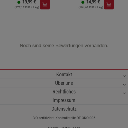
19,99
€
14,99
€
(377,17 EUR / 1 kg)
(194,68 EUR / 1 kg)
Noch sind keine Bewertungen vorhanden.
Kontakt
Über uns
Rechtliches
Impressum
Datenschutz
BIO-zertifiziert: Kontrollstelle DE-ÖKO-006