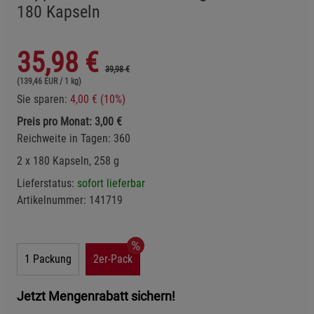
180 Kapseln
35,98
€
39,98 €
(139,46 EUR / 1 kg)
Sie sparen:
4,00 € (10%)
Preis pro Monat: 3,00 €
Reichweite in Tagen: 360
2 x 180 Kapseln, 258 g
Lieferstatus:
sofort lieferbar
Artikelnummer:
141719
1 Packung
2er-Pack
Jetzt Mengenrabatt sichern!