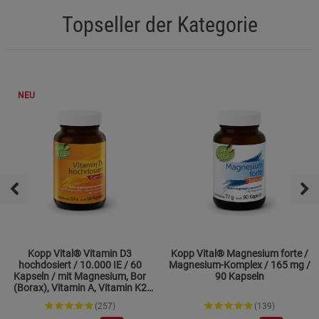
Topseller der Kategorie
NEU
Kopp Vital® Vitamin D3
Kopp Vital® Magnesium forte /
hochdosiert / 10.000 IE / 60
Magnesium-Komplex / 165 mg /
Kapseln / mit Magnesium, Bor
90 Kapseln
(Borax), Vitamin A, Vitamin K2
und Zink
(257)
(139)