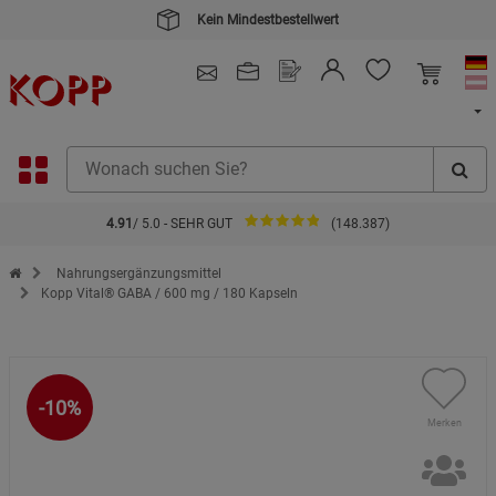
Kein Mindestbestellwert
4.91
/ 5.0 - SEHR GUT
(148.387)
Zur Startseite des Kopp Verlag Online-Shop
Nahrungsergänzungsmittel
Kopp Vital® GABA / 600 mg / 180 Kapseln
-10%
Merken