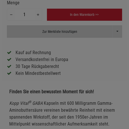
Menge
In den Warenkorb >>
Toggle D
Zur Merkliste hinzufügen
Kauf auf Rechnung
Versandkostenfrei in Europa
30 Tage Rückgaberecht
Kein Mindestbestellwert
Finden Sie einen bewussten Moment für sich!
®
Kopp Vital
GABA
Kapseln mit 600 Milligramm Gamma-
Aminobuttersäure vereinen bewährte Reinheit mit einem
spannenden Wirkstoff, der seit den 1950er-Jahren im
Mittelpunkt wissenschaftlicher Aufmerksamkeit steht.