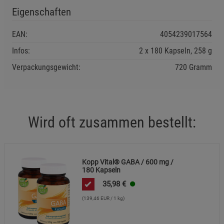
Eigenschaften
EAN:
4054239017564
Infos:
2 x 180 Kapseln, 258 g
Verpackungsgewicht:
720 Gramm
Wird oft zusammen bestellt:
Kopp Vital® GABA / 600 mg /
180 Kapseln
35,98
€
(139,46 EUR / 1 kg)