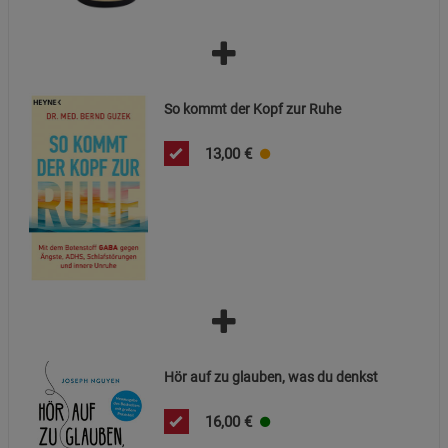
So kommt der Kopf zur Ruhe
13,00
€
Hör auf zu glauben, was du denkst
16,00
€