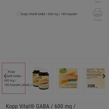
Teilen
Drucken
Kopp Vital® GABA / 600 mg /