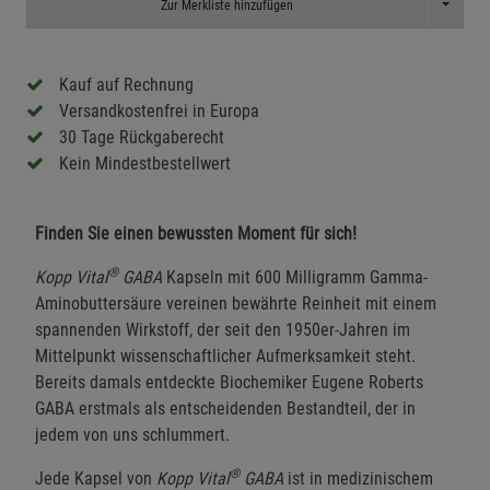
Toggle D
Zur Merkliste hinzufügen
Kauf auf Rechnung
Versandkostenfrei in Europa
30 Tage Rückgaberecht
Kein Mindestbestellwert
Finden Sie einen bewussten Moment für sich!
®
Kopp Vital
GABA
Kapseln mit 600 Milligramm Gamma-
Aminobuttersäure vereinen bewährte Reinheit mit einem
spannenden Wirkstoff, der seit den 1950er-Jahren im
Mittelpunkt wissenschaftlicher Aufmerksamkeit steht.
Bereits damals entdeckte Biochemiker Eugene Roberts
GABA erstmals als entscheidenden Bestandteil, der in
jedem von uns schlummert.
®
Jede Kapsel von
Kopp Vital
GABA
ist in medizinischem