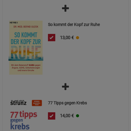
So kommt der Kopf zur Ruhe
13,00
€
77 Tipps gegen Krebs
14,00
€