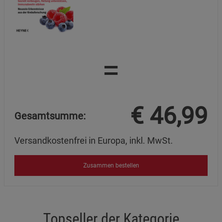
=
€
46,99
Gesamtsumme:
Versandkostenfrei in Europa, inkl. MwSt.
Zusammen bestellen
Topseller der Kategorie