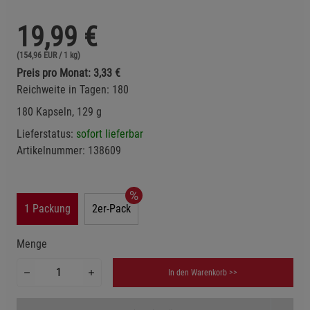
19,99
€
(154,96 EUR / 1 kg)
Preis pro Monat: 3,33 €
Reichweite in Tagen: 180
180 Kapseln, 129 g
Lieferstatus:
sofort lieferbar
Artikelnummer:
138609
1 Packung
2er-Pack
Menge
In den Warenkorb >>