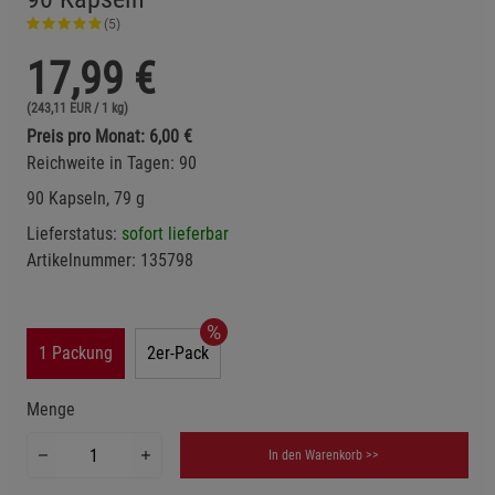
(5)
17,99
€
(243,11 EUR / 1 kg)
Preis pro Monat: 6,00 €
Reichweite in Tagen: 90
90 Kapseln, 79 g
Lieferstatus:
sofort lieferbar
Artikelnummer:
135798
1 Packung
2er-Pack
Menge
In den Warenkorb >>