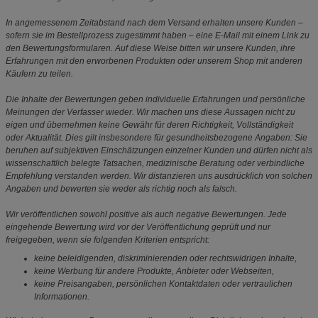
In angemessenem Zeitabstand nach dem Versand erhalten unsere Kunden –
sofern sie im Bestellprozess zugestimmt haben – eine E-Mail mit einem Link zu
den Bewertungsformularen. Auf diese Weise bitten wir unsere Kunden, ihre
Erfahrungen mit den erworbenen Produkten oder unserem Shop mit anderen
Käufern zu teilen.
Die Inhalte der Bewertungen geben individuelle Erfahrungen und persönliche
Meinungen der Verfasser wieder. Wir machen uns diese Aussagen nicht zu
eigen und übernehmen keine Gewähr für deren Richtigkeit, Vollständigkeit
oder Aktualität. Dies gilt insbesondere für gesundheitsbezogene Angaben: Sie
beruhen auf subjektiven Einschätzungen einzelner Kunden und dürfen nicht als
wissenschaftlich belegte Tatsachen, medizinische Beratung oder verbindliche
Empfehlung verstanden werden. Wir distanzieren uns ausdrücklich von solchen
Angaben und bewerten sie weder als richtig noch als falsch.
Wir veröffentlichen sowohl positive als auch negative Bewertungen. Jede
eingehende Bewertung wird vor der Veröffentlichung geprüft und nur
freigegeben, wenn sie folgenden Kriterien entspricht:
keine beleidigenden, diskriminierenden oder rechtswidrigen Inhalte,
keine Werbung für andere Produkte, Anbieter oder Webseiten,
keine Preisangaben, persönlichen Kontaktdaten oder vertraulichen
Informationen.