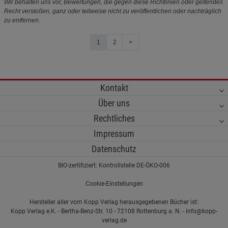
Wir behalten uns vor, Bewertungen, die gegen diese Richtlinien oder geltendes
Recht verstoßen, ganz oder teilweise nicht zu veröffentlichen oder nachträglich
zu entfernen.
1
2
>
Kontakt
Über uns
Rechtliches
Impressum
Datenschutz
BIO-zertifiziert: Kontrollstelle DE-ÖKO-006
Cookie-Einstellungen
Hersteller aller vom Kopp Verlag herausgegebenen Bücher ist:
Kopp Verlag e.K. - Bertha-Benz-Str. 10 - 72108 Rottenburg a. N. - info@kopp-
verlag.de