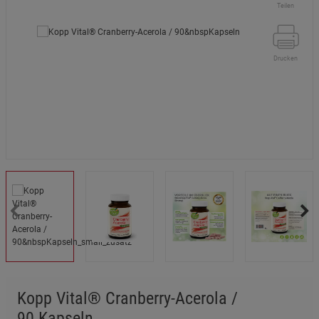
Teilen
Drucken
Kopp Vital® Cranberry-Acerola /
90 Kapseln