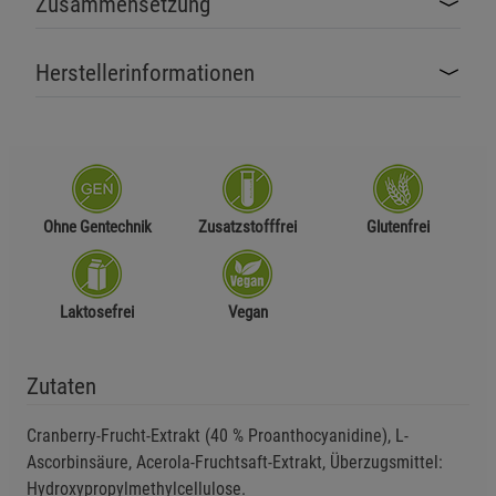
Zusammensetzung
Herstellerinformationen
Ohne Gentechnik
Zusatzstofffrei
Glutenfrei
Laktosefrei
Vegan
Zutaten
Cranberry-Frucht-Extrakt (40 % Proanthocyanidine), L-
Ascorbinsäure, Acerola-Fruchtsaft-Extrakt, Überzugsmittel:
Hydroxypropylmethylcellulose.