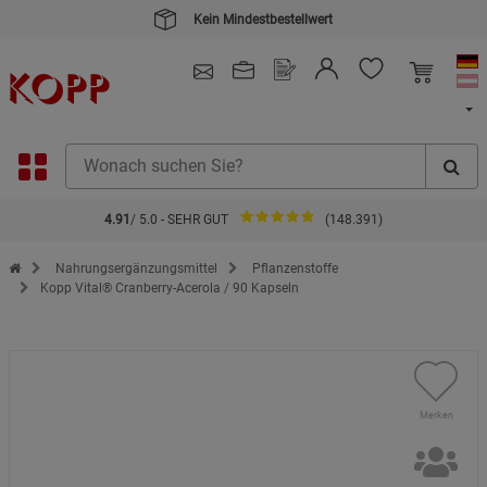
Kein Mindestbestellwert
4.91
/ 5.0 - SEHR GUT
(148.391)
Zur Startseite des Kopp Verlag Online-Shop
Nahrungsergänzungsmittel
Pflanzenstoffe
Kopp Vital® Cranberry-Acerola / 90 Kapseln
Merken