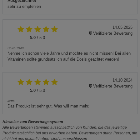
Ausgezeichnet
sehr zu empfehlen
14.05.2025
Verifizierte Bewertung
5.0
/ 5.0
Chichi1940
Nehme ich schon viele Jahre und möchte es nicht missen! Bei allen
Vitaminen sollte grundsätzlich auf die Dosis geachtet werden!
14.10.2024
Verifizierte Bewertung
5.0
/ 5.0
Jeffa
Das Produkt ist sehr gut. Was will man mehr.
Hinweise zum Bewertungssystem
Alle Bewertungen stammen ausschließlich von Kunden, die das jeweilige
Produkt tatsächlich bei uns erworben haben. Bewertungen durch Personen, die
nicht bei uns gekauft haben, sind ausgeschlossen.