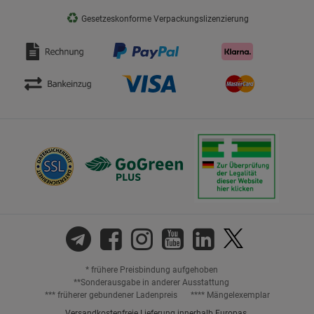
♻
Gesetzeskonforme Verpackungslizenzierung
* frühere Preisbindung aufgehoben
**Sonderausgabe in anderer Ausstattung
*** früherer gebundener Ladenpreis
**** Mängelexemplar
Versandkostenfreie Lieferung innerhalb Europas.