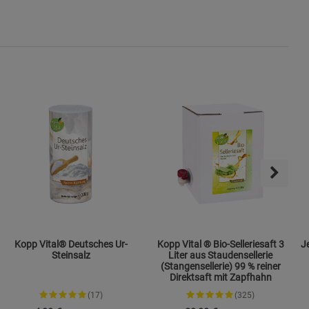
s
ies
Kopp Vital® Deutsches Ur-
Kopp Vital ® Bio-Selleriesaft 3
Jen
Steinsalz
Liter aus Staudensellerie
(Stangensellerie) 99 % reiner
Direktsaft mit Zapfhahn
(17)
(325)