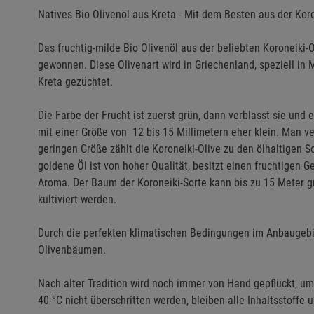
Natives Bio Olivenöl aus Kreta - Mit dem Besten aus der Koro
Das fruchtig-milde Bio Olivenöl aus der beliebten Koroneiki-
gewonnen. Diese Olivenart wird in Griechenland, speziell in
Kreta gezüchtet.
Die Farbe der Frucht ist zuerst grün, dann verblasst sie und e
mit einer Größe von 12 bis 15 Millimetern eher klein. Man ve
geringen Größe zählt die Koroneiki-Olive zu den ölhaltigen So
goldene Öl ist von hoher Qualität, besitzt einen fruchtigen 
Aroma. Der Baum der Koroneiki-Sorte kann bis zu 15 Meter 
kultiviert werden.
Durch die perfekten klimatischen Bedingungen im Anbaugebie
Olivenbäumen.
Nach alter Tradition wird noch immer von Hand gepflückt, um
40 °C nicht überschritten werden, bleiben alle Inhaltsstoffe 