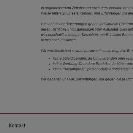
In angemessenem Zeitabstand nach dem Versand erhalten
Weise bitten wir unsere Kunden, ihre Erfahrungen mit d
Die Inhalte der Bewertungen geben individuelle Erfahr
deren Richtigkeit, Vollständigkeit oder Aktualität. Die
wissenschaftlich belegte Tatsachen, medizinische Berat
richtig noch als falsch.
Wir veröffentlichen sowohl positive als auch negative B
keine beleidigenden, diskriminierenden oder rech
keine Werbung für andere Produkte, Anbieter ode
keine Preisangaben, persönlichen Kontaktdaten o
Wir behalten uns vor, Bewertungen, die gegen diese Richt
Kontakt