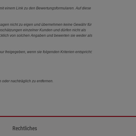
it einem Link zu den Bewertungsformularen. Auf diese
ssagen nicht zu eigen und übernehmen keine Gewähr für
Einschätzungen einzelner Kunden und dürfen nicht als
ücklich von solchen Angaben und bewerten sie weder als
ur freigegeben, wenn sie folgenden Kriterien entspricht:
n oder nachträglich zu entfernen.
Rechtliches