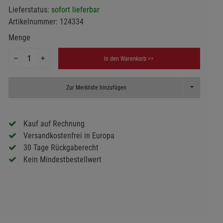
Lieferstatus:
sofort lieferbar
Artikelnummer:
124334
Menge
In den Warenkorb >>
Toggle Dropd
Zur Merkliste hinzufügen
Kauf auf Rechnung
Versandkostenfrei in Europa
30 Tage Rückgaberecht
Kein Mindestbestellwert