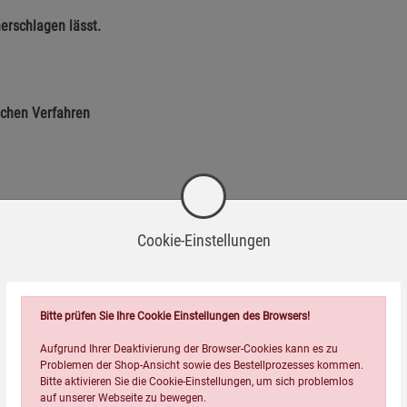
erschlagen lässt.
schen Verfahren
Cookie-Einstellungen
Bitte prüfen Sie Ihre Cookie Einstellungen des Browsers!
Aufgrund Ihrer Deaktivierung der Browser-Cookies kann es zu
Problemen der Shop-Ansicht sowie des Bestellprozesses kommen.
Wird oft zusammen bestellt:
Bitte aktivieren Sie die Cookie-Einstellungen, um sich problemlos
auf unserer Webseite zu bewegen.