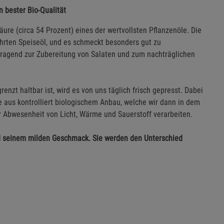
n bester Bio-Qualität
ure (circa 54 Prozent) eines der wertvollsten Pflanzenöle. Die
hrten Speiseöl, und es schmeckt besonders gut zu
orragend zur Zubereitung von Salaten und zum nachträglichen
zt haltbar ist, wird es von uns täglich frisch gepresst. Dabei
 aus kontrolliert biologischem Anbau, welche wir dann in dem
r Abwesenheit von Licht, Wärme und Sauerstoff verarbeiten.
nd seinem milden Geschmack. Sie werden den Unterschied