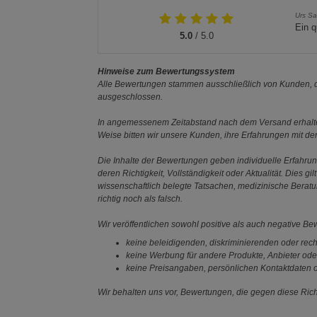
Urs Sa
Ein q
5.0
/ 5.0
Hinweise zum Bewertungssystem
Alle Bewertungen stammen ausschließlich von Kunden, di
ausgeschlossen.
In angemessenem Zeitabstand nach dem Versand erhalten
Weise bitten wir unsere Kunden, ihre Erfahrungen mit d
Die Inhalte der Bewertungen geben individuelle Erfahr
deren Richtigkeit, Vollständigkeit oder Aktualität. Die
wissenschaftlich belegte Tatsachen, medizinische Berat
richtig noch als falsch.
Wir veröffentlichen sowohl positive als auch negative B
keine beleidigenden, diskriminierenden oder rech
keine Werbung für andere Produkte, Anbieter ode
keine Preisangaben, persönlichen Kontaktdaten o
Wir behalten uns vor, Bewertungen, die gegen diese Richt