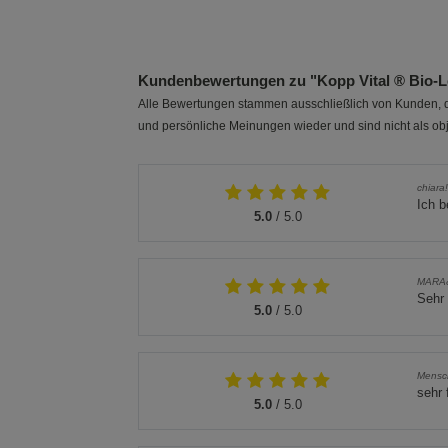
Kundenbewertungen zu "Kopp Vital ® Bio-Le
Alle Bewertungen stammen ausschließlich von Kunden, di
und persönliche Meinungen wieder und sind nicht als obj
chiara!
Ich b
5.0
/ 5.0
MARAð
Sehr 
5.0
/ 5.0
Mensc
sehr 
5.0
/ 5.0