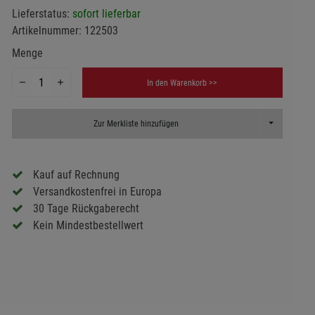
Lieferstatus:
sofort lieferbar
Artikelnummer:
122503
Menge
In den Warenkorb >>
Toggle Dropd
Zur Merkliste hinzufügen
Kauf auf Rechnung
Versandkostenfrei in Europa
30 Tage Rückgaberecht
Kein Mindestbestellwert