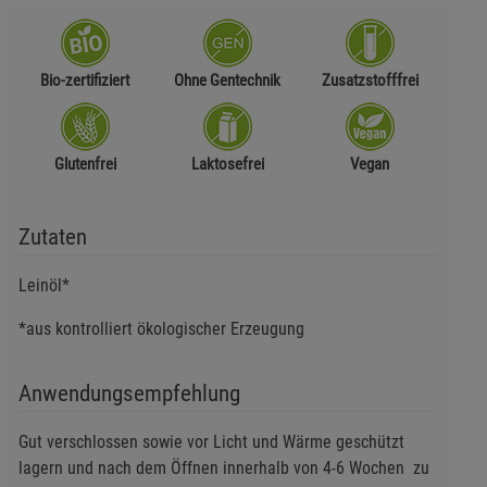
Bio-zertifiziert
Ohne Gentechnik
Zusatzstofffrei
Glutenfrei
Laktosefrei
Vegan
Zutaten
Leinöl*
*aus kontrolliert ökologischer Erzeugung
Anwendungsempfehlung
Gut verschlossen sowie vor Licht und Wärme geschützt
lagern und nach dem Öffnen innerhalb von 4-6 Wochen zu