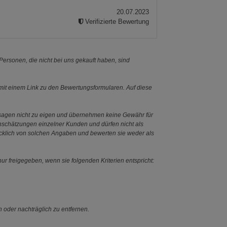
20.07.2023
Verifizierte Bewertung
ersonen, die nicht bei uns gekauft haben, sind
it einem Link zu den Bewertungsformularen. Auf diese
ssagen nicht zu eigen und übernehmen keine Gewähr für
Einschätzungen einzelner Kunden und dürfen nicht als
ücklich von solchen Angaben und bewerten sie weder als
ur freigegeben, wenn sie folgenden Kriterien entspricht:
n oder nachträglich zu entfernen.