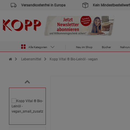
Versandkostenfrei in Europa
Kein Mindestbestellwert
Alle Kategorien
Neu im Shop
Bücher
Nahrun
Zur Startseite des Kopp Verlag Online-Shop
Lebensmittel
Kopp Vital ® Bio-Leinöl - vegan