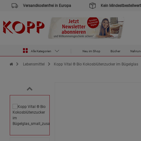
Versandkostenfrei in Europa
Kein Mindestbestellwert
Alle Kategorien
Neu im Shop
Bücher
Nahrun
Zur Startseite des Kopp Verlag Online-Shop
Lebensmittel
Kopp Vital ® Bio Kokosblütenzucker im Bügelglas