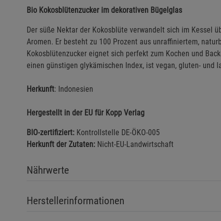
Bio Kokosblütenzucker im dekorativen Bügelglas
Der süße Nektar der Kokosblüte verwandelt sich im Kessel ü
Aromen. Er besteht zu 100 Prozent aus unraffiniertem, natur
Kokosblütenzucker eignet sich perfekt zum Kochen und Backe
einen günstigen glykämischen Index, ist vegan, gluten- und la
Herkunft
: Indonesien
Hergestellt in der EU für Kopp Verlag
BIO-zertifiziert:
Kontrollstelle DE-ÖKO-005
Herkunft der Zutaten:
Nicht-EU-Landwirtschaft
Nährwerte
Herstellerinformationen