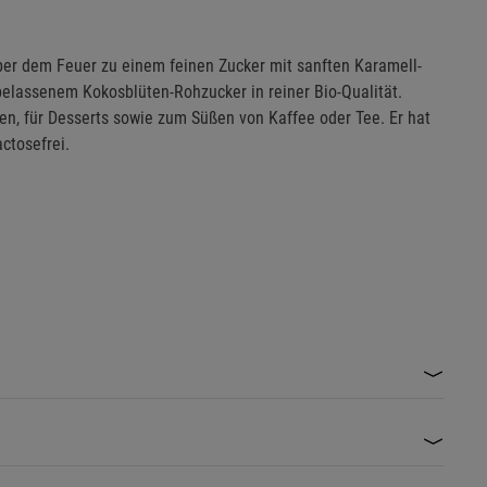
ber dem Feuer zu einem feinen Zucker mit sanften Karamell-
belassenem Kokosblüten-Rohzucker in reiner Bio-Qualität.
n, für Desserts sowie zum Süßen von Kaffee oder Tee. Er hat
ctosefrei.