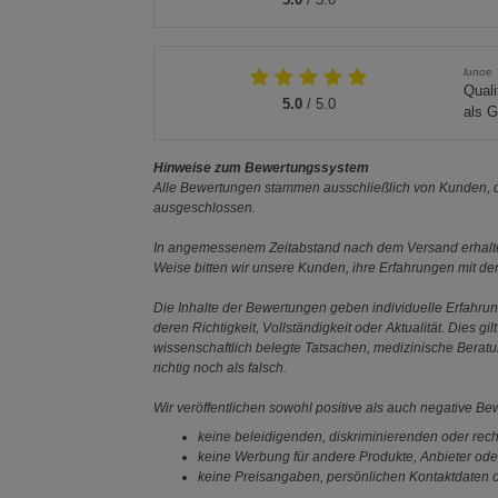
lunoe
Quali
5.0
/ 5.0
als 
Hinweise zum Bewertungssystem
Alle Bewertungen stammen ausschließlich von Kunden, di
ausgeschlossen.
In angemessenem Zeitabstand nach dem Versand erhalten
Weise bitten wir unsere Kunden, ihre Erfahrungen mit d
Die Inhalte der Bewertungen geben individuelle Erfahr
deren Richtigkeit, Vollständigkeit oder Aktualität. Die
wissenschaftlich belegte Tatsachen, medizinische Berat
richtig noch als falsch.
Wir veröffentlichen sowohl positive als auch negative B
keine beleidigenden, diskriminierenden oder rech
keine Werbung für andere Produkte, Anbieter ode
keine Preisangaben, persönlichen Kontaktdaten o