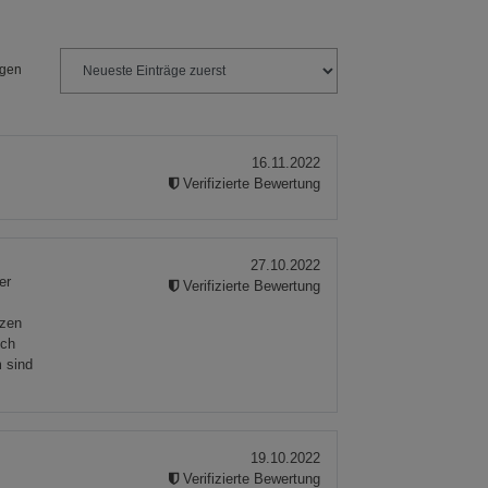
ngen
16.11.2022
Verifizierte Bewertung
27.10.2022
er
Verifizierte Bewertung
tzen
uch
m sind
19.10.2022
Verifizierte Bewertung