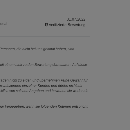
31.07.2022
ideal
Verifizierte Bewertung
ersonen, die nicht bei uns gekauft haben, sind
it einem Link zu den Bewertungsformularen. Auf diese
ssagen nicht zu eigen und übernehmen keine Gewähr für
Einschätzungen einzelner Kunden und dürfen nicht als
ücklich von solchen Angaben und bewerten sie weder als
ur freigegeben, wenn sie folgenden Kriterien entspricht: