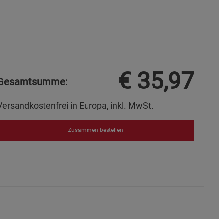
s
ies
€
35,97
Gesamtsumme:
Versandkostenfrei in Europa, inkl. MwSt.
Zusammen bestellen