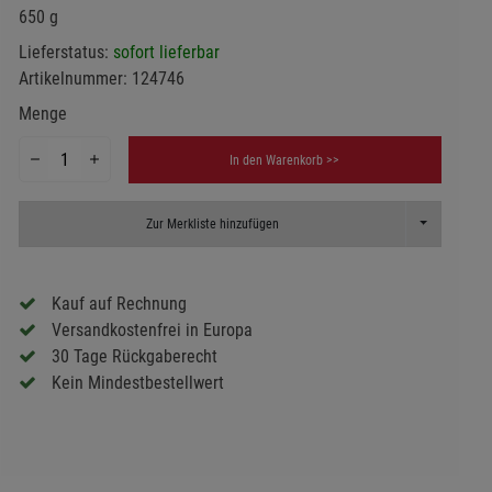
650 g
Lieferstatus:
sofort lieferbar
Artikelnummer:
124746
Menge
In den Warenkorb >>
Toggle Dropd
Zur Merkliste hinzufügen
Kauf auf Rechnung
Versandkostenfrei in Europa
30 Tage Rückgaberecht
Kein Mindestbestellwert