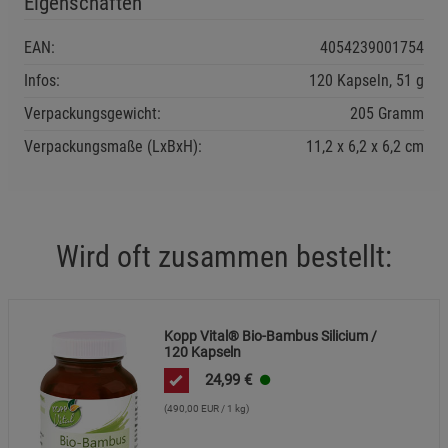
Eigenschaften
Cookie-Informationen
anzeigen
EAN:
4054239001754
Funktionale Cookies (1)
Funktionale Cooki
Infos:
120 Kapseln, 51 g
Beschreibung Funktionale Cookies
Verpackungsgewicht:
205 Gramm
Cookie-Informationen
anzeigen
Verpackungsmaße (LxBxH):
11,2
6,2
6,2
cm
Statistik Cookies (2)
Statistik Cookies
Beschreibung Statistik Cookies
Wird oft zusammen bestellt:
Cookie-Informationen
anzeigen
Marketing Cookies (3)
Marketing Cookies
Kopp Vital® Bio-Bambus Silicium /
Beschreibung Marketing Cookies
120 Kapseln
24,99
€
Cookie-Informationen
anzeigen
(490,00 EUR / 1 kg)
Datenschutzerklärung
Impressum