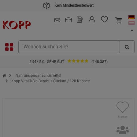
Kein Mindestbestellwert
4.91
/ 5.0 - SEHR GUT
(148.387)
Zur Startseite des Kopp Verlag Online-Shop
Nahrungsergänzungsmittel
Kopp Vital® Bio-Bambus Silicium / 120 Kapseln
Merken