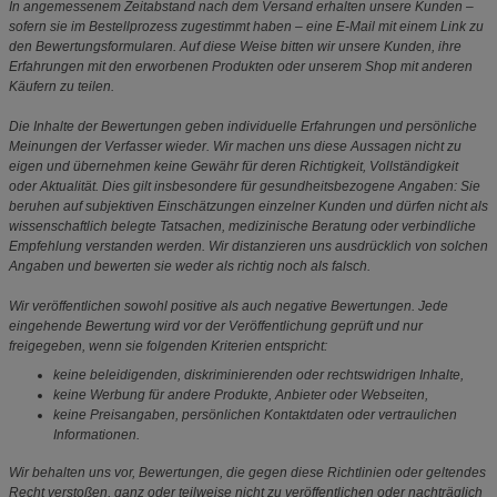
In angemessenem Zeitabstand nach dem Versand erhalten unsere Kunden –
sofern sie im Bestellprozess zugestimmt haben – eine E-Mail mit einem Link zu
den Bewertungsformularen. Auf diese Weise bitten wir unsere Kunden, ihre
Erfahrungen mit den erworbenen Produkten oder unserem Shop mit anderen
Käufern zu teilen.
Die Inhalte der Bewertungen geben individuelle Erfahrungen und persönliche
Meinungen der Verfasser wieder. Wir machen uns diese Aussagen nicht zu
eigen und übernehmen keine Gewähr für deren Richtigkeit, Vollständigkeit
oder Aktualität. Dies gilt insbesondere für gesundheitsbezogene Angaben: Sie
beruhen auf subjektiven Einschätzungen einzelner Kunden und dürfen nicht als
wissenschaftlich belegte Tatsachen, medizinische Beratung oder verbindliche
Empfehlung verstanden werden. Wir distanzieren uns ausdrücklich von solchen
Angaben und bewerten sie weder als richtig noch als falsch.
Wir veröffentlichen sowohl positive als auch negative Bewertungen. Jede
eingehende Bewertung wird vor der Veröffentlichung geprüft und nur
freigegeben, wenn sie folgenden Kriterien entspricht:
keine beleidigenden, diskriminierenden oder rechtswidrigen Inhalte,
keine Werbung für andere Produkte, Anbieter oder Webseiten,
keine Preisangaben, persönlichen Kontaktdaten oder vertraulichen
Informationen.
Wir behalten uns vor, Bewertungen, die gegen diese Richtlinien oder geltendes
Recht verstoßen, ganz oder teilweise nicht zu veröffentlichen oder nachträglich