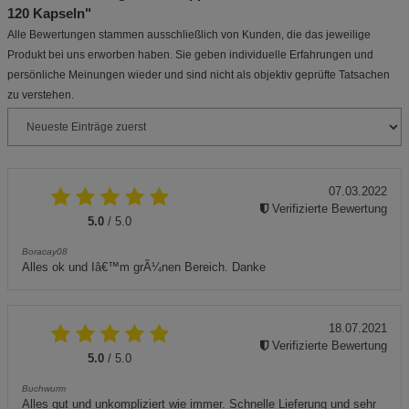
120 Kapseln"
Alle Bewertungen stammen ausschließlich von Kunden, die das jeweilige
Produkt bei uns erworben haben. Sie geben individuelle Erfahrungen und
persönliche Meinungen wieder und sind nicht als objektiv geprüfte Tatsachen
zu verstehen.
07.03.2022
Verifizierte Bewertung
5.0
/ 5.0
Boracay08
Alles ok und Iâ€™m grÃ¼nen Bereich. Danke
18.07.2021
Verifizierte Bewertung
5.0
/ 5.0
Buchwurm
Alles gut und unkompliziert wie immer. Schnelle Lieferung und sehr