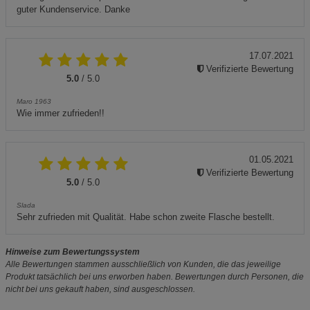
guter Kundenservice. Danke
17.07.2021
Verifizierte Bewertung
5.0
/ 5.0
Maro 1963
Wie immer zufrieden!!
01.05.2021
Verifizierte Bewertung
5.0
/ 5.0
Slada
Sehr zufrieden mit Qualität. Habe schon zweite Flasche bestellt.
Hinweise zum Bewertungssystem
Alle Bewertungen stammen ausschließlich von Kunden, die das jeweilige
Produkt tatsächlich bei uns erworben haben. Bewertungen durch Personen, die
nicht bei uns gekauft haben, sind ausgeschlossen.