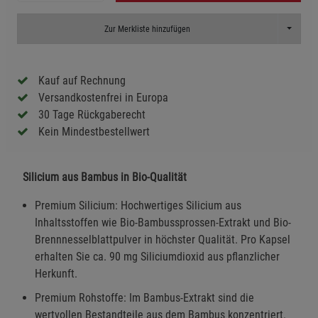
Toggle D
Zur Merkliste hinzufügen
Kauf auf Rechnung
Versandkostenfrei in Europa
30 Tage Rückgaberecht
Kein Mindestbestellwert
Silicium aus Bambus in Bio-Qualität
Premium Silicium: Hochwertiges Silicium aus
Inhaltsstoffen wie Bio-Bambussprossen-Extrakt und Bio-
Brennnesselblattpulver in höchster Qualität. Pro Kapsel
erhalten Sie ca. 90 mg Siliciumdioxid aus pflanzlicher
Herkunft.
Premium Rohstoffe: Im Bambus-Extrakt sind die
wertvollen Bestandteile aus dem Bambus konzentriert.