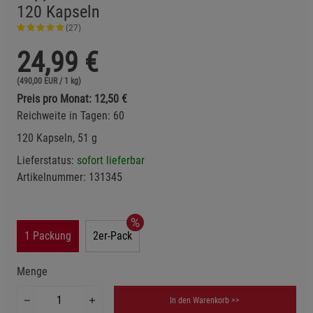
120 Kapseln
(27)
24,99
€
(490,00 EUR / 1 kg)
Preis pro Monat: 12,50 €
Reichweite in Tagen: 60
120 Kapseln, 51 g
Lieferstatus:
sofort lieferbar
Artikelnummer:
131345
1 Packung
2er-Pack
Menge
In den Warenkorb >>