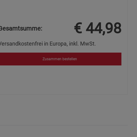
s
€
44,98
Gesamtsumme:
Versandkostenfrei in Europa, inkl. MwSt.
ies
Zusammen bestellen