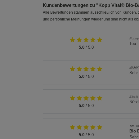
Kundenbewertungen zu "Kopp Vital® Bio-Ba
Alle Bewertungen stammen ausschließlich von Kunden, di
und persönliche Meinungen wieder und sind nicht als obj
Ronny
Top
5.0
/ 5.0
Michl
Sehr 
5.0
/ 5.0
ElkeM
Nütz
5.0
/ 5.0
Tita T
Bio 
5.0
/ 5.0
Sehr 