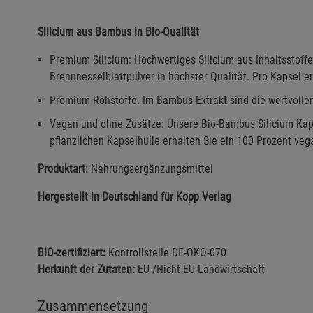
Silicium aus Bambus in Bio-Qualität
Premium Silicium: Hochwertiges Silicium aus Inhaltsstoff
Brennnesselblattpulver in höchster Qualität. Pro Kapsel er
Premium Rohstoffe: Im Bambus-Extrakt sind die wertvolle
Vegan und ohne Zusätze: Unsere Bio-Bambus Silicium Kaps
pflanzlichen Kapselhülle erhalten Sie ein 100 Prozent veg
Produktart:
Nahrungsergänzungsmittel
Hergestellt in Deutschland für Kopp Verlag
BIO-zertifiziert:
Kontrollstelle DE-ÖKO-070
Herkunft der Zutaten:
EU-/Nicht-EU-Landwirtschaft
Zusammensetzung