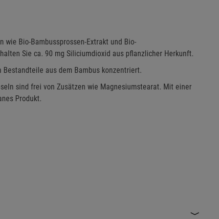
en wie Bio-Bambussprossen-Extrakt und Bio-
halten Sie ca. 90 mg Siliciumdioxid aus pflanzlicher Herkunft.
n Bestandteile aus dem Bambus konzentriert.
eln sind frei von Zusätzen wie Magnesiumstearat. Mit einer
anes Produkt.