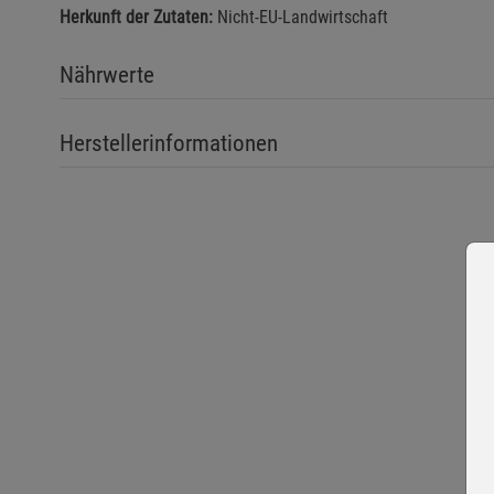
Herkunft der Zutaten:
Nicht-EU-Landwirtschaft
Nährwerte
Herstellerinformationen