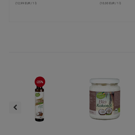
(12,99 EUR / 1 l)
(10,00 EUR / 1 l)
-25%