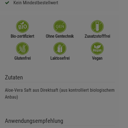
Kein Mindestbestellwert
Bio-zertifiziert
Ohne Gentechnik
Zusatzstofffrei
Glutenfrei
Laktosefrei
Vegan
Zutaten
Aloe-Vera Saft aus Direktsaft (aus kontrolliert biologischem
Anbau)
Anwendungsempfehlung