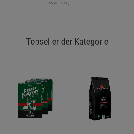
(25,98 EUR / 1 l)
Statistik Cookies (2)
Statistik Cookie
Beschreibung Statistik Cookies
Cookie-Informationen
anzeigen
Topseller der Kategorie
Marketing Cookies (3)
Marketing Cook
Beschreibung Marketing Cookies
Cookie-Informationen
anzeigen
Datenschutzerklärung
Impressum