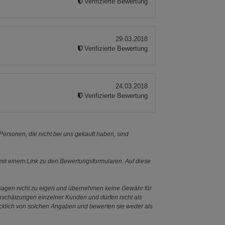
Verifizierte Bewertung
29.03.2018
Verifizierte Bewertung
24.03.2018
Verifizierte Bewertung
ersonen, die nicht bei uns gekauft haben, sind
it einem Link zu den Bewertungsformularen. Auf diese
ssagen nicht zu eigen und übernehmen keine Gewähr für
Einschätzungen einzelner Kunden und dürfen nicht als
ücklich von solchen Angaben und bewerten sie weder als