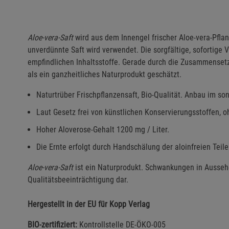
Aloe-vera-Saft
wird aus dem Innengel frischer Aloe-vera-Pflan
unverdünnte Saft wird verwendet. Die sorgfältige, sofortige V
empfindlichen Inhaltsstoffe. Gerade durch die Zusammensetz
als ein ganzheitliches Naturprodukt geschätzt.
Naturtrüber Frischpflanzensaft, Bio-Qualität. Anbau im s
Laut Gesetz frei von künstlichen Konservierungsstoffen, o
Hoher Aloverose-Gehalt 1200 mg / Liter.
Die Ernte erfolgt durch Handschälung der aloinfreien Teile
Aloe-vera-Saft
ist ein Naturprodukt. Schwankungen in Ausseh
Qualitätsbeeinträchtigung dar.
Hergestellt in der EU für Kopp Verlag
BIO-zertifiziert:
Kontrollstelle DE-ÖKO-005