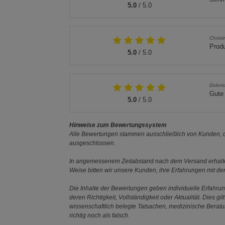
5.0
/ 5.0
Christ
Produ
5.0
/ 5.0
Dolori
Gute 
5.0
/ 5.0
Hinweise zum Bewertungssystem
Alle Bewertungen stammen ausschließlich von Kunden, di
ausgeschlossen.
In angemessenem Zeitabstand nach dem Versand erhalten
Weise bitten wir unsere Kunden, ihre Erfahrungen mit d
Die Inhalte der Bewertungen geben individuelle Erfahr
deren Richtigkeit, Vollständigkeit oder Aktualität. Die
wissenschaftlich belegte Tatsachen, medizinische Berat
richtig noch als falsch.