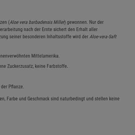
zen (
Aloe vera barbadensis Miller
) gewonnen. Nur der
erarbeitung nach der Ernte sichert den Erhalt aller
ung seiner besonderen Inhaltsstoffe wird der
Aloe-vera-Saft
onnenverwöhnten Mittelamerika.
hne Zuckerzusatz, keine Farbstoffe.
 der Pflanze.
en, Farbe und Geschmack sind naturbedingt und stellen keine