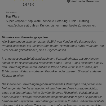
Verifizierte Bewertung
5.0
/ 5.0
Sunshine1
Top Ware
Super verpackt, top Ware, schnelle Lieferung. Preis Leistung -
mega.Schon seit Jahren Kunde, bisher immer beste Zufriedenheit.
Hinweise zum Bewertungssystem
Alle Bewertungen stammen ausschließlich von Kunden, die das jeweilige
Produkt tatsächlich bei uns erworben haben. Bewertungen durch Personen, die
nicht bei uns gekauft haben, sind ausgeschlossen.
In angemessenem Zeitabstand nach dem Versand erhalten unsere Kunden –
sofern sie im Bestellprozess zugestimmt haben – eine E-Mail mit einem Link zu
den Bewertungsformularen. Auf diese Weise bitten wir unsere Kunden, ihre
Erfahrungen mit den erworbenen Produkten oder unserem Shop mit anderen
Käufern zu teilen.
Die Inhalte der Bewertungen geben individuelle Erfahrungen und persönliche
Meinungen der Verfasser wieder. Wir machen uns diese Aussagen nicht zu
eigen und übernehmen keine Gewähr für deren Richtigkeit, Vollständigkeit
oder Aktualität. Dies gilt insbesondere für gesundheitsbezogene Angaben: Sie
beruhen auf subjektiven Einschätzungen einzelner Kunden und dürfen nicht als
wissenschaftlich belegte Tatsachen, medizinische Beratung oder verbindliche