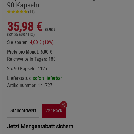
90 Kapseln
(11)
35,98
€
39,98 €
(321,25 EUR / 1 kg)
Sie sparen:
4,00 € (10%)
Preis pro Monat: 6,00 €
Reichweite in Tagen: 180
2 x 90 Kapseln, 112 g
Lieferstatus:
sofort lieferbar
Artikelnummer:
141727
Standardwert
2er-Pack
Jetzt Mengenrabatt sichern!