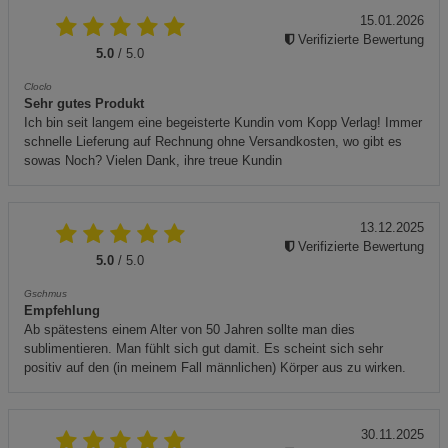
15.01.2026
Verifizierte Bewertung
5.0
/ 5.0
Cloclo
Sehr gutes Produkt
Ich bin seit langem eine begeisterte Kundin vom Kopp Verlag! Immer
schnelle Lieferung auf Rechnung ohne Versandkosten, wo gibt es
sowas Noch? Vielen Dank, ihre treue Kundin
13.12.2025
Verifizierte Bewertung
5.0
/ 5.0
Gschmus
Empfehlung
Ab spätestens einem Alter von 50 Jahren sollte man dies
sublimentieren. Man fühlt sich gut damit. Es scheint sich sehr
positiv auf den (in meinem Fall männlichen) Körper aus zu wirken.
30.11.2025