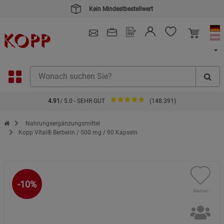
Kauf auf Rechnung
4.91
/ 5.0 - SEHR GUT
(148.391)
Zur Startseite des Kopp Verlag Online-Shop
Nahrungsergänzungsmittel
Kopp Vital® Berberin / 500 mg / 90 Kapseln
-10%
Merken