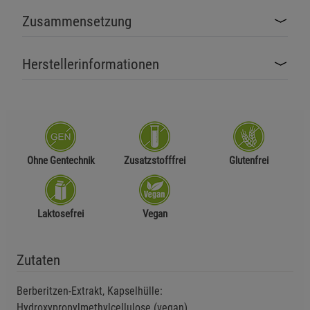
Zusammensetzung
Herstellerinformationen
Ohne Gentechnik
Zusatzstofffrei
Glutenfrei
Laktosefrei
Vegan
Zutaten
Berberitzen-Extrakt, Kapselhülle:
Hydroxypropylmethylcellulose (vegan).