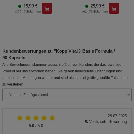
19,99
€
29,99
€
(377,17 EUR / 1 kg)
(624,79 EUR / 1 kg)
Kundenbewertungen zu "Kopp Vital® Basis Formula /
90 Kapseln"
Alle Bewertungen stammen ausschließlich von Kunden, die das jeweilige
Produkt bei uns erworben haben. Sie geben individuelle Erfahrungen und
persönliche Meinungen wieder und sind nicht als objektiv geprüfte Tatsachen
zu verstehen.
28.07.2025
Verifizierte Bewertung
5.0
/ 5.0