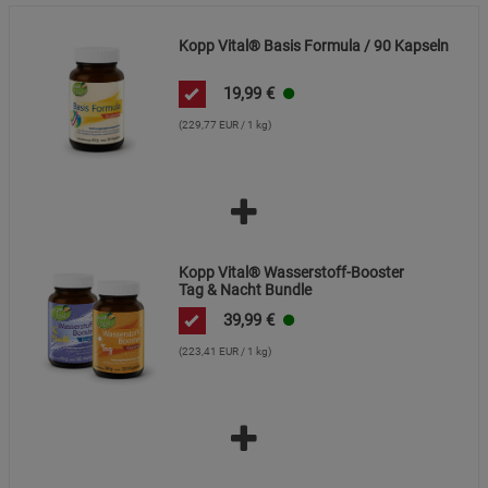
Kopp Vital® Basis Formula / 90 Kapseln
19,99
€
(229,77 EUR / 1 kg)
Kopp Vital® Wasserstoff-Booster
Tag & Nacht Bundle
39,99
€
(223,41 EUR / 1 kg)