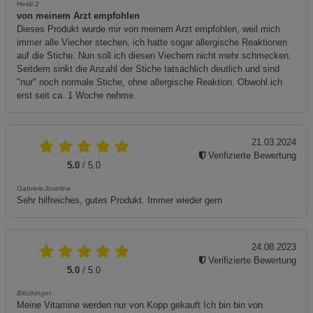
Heidi 2
von meinem Arzt empfohlen
Dieses Produkt wurde mir von meinem Arzt empfohlen, weil mich
immer alle Viecher stechen, ich hatte sogar allergische Reaktionen
auf die Stiche. Nun soll ich diesen Viechern nicht mehr schmecken.
Seitdem sinkt die Anzahl der Stiche tatsächlich deutlich und sind
"nur" noch normale Stiche, ohne allergische Reaktion. Obwohl ich
erst seit ca. 1 Woche nehme.
21.03.2024
Verifizierte Bewertung
5.0
/ 5.0
GabrieleJosefine
Sehr hilfreiches, gutes Produkt. Immer wieder gern
24.08.2023
Verifizierte Bewertung
5.0
/ 5.0
Blöchinger
Meine Vitamine werden nur von Kopp gekauft Ich bin bin von