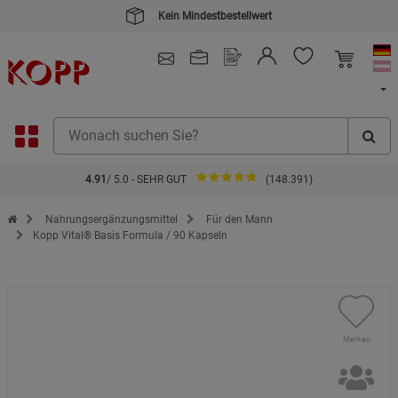
Kein Mindestbestellwert
4.91
/ 5.0 - SEHR GUT
(148.391)
Zur Startseite des Kopp Verlag Online-Shop
Nahrungsergänzungsmittel
Für den Mann
Kopp Vital® Basis Formula / 90 Kapseln
Merken