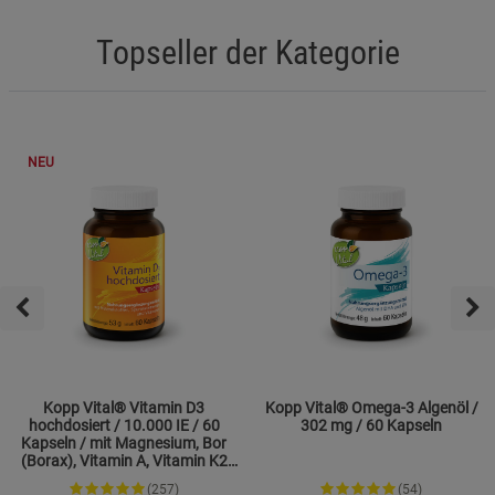
Topseller der Kategorie
NEU
Kopp Vital® Vitamin D3
Kopp Vital® Omega-3 Algenöl /
hochdosiert / 10.000 IE / 60
302 mg / 60 Kapseln
Kapseln / mit Magnesium, Bor
(Borax), Vitamin A, Vitamin K2
und Zink
(257)
(54)