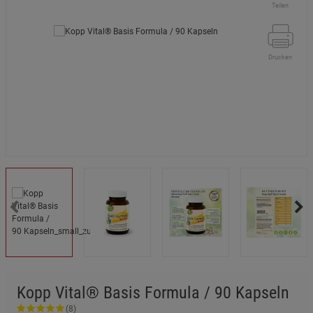
Teilen
Drucken
Kopp Vital® Basis Formula / 90 Kapseln
(8)