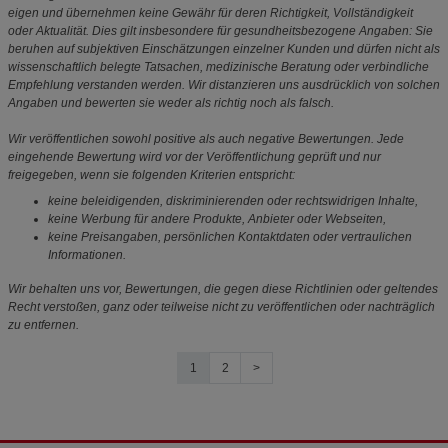
eigen und übernehmen keine Gewähr für deren Richtigkeit, Vollständigkeit
oder Aktualität. Dies gilt insbesondere für gesundheitsbezogene Angaben: Sie
beruhen auf subjektiven Einschätzungen einzelner Kunden und dürfen nicht als
wissenschaftlich belegte Tatsachen, medizinische Beratung oder verbindliche
Empfehlung verstanden werden. Wir distanzieren uns ausdrücklich von solchen
Angaben und bewerten sie weder als richtig noch als falsch.
Wir veröffentlichen sowohl positive als auch negative Bewertungen. Jede
eingehende Bewertung wird vor der Veröffentlichung geprüft und nur
freigegeben, wenn sie folgenden Kriterien entspricht:
keine beleidigenden, diskriminierenden oder rechtswidrigen Inhalte,
keine Werbung für andere Produkte, Anbieter oder Webseiten,
keine Preisangaben, persönlichen Kontaktdaten oder vertraulichen
Informationen.
Wir behalten uns vor, Bewertungen, die gegen diese Richtlinien oder geltendes
Recht verstoßen, ganz oder teilweise nicht zu veröffentlichen oder nachträglich
zu entfernen.
1
2
>