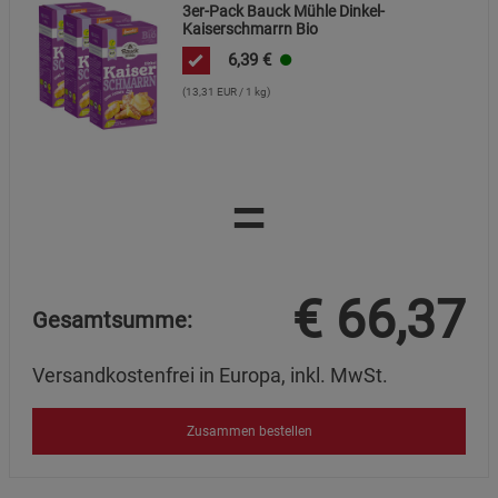
3er-Pack Bauck Mühle Dinkel-
Kaiserschmarrn Bio
6,39
€
(13,31 EUR / 1 kg)
=
€
66,37
Gesamtsumme:
Versandkostenfrei in Europa, inkl. MwSt.
Zusammen bestellen