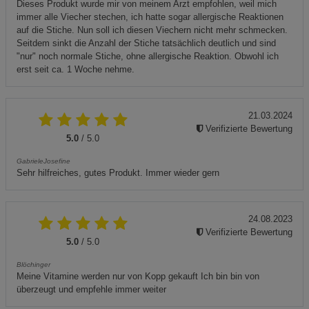
Dieses Produkt wurde mir von meinem Arzt empfohlen, weil mich
immer alle Viecher stechen, ich hatte sogar allergische Reaktionen
auf die Stiche. Nun soll ich diesen Viechern nicht mehr schmecken.
Seitdem sinkt die Anzahl der Stiche tatsächlich deutlich und sind
"nur" noch normale Stiche, ohne allergische Reaktion. Obwohl ich
erst seit ca. 1 Woche nehme.
21.03.2024
Verifizierte Bewertung
5.0
/ 5.0
GabrieleJosefine
Sehr hilfreiches, gutes Produkt. Immer wieder gern
24.08.2023
Verifizierte Bewertung
5.0
/ 5.0
Blöchinger
Meine Vitamine werden nur von Kopp gekauft Ich bin bin von
überzeugt und empfehle immer weiter