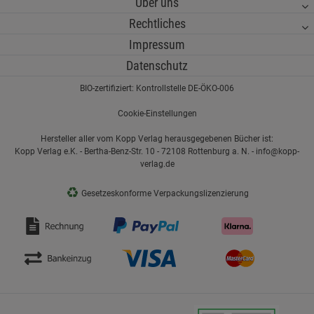
Über uns
Rechtliches
Impressum
Datenschutz
BIO-zertifiziert: Kontrollstelle DE-ÖKO-006
Cookie-Einstellungen
Hersteller aller vom Kopp Verlag herausgegebenen Bücher ist:
Kopp Verlag e.K. - Bertha-Benz-Str. 10 - 72108 Rottenburg a. N. - info@kopp-
verlag.de
♻
Gesetzeskonforme Verpackungslizenzierung