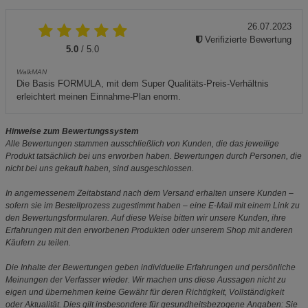
26.07.2023
Verifizierte Bewertung
5.0
/ 5.0
WalkMAN
Die Basis FORMULA, mit dem Super Qualitäts-Preis-Verhältnis
erleichtert meinen Einnahme-Plan enorm.
Hinweise zum Bewertungssystem
Alle Bewertungen stammen ausschließlich von Kunden, die das jeweilige
Produkt tatsächlich bei uns erworben haben. Bewertungen durch Personen, die
nicht bei uns gekauft haben, sind ausgeschlossen.
In angemessenem Zeitabstand nach dem Versand erhalten unsere Kunden –
sofern sie im Bestellprozess zugestimmt haben – eine E-Mail mit einem Link zu
den Bewertungsformularen. Auf diese Weise bitten wir unsere Kunden, ihre
Erfahrungen mit den erworbenen Produkten oder unserem Shop mit anderen
Käufern zu teilen.
Die Inhalte der Bewertungen geben individuelle Erfahrungen und persönliche
Meinungen der Verfasser wieder. Wir machen uns diese Aussagen nicht zu
eigen und übernehmen keine Gewähr für deren Richtigkeit, Vollständigkeit
oder Aktualität. Dies gilt insbesondere für gesundheitsbezogene Angaben: Sie