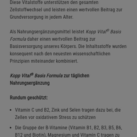
Diese Vitalstoffe unterstützen den gesamten
Zellstoffwechsel und leisten einen wertvollen Beitrag zur
Grundversorgung in jedem Alter.
®
Als Nahrungsergänzungsmittel leistet
Kopp Vital
Basis
Formula
daher einen wertvollen Beitrag zur
Basisversorgung unseres Körpers. Die Inhaltsstoffe wurden
konsequent nach den neuesten wissenschaftlichen
Prinzipien miteinander kombiniert.
®
Kopp Vital
Basis Formula
zur täglichen
Nahrungsergänzung
Rundum geschützt:
Vitamin C und B2, Zink und Selen tragen dazu bei, die
Zellen vor oxidativem Stress zu schützen
Die Gruppe der B-Vitamine (Vitamin B1, B2, B3, B5, B6,
B12 und Biotin), Magnesium und Vitamin C tragen zu