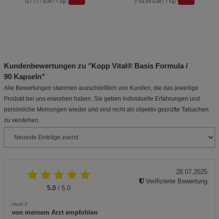
(377,17 EUR / 1 kg)
(194,68 EUR / 1 kg)
Kundenbewertungen zu "Kopp Vital® Basis Formula /
90 Kapseln"
Alle Bewertungen stammen ausschließlich von Kunden, die das jeweilige
Produkt bei uns erworben haben. Sie geben individuelle Erfahrungen und
persönliche Meinungen wieder und sind nicht als objektiv geprüfte Tatsachen
zu verstehen.
28.07.2025
Verifizierte Bewertung
5.0
/ 5.0
Heidi 2
von meinem Arzt empfohlen