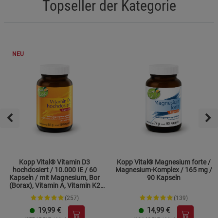
Topseller der Kategorie
NEU
Kopp Vital® Vitamin D3
Kopp Vital® Magnesium forte /
hochdosiert / 10.000 IE / 60
Magnesium-Komplex / 165 mg /
Kapseln / mit Magnesium, Bor
90 Kapseln
(Borax), Vitamin A, Vitamin K2
und Zink
(257)
(139)
19,99
€
14,99
€