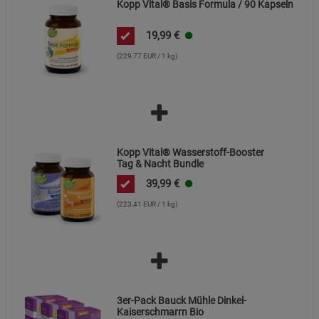
Kopp Vital® Basis Formula / 90 Kapseln
19,99
€
(229,77 EUR / 1 kg)
Kopp Vital® Wasserstoff-Booster
Tag & Nacht Bundle
39,99
€
(223,41 EUR / 1 kg)
3er-Pack Bauck Mühle Dinkel-
Kaiserschmarrn Bio