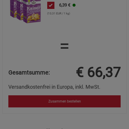
6,39
€
(13,31 EUR / 1 kg)
=
€
66,37
Gesamtsumme:
Versandkostenfrei in Europa, inkl. MwSt.
Zusammen bestellen