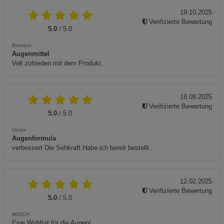
19.10.2025
Verifizierte Bewertung
5.0
/ 5.0
Bernaux
Augenmittel
Voll zufrieden mit dem Produkt.
18.08.2025
Verifizierte Bewertung
5.0
/ 5.0
Dietze
Augenformula
verbessert Die Sehkraft.Habe ich bereit bestellt.
12.02.2025
Verifizierte Bewertung
5.0
/ 5.0
M50CH
Eine Wohltat für die Augen!