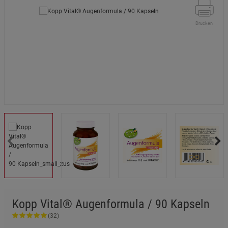
Drucken
Kopp Vital® Augenformula / 90 Kapseln
(32)