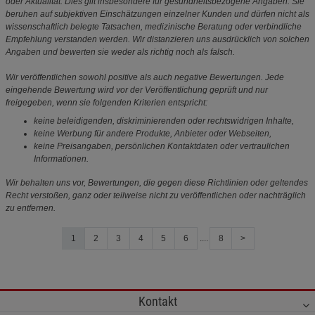
oder Aktualität. Dies gilt insbesondere für gesundheitsbezogene Angaben: Sie
beruhen auf subjektiven Einschätzungen einzelner Kunden und dürfen nicht als
wissenschaftlich belegte Tatsachen, medizinische Beratung oder verbindliche
Empfehlung verstanden werden. Wir distanzieren uns ausdrücklich von solchen
Angaben und bewerten sie weder als richtig noch als falsch.
Wir veröffentlichen sowohl positive als auch negative Bewertungen. Jede
eingehende Bewertung wird vor der Veröffentlichung geprüft und nur
freigegeben, wenn sie folgenden Kriterien entspricht:
keine beleidigenden, diskriminierenden oder rechtswidrigen Inhalte,
keine Werbung für andere Produkte, Anbieter oder Webseiten,
keine Preisangaben, persönlichen Kontaktdaten oder vertraulichen
Informationen.
Wir behalten uns vor, Bewertungen, die gegen diese Richtlinien oder geltendes
Recht verstoßen, ganz oder teilweise nicht zu veröffentlichen oder nachträglich
zu entfernen.
1
2
3
4
5
6
....
8
>
Kontakt