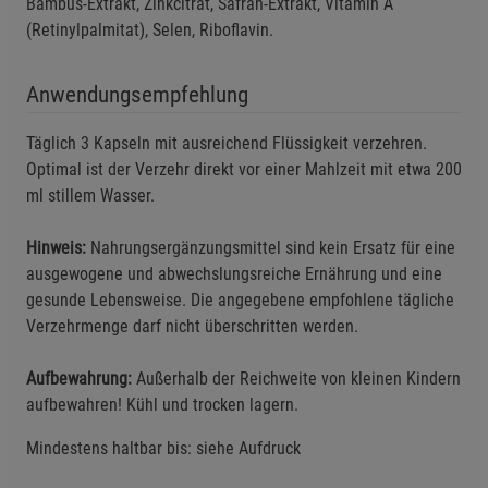
Bambus-Extrakt, Zinkcitrat, Safran-Extrakt, Vitamin A
(Retinylpalmitat), Selen, Riboflavin.
Anwendungsempfehlung
Täglich 3 Kapseln mit ausreichend Flüssigkeit verzehren.
Optimal ist der Verzehr direkt vor einer Mahlzeit mit etwa 200
ml stillem Wasser.
Hinweis:
Nahrungsergänzungsmittel sind kein Ersatz für eine
ausgewogene und abwechslungsreiche Ernährung und eine
gesunde Lebensweise. Die angegebene empfohlene tägliche
Verzehrmenge darf nicht überschritten werden.
Aufbewahrung:
Außerhalb der Reichweite von kleinen Kindern
aufbewahren! Kühl und trocken lagern.
Mindestens haltbar bis: siehe Aufdruck