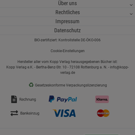
Über uns
Rechtliches
Impressum
Datenschutz
BIO-zertifiziert: Kontrollstelle DE-ÖKO-006
Cookie-Einstellungen
Hersteller aller vom Kopp Verlag herausgegebenen Bücher ist:
Kopp Verlag e.K. - Bertha-Benz-Str. 10 - 72108 Rottenburg a. N. - info@kopp-
verlag.de
♻
Gesetzeskonforme Verpackungslizenzierung