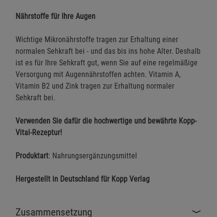
Nährstoffe für Ihre Augen
Wichtige Mikronährstoffe tragen zur Erhaltung einer
normalen Sehkraft bei - und das bis ins hohe Alter. Deshalb
ist es für Ihre Sehkraft gut, wenn Sie auf eine regelmäßige
Versorgung mit Augennährstoffen achten. Vitamin A,
Vitamin B2 und Zink tragen zur Erhaltung normaler
Sehkraft bei.
Verwenden Sie dafür die hochwertige und bewährte Kopp-
Vital-Rezeptur!
Produktart
: Nahrungsergänzungsmittel
Hergestellt in Deutschland für Kopp Verlag
Zusammensetzung