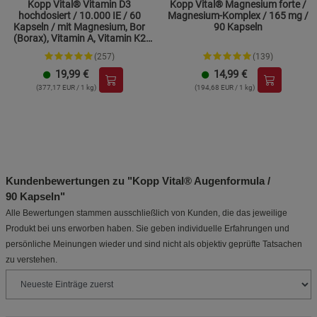
Kopp Vital® Vitamin D3
Kopp Vital® Magnesium forte /
hochdosiert / 10.000 IE / 60
Magnesium-Komplex / 165 mg /
Kapseln / mit Magnesium, Bor
90 Kapseln
(Borax), Vitamin A, Vitamin K2
und Zink
(257)
(139)
19,99
€
14,99
€
(377,17 EUR / 1 kg)
(194,68 EUR / 1 kg)
Kundenbewertungen zu "Kopp Vital® Augenformula /
90 Kapseln"
Alle Bewertungen stammen ausschließlich von Kunden, die das jeweilige
Produkt bei uns erworben haben. Sie geben individuelle Erfahrungen und
persönliche Meinungen wieder und sind nicht als objektiv geprüfte Tatsachen
zu verstehen.