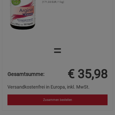
(171,33 EUR / 1 kg)
Cookie-Informationen
anzeigen
Marketing Cookies (3)
Marketing Cookies
Beschreibung Marketing Cookies
Cookie-Informationen
anzeigen
=
Datenschutzerklärung
Impressum
€
35,98
Gesamtsumme:
Versandkostenfrei in Europa, inkl. MwSt.
Zusammen bestellen