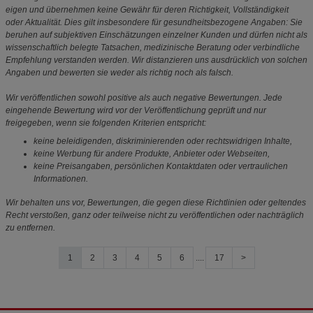
eigen und übernehmen keine Gewähr für deren Richtigkeit, Vollständigkeit
oder Aktualität. Dies gilt insbesondere für gesundheitsbezogene Angaben: Sie
beruhen auf subjektiven Einschätzungen einzelner Kunden und dürfen nicht als
wissenschaftlich belegte Tatsachen, medizinische Beratung oder verbindliche
Empfehlung verstanden werden. Wir distanzieren uns ausdrücklich von solchen
Angaben und bewerten sie weder als richtig noch als falsch.
Wir veröffentlichen sowohl positive als auch negative Bewertungen. Jede
eingehende Bewertung wird vor der Veröffentlichung geprüft und nur
freigegeben, wenn sie folgenden Kriterien entspricht:
keine beleidigenden, diskriminierenden oder rechtswidrigen Inhalte,
keine Werbung für andere Produkte, Anbieter oder Webseiten,
keine Preisangaben, persönlichen Kontaktdaten oder vertraulichen
Informationen.
Wir behalten uns vor, Bewertungen, die gegen diese Richtlinien oder geltendes
Recht verstoßen, ganz oder teilweise nicht zu veröffentlichen oder nachträglich
zu entfernen.
1
2
3
4
5
6
....
17
>