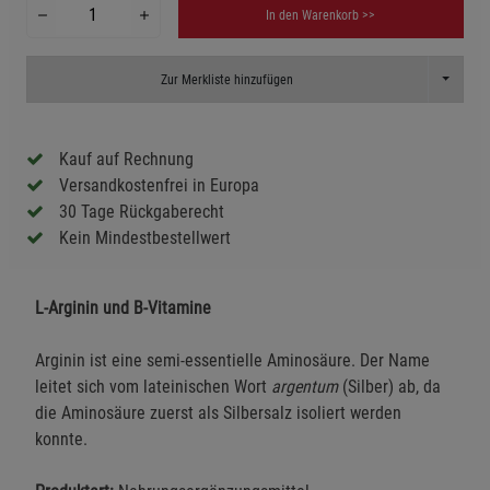
In den Warenkorb >>
Toggle D
Zur Merkliste hinzufügen
Kauf auf Rechnung
Versandkostenfrei in Europa
30 Tage Rückgaberecht
Kein Mindestbestellwert
L-Arginin und B-Vitamine
Arginin ist eine semi-essentielle Aminosäure. Der Name
leitet sich vom lateinischen Wort
argentum
(Silber) ab, da
die Aminosäure zuerst als Silbersalz isoliert werden
konnte.