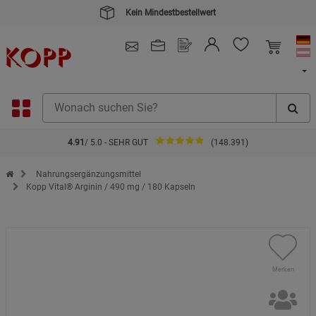
Kein Mindestbestellwert
4.91
/ 5.0 - SEHR GUT
(148.391)
Zur Startseite des Kopp Verlag Online-Shop
Nahrungsergänzungsmittel
Kopp Vital® Arginin / 490 mg / 180 Kapseln
Merken