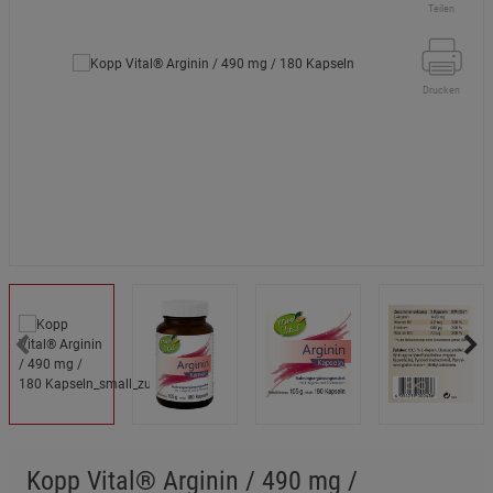
Teilen
Drucken
Kopp Vital® Arginin / 490 mg /