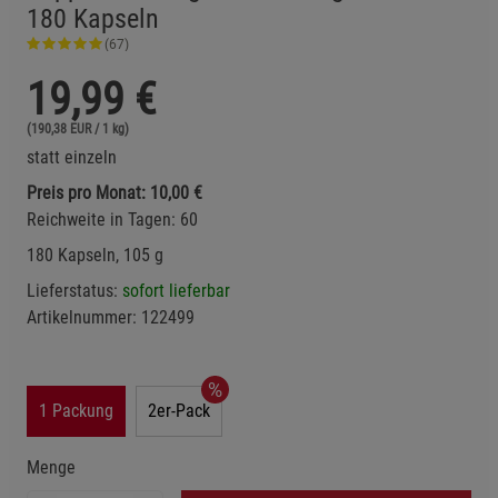
180 Kapseln
(67)
19,99
€
(190,38 EUR / 1 kg)
statt einzeln
Preis pro Monat: 10,00 €
Reichweite in Tagen: 60
180 Kapseln, 105 g
Lieferstatus:
sofort lieferbar
Artikelnummer:
122499
1 Packung
2er-Pack
Menge