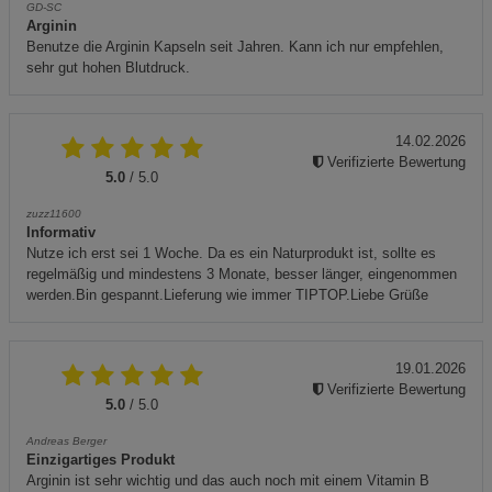
GD-SC
Arginin
Benutze die Arginin Kapseln seit Jahren. Kann ich nur empfehlen,
sehr gut hohen Blutdruck.
14.02.2026
Verifizierte Bewertung
5.0
/ 5.0
zuzz11600
Informativ
Nutze ich erst sei 1 Woche. Da es ein Naturprodukt ist, sollte es
regelmäßig und mindestens 3 Monate, besser länger, eingenommen
werden.Bin gespannt.Lieferung wie immer TIPTOP.Liebe Grüße
19.01.2026
Verifizierte Bewertung
5.0
/ 5.0
Andreas Berger
Einzigartiges Produkt
Arginin ist sehr wichtig und das auch noch mit einem Vitamin B