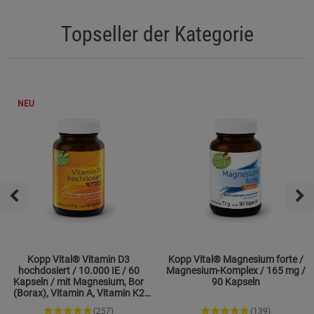
Topseller der Kategorie
NEU
Kopp Vital® Vitamin D3
Kopp Vital® Magnesium forte /
hochdosiert / 10.000 IE / 60
Magnesium-Komplex / 165 mg /
Kapseln / mit Magnesium, Bor
90 Kapseln
(Borax), Vitamin A, Vitamin K2
und Zink
(257)
(139)