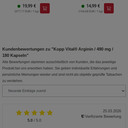
19,99
€
14,99
€
(377,17 EUR / 1 kg)
(194,68 EUR / 1 kg)
Kundenbewertungen zu "Kopp Vital® Arginin / 490 mg /
180 Kapseln"
Alle Bewertungen stammen ausschließlich von Kunden, die das jeweilige
Produkt bei uns erworben haben. Sie geben individuelle Erfahrungen und
persönliche Meinungen wieder und sind nicht als objektiv geprüfte Tatsachen
zu verstehen.
25.03.2026
Verifizierte Bewertung
5.0
/ 5.0