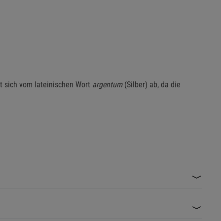
et sich vom lateinischen Wort
argentum
(Silber) ab, da die