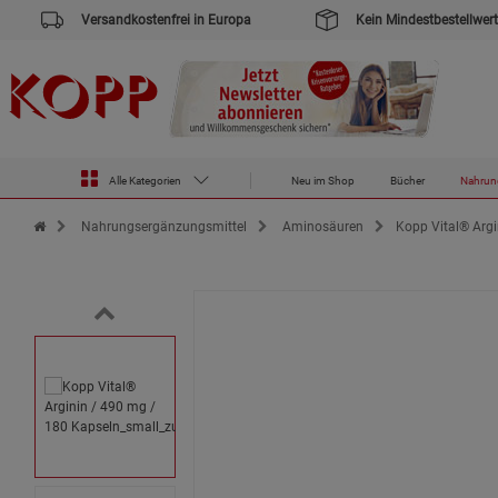
Versandkostenfrei in Europa
Kein Mindestbestellwert
Alle Kategorien
Neu im Shop
Bücher
Nahrun
Zur Startseite des Kopp Verlag Online-Shop
Nahrungsergänzungsmittel
Aminosäuren
Kopp Vital® Argi