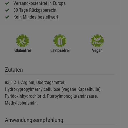
Versandkostenfrei in Europa
30 Tage Rückgaberecht
Kein Mindestbestellwert
Glutenfrei
Laktosefrei
Vegan
Zutaten
83,5 % L-Arginin, Überzugsmittel:
Hydroxypropylmethylcellulose
(vegane Kapselhülle),
Pyridoxinhydrochlorid
, Pteroylmonoglutaminsäure,
Methylcobalamin.
Anwendungsempfehlung