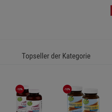
Statistik Cookies (2)
Statistik Cookie
Beschreibung Statistik Cookies
Cookie-Informationen
anzeigen
Marketing Cookies (3)
Marketing Cook
Beschreibung Marketing Cookies
Cookie-Informationen
anzeigen
Topseller der Kategorie
Datenschutzerklärung
Impressum
-10%
-10%