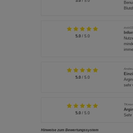
5.0
/ 5.0
Benut
Blutd
zuzz1
Info
5.0
/ 5.0
Nutze
mind
imme
Andre
Einz
5.0
/ 5.0
Argin
sehr
TKmon
Argi
5.0
/ 5.0
Sehr
Hinweise zum Bewertungssystem