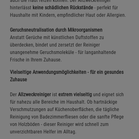
auch die Haut reizen können. Der Allzweckreiniger
hinterlässt
keine schädlichen Rückstände
- perfekt für
Haushalte mit Kindern, empfindlicher Haut oder Allergien.
Geruchsneutralisation durch Mikroorganismen
Anstatt Gerüche mit künstlichen Duftstoffen zu
überdecken, bindet und zersetzt der Reiniger
unangenehme Geruchsmoleküle - für langanhaltende
Frische in Ihrem Zuhause.
Vielseitige Anwendungsmöglichkeiten - für ein gesundes
Zuhause
Der
Allzweckreiniger
ist
extrem vielseitig
und eignet sich
für nahezu alle Bereiche im Haushalt. Ob hartnäckige
Verschmutzungen auf Küchenoberflächen, die tägliche
Reinigung von Badezimmerfliesen oder die sanfte Pflege
von Holzböden - dieser Reiniger wird schnell zum
unverzichtbaren Helfer im Alltag.