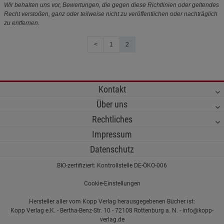
Wir behalten uns vor, Bewertungen, die gegen diese Richtlinien oder geltendes
Recht verstoßen, ganz oder teilweise nicht zu veröffentlichen oder nachträglich
zu entfernen.
<
1
2
Kontakt
Über uns
Rechtliches
Impressum
Datenschutz
BIO-zertifiziert: Kontrollstelle DE-ÖKO-006
Cookie-Einstellungen
Hersteller aller vom Kopp Verlag herausgegebenen Bücher ist:
Kopp Verlag e.K. - Bertha-Benz-Str. 10 - 72108 Rottenburg a. N. - info@kopp-
verlag.de