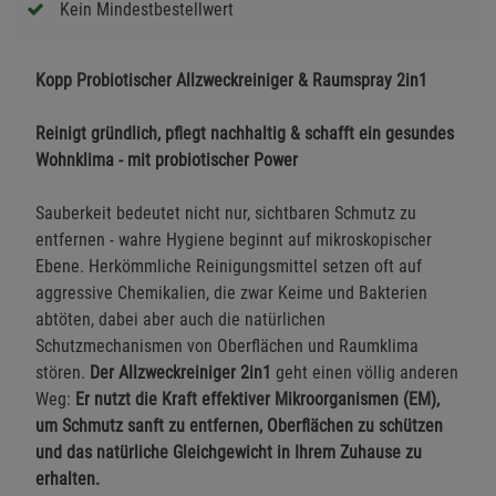
Kein Mindestbestellwert
Kopp Probiotischer Allzweckreiniger & Raumspray 2in1
Reinigt gründlich, pflegt nachhaltig & schafft ein gesundes
Wohnklima - mit probiotischer Power
Sauberkeit bedeutet nicht nur, sichtbaren Schmutz zu
entfernen - wahre Hygiene beginnt auf mikroskopischer
Ebene. Herkömmliche Reinigungsmittel setzen oft auf
aggressive Chemikalien, die zwar Keime und Bakterien
abtöten, dabei aber auch die natürlichen
Schutzmechanismen von Oberflächen und Raumklima
stören.
Der Allzweckreiniger 2in1
geht einen völlig anderen
Weg:
Er nutzt die Kraft effektiver Mikroorganismen (EM),
um Schmutz sanft zu entfernen, Oberflächen zu schützen
und das natürliche Gleichgewicht in Ihrem Zuhause zu
erhalten.