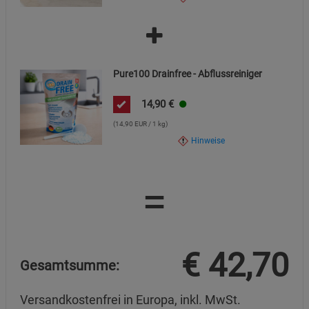
Pure100 Drainfree - Abflussreiniger
14,90
€
(14,90 EUR / 1 kg)
Hinweise
=
€
42,70
Gesamtsumme:
Versandkostenfrei in Europa, inkl. MwSt.