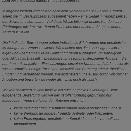
nicht bei uns gekauft haben, sind ausgeschlossen.
In angemessenem Zeitabstand nach dem Versand erhalten unsere Kunden –
sofern sie im Bestellprozess zugestimmt haben – eine E-Mail mit einem Link zu
den Bewertungsformularen. Auf diese Weise bitten wir unsere Kunden, ihre
Erfahrungen mit den erworbenen Produkten oder unserem Shop mit anderen
Käufern zu teilen.
Die Inhalte der Bewertungen geben individuelle Erfahrungen und persönliche
Meinungen der Verfasser wieder. Wir machen uns diese Aussagen nicht zu
eigen und übernehmen keine Gewähr für deren Richtigkeit, Vollständigkeit
oder Aktualität. Dies gilt insbesondere für gesundheitsbezogene Angaben: Sie
beruhen auf subjektiven Einschätzungen einzelner Kunden und dürfen nicht als
wissenschaftlich belegte Tatsachen, medizinische Beratung oder verbindliche
Empfehlung verstanden werden. Wir distanzieren uns ausdrücklich von solchen
Angaben und bewerten sie weder als richtig noch als falsch.
Wir veröffentlichen sowohl positive als auch negative Bewertungen. Jede
eingehende Bewertung wird vor der Veröffentlichung geprüft und nur
freigegeben, wenn sie folgenden Kriterien entspricht:
keine beleidigenden, diskriminierenden oder rechtswidrigen Inhalte,
keine Werbung für andere Produkte, Anbieter oder Webseiten,
keine Preisangaben, persönlichen Kontaktdaten oder vertraulichen
Informationen.