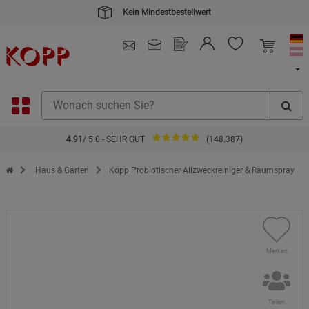
4.91
/ 5.0 - SEHR GUT
(148.387)
Zur Startseite des Kopp Verlag Online-Shop
Haus & Garten
Kopp Probiotischer Allzweckreiniger & Raumspray
Merken
Teilen