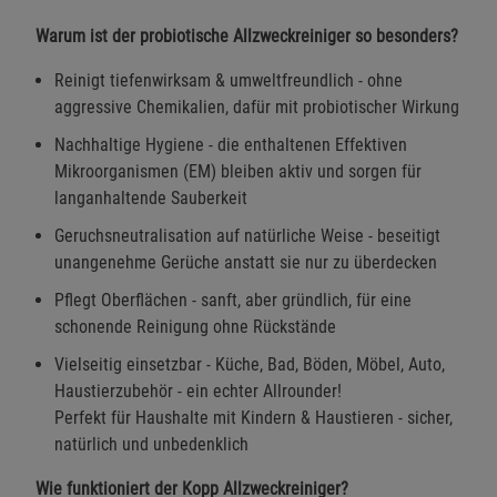
Warum ist der probiotische Allzweckreiniger so besonders?
Reinigt tiefenwirksam & umweltfreundlich - ohne
aggressive Chemikalien, dafür mit probiotischer Wirkung
Nachhaltige Hygiene - die enthaltenen Effektiven
Mikroorganismen (EM) bleiben aktiv und sorgen für
langanhaltende Sauberkeit
Geruchsneutralisation auf natürliche Weise - beseitigt
unangenehme Gerüche anstatt sie nur zu überdecken
Pflegt Oberflächen - sanft, aber gründlich, für eine
schonende Reinigung ohne Rückstände
Vielseitig einsetzbar - Küche, Bad, Böden, Möbel, Auto,
Haustierzubehör - ein echter Allrounder!
Perfekt für Haushalte mit Kindern & Haustieren - sicher,
natürlich und unbedenklich
Wie funktioniert der Kopp Allzweckreiniger?