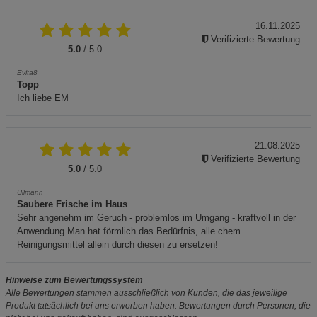
16.11.2025
Verifizierte Bewertung
5.0
/ 5.0
Evita8
Topp
Ich liebe EM
21.08.2025
Verifizierte Bewertung
5.0
/ 5.0
Ullmann
Saubere Frische im Haus
Sehr angenehm im Geruch - problemlos im Umgang - kraftvoll in der
Anwendung.Man hat förmlich das Bedürfnis, alle chem.
Reinigungsmittel allein durch diesen zu ersetzen!
Hinweise zum Bewertungssystem
Alle Bewertungen stammen ausschließlich von Kunden, die das jeweilige
Produkt tatsächlich bei uns erworben haben. Bewertungen durch Personen, die