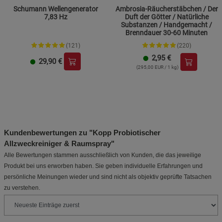
Schumann Wellengenerator
Ambrosia-Räucherstäbchen / Der
7,83 Hz
Duft der Götter / Natürliche
Substanzen / Handgemacht /
Brenndauer 30-60 Minuten
(121)
(220)
2,95
€
29,90
€
(295,00 EUR / 1 kg)
Kundenbewertungen zu "Kopp Probiotischer
Allzweckreiniger & Raumspray"
Alle Bewertungen stammen ausschließlich von Kunden, die das jeweilige
Produkt bei uns erworben haben. Sie geben individuelle Erfahrungen und
persönliche Meinungen wieder und sind nicht als objektiv geprüfte Tatsachen
zu verstehen.