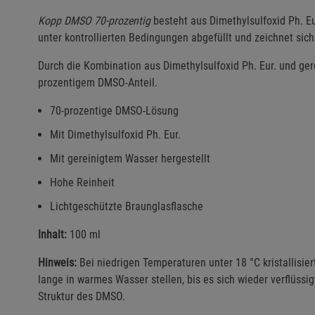
Kopp DMSO 70-prozentig
besteht aus Dimethylsulfoxid Ph. E
unter kontrollierten Bedingungen abgefüllt und zeichnet sich
Durch die Kombination aus Dimethylsulfoxid Ph. Eur. und ge
prozentigem DMSO-Anteil.
70-prozentige DMSO-Lösung
Mit Dimethylsulfoxid Ph. Eur.
Mit gereinigtem Wasser hergestellt
Hohe Reinheit
Lichtgeschützte Braunglasflasche
Inhalt:
100 ml
Hinweis:
Bei niedrigen Temperaturen unter 18 °C kristallisier
lange in warmes Wasser stellen, bis es sich wieder verflüssig
Struktur des DMSO.