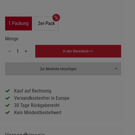
1 Packung
2er-Pack
Menge
In den Warenkorb >>
Toggle Dropd
Zur Merkliste hinzufügen
Kauf auf Rechnung
Versandkostenfrei in Europa
30 Tage Rückgaberecht
Kein Mindestbestellwert