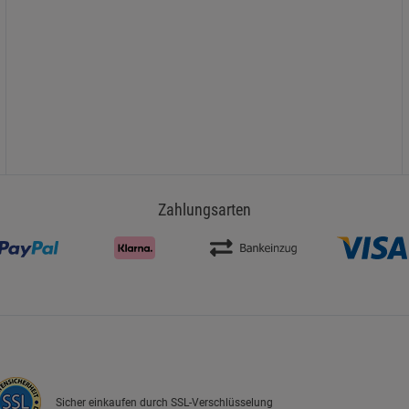
Zahlungsarten
Sicher einkaufen durch SSL-Verschlüsselung