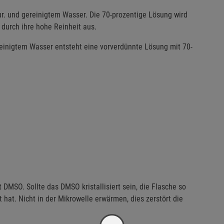
ur. und gereinigtem Wasser. Die 70-prozentige Lösung wird
 durch ihre hohe Reinheit aus.
reinigtem Wasser entsteht eine vorverdünnte Lösung mit 70-
t DMSO. Sollte das DMSO kristallisiert sein, die Flasche so
t hat. Nicht in der Mikrowelle erwärmen, dies zerstört die