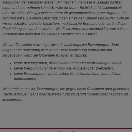
Meinungen der Verfasser wieder. Wir machen uns diese Aussagen nicht zu
eigen und übernehmen keine Gewähr für deren Richtigkeit, Vollständigkeit
oder Aktualität. Dies gilt insbesondere für gesundheitsbezogene Angaben: Sie
beruhen auf subjektiven Einschätzungen einzelner Kunden und dürfen nicht als
wissenschaftlich belegte Tatsachen, medizinische Beratung oder verbindliche
Empfehlung verstanden werden. Wir distanzieren uns ausdrücklich von solchen
Angaben und bewerten sie weder als richtig noch als falsch.
Wir veröffentlichen sowohl positive als auch negative Bewertungen. Jede
eingehende Bewertung wird vor der Veröffentlichung geprüft und nur
freigegeben, wenn sie folgenden Kriterien entspricht:
keine beleidigenden, diskriminierenden oder rechtswidrigen Inhalte,
keine Werbung für andere Produkte, Anbieter oder Webseiten,
keine Preisangaben, persönlichen Kontaktdaten oder vertraulichen
Informationen.
Wir behalten uns vor, Bewertungen, die gegen diese Richtlinien oder geltendes
Recht verstoßen, ganz oder teilweise nicht zu veröffentlichen oder nachträglich
zu entfernen.