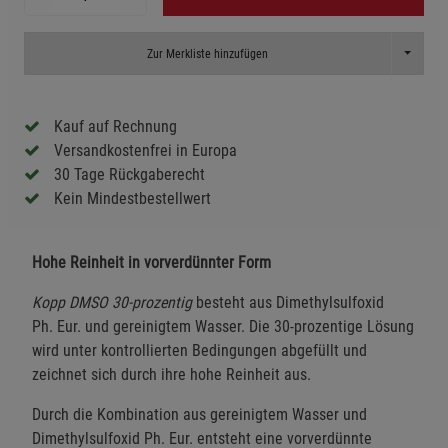
Toggle D
Zur Merkliste hinzufügen
Kauf auf Rechnung
Versandkostenfrei in Europa
30 Tage Rückgaberecht
Kein Mindestbestellwert
Hohe Reinheit in vorverdünnter Form
Kopp DMSO 30-prozentig
besteht aus Dimethylsulfoxid
Ph. Eur. und gereinigtem Wasser. Die 30-prozentige Lösung
wird unter kontrollierten Bedingungen abgefüllt und
zeichnet sich durch ihre hohe Reinheit aus.
Durch die Kombination aus gereinigtem Wasser und
Dimethylsulfoxid Ph. Eur. entsteht eine vorverdünnte