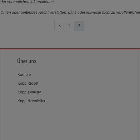
der vertraulichen Informationen.
linien oder geltendes Recht verstoßen, ganz oder teilweise nicht zu veröffentliche
<
1
2
Über uns
Karriere
Kopp Report
Kopp exklusiv
Kopp Newsletter