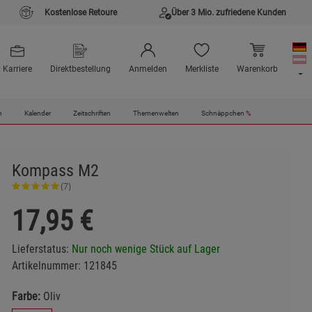
Kostenlose Retoure
Über 3 Mio. zufriedene Kunden
Karriere
Direktbestellung
Anmelden
Merkliste
Warenkorb
n
Kalender
Zeitschriften
Themenwelten
Schnäppchen
%
Kompass M2
(7)
17,95
€
Lieferstatus:
Nur noch wenige Stück auf Lager
Artikelnummer:
121845
Farbe:
Oliv