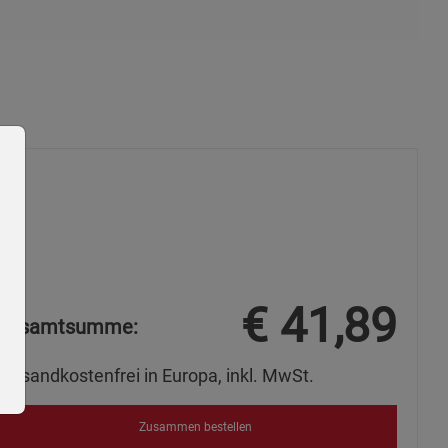
€
41,89
Gesamtsumme:
Versandkostenfrei in Europa, inkl. MwSt.
Zusammen bestellen