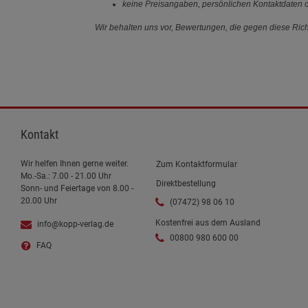
keine Preisangaben, persönlichen Kontaktdaten o
Wir behalten uns vor, Bewertungen, die gegen diese Richt
Kontakt
Wir helfen Ihnen gerne weiter.
Zum Kontaktformular
Mo.-Sa.: 7.00 - 21.00 Uhr
Direktbestellung
Sonn- und Feiertage von 8.00 -
20.00 Uhr
(07472) 98 06 10
Kostenfrei aus dem Ausland
info@kopp-verlag.de
00800 980 600 00
FAQ