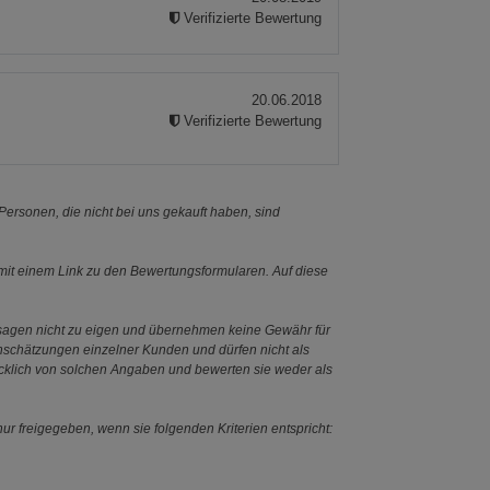
Verifizierte Bewertung
20.06.2018
Verifizierte Bewertung
ersonen, die nicht bei uns gekauft haben, sind
it einem Link zu den Bewertungsformularen. Auf diese
ssagen nicht zu eigen und übernehmen keine Gewähr für
Einschätzungen einzelner Kunden und dürfen nicht als
ücklich von solchen Angaben und bewerten sie weder als
ur freigegeben, wenn sie folgenden Kriterien entspricht: