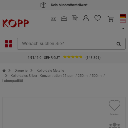
Kein Mindestbestellwert
4.91
/ 5.0 - SEHR GUT
(148.391)
Zur Startseite des Kopp Verlag Online-Shop
Drogerie
Kolloidale Metalle
Kolloidales Silber - Konzentration 25 ppm / 250 ml / 500 ml /
Laborqualität
Merken