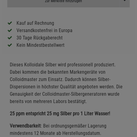
Toggle D
Zur Merkliste hinzufügen
Kauf auf Rechnung
Versandkostenfrei in Europa
30 Tage Rückgaberecht
Kein Mindestbestellwert
Dieses Kolloidale Silber wird professionell produziert.
Dabei kommen die bekannten Markengeräte von
Colloidmaster zum Einsatz. Dadurch können Silber-
Dispersionen in höchster Qualität angeboten werden. Die
Genauigkeit der Colloidmaster-Silbergeneratoren wurde
bereits von mehreren Labors bestätigt.
25 ppm entspricht 25 mg Silber pro 1 Liter Wasser!
Verwendbarkeit
: Bei ordnungsgemäßer Lagerung
mindestens 12 Monate ab Herstellungsdatum.