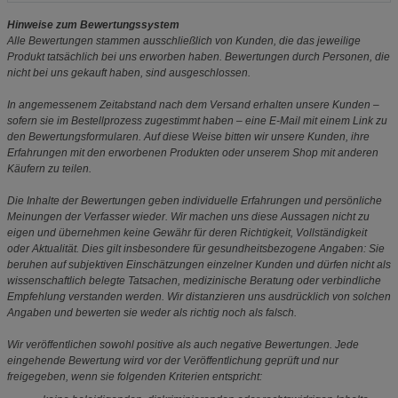
Hinweise zum Bewertungssystem
Alle Bewertungen stammen ausschließlich von Kunden, die das jeweilige
Produkt tatsächlich bei uns erworben haben. Bewertungen durch Personen, die
nicht bei uns gekauft haben, sind ausgeschlossen.
In angemessenem Zeitabstand nach dem Versand erhalten unsere Kunden –
sofern sie im Bestellprozess zugestimmt haben – eine E-Mail mit einem Link zu
den Bewertungsformularen. Auf diese Weise bitten wir unsere Kunden, ihre
Erfahrungen mit den erworbenen Produkten oder unserem Shop mit anderen
Käufern zu teilen.
Die Inhalte der Bewertungen geben individuelle Erfahrungen und persönliche
Meinungen der Verfasser wieder. Wir machen uns diese Aussagen nicht zu
eigen und übernehmen keine Gewähr für deren Richtigkeit, Vollständigkeit
oder Aktualität. Dies gilt insbesondere für gesundheitsbezogene Angaben: Sie
beruhen auf subjektiven Einschätzungen einzelner Kunden und dürfen nicht als
wissenschaftlich belegte Tatsachen, medizinische Beratung oder verbindliche
Empfehlung verstanden werden. Wir distanzieren uns ausdrücklich von solchen
Angaben und bewerten sie weder als richtig noch als falsch.
Wir veröffentlichen sowohl positive als auch negative Bewertungen. Jede
eingehende Bewertung wird vor der Veröffentlichung geprüft und nur
freigegeben, wenn sie folgenden Kriterien entspricht: