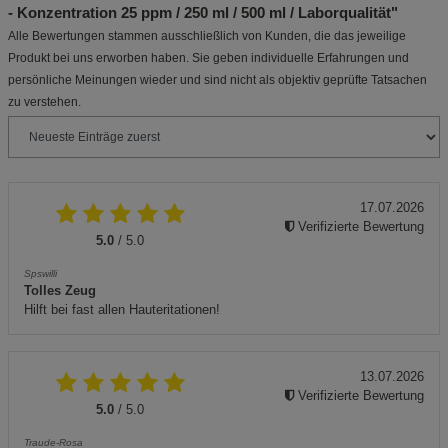
- Konzentration 25 ppm / 250 ml / 500 ml / Laborqualität"
Alle Bewertungen stammen ausschließlich von Kunden, die das jeweilige
Produkt bei uns erworben haben. Sie geben individuelle Erfahrungen und
persönliche Meinungen wieder und sind nicht als objektiv geprüfte Tatsachen
zu verstehen.
17.07.2026
Verifizierte Bewertung
5.0
/ 5.0
Spswilli
Tolles Zeug
Hilft bei fast allen Hauteritationen!
13.07.2026
Verifizierte Bewertung
5.0
/ 5.0
Traude-Rosa