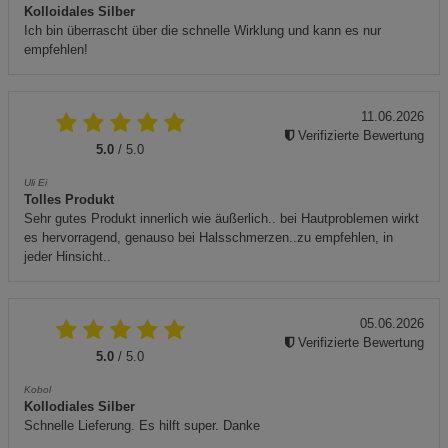
Kolloidales Silber
Ich bin überrascht über die schnelle Wirklung und kann es nur
empfehlen!
11.06.2026
Verifizierte Bewertung
5.0
/ 5.0
Uli Ei
Tolles Produkt
Sehr gutes Produkt innerlich wie äußerlich.. bei Hautproblemen wirkt
es hervorragend, genauso bei Halsschmerzen..zu empfehlen, in
jeder Hinsicht..
05.06.2026
Verifizierte Bewertung
5.0
/ 5.0
Kobol
Kollodiales Silber
Schnelle Lieferung. Es hilft super. Danke