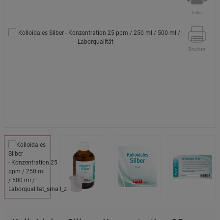
Teilen
Drucken