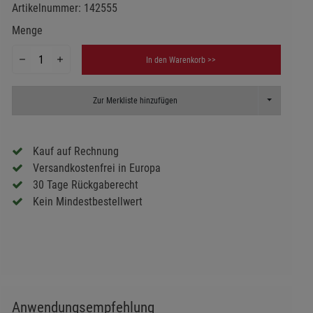
Artikelnummer:
142555
Menge
In den Warenkorb >>
Toggle Dropd
Zur Merkliste hinzufügen
Kauf auf Rechnung
Versandkostenfrei in Europa
30 Tage Rückgaberecht
Kein Mindestbestellwert
Anwendungsempfehlung