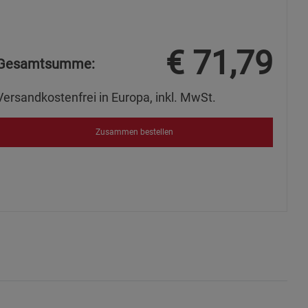
ies
€
71,79
Gesamtsumme:
Versandkostenfrei in Europa, inkl. MwSt.
Zusammen bestellen