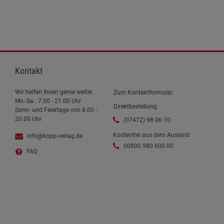
Kontakt
Wir helfen Ihnen gerne weiter.
Zum Kontaktformular
Mo.-Sa.: 7.00 - 21.00 Uhr
Direktbestellung
Sonn- und Feiertage von 8.00 -
20.00 Uhr
(07472) 98 06 10
Kostenfrei aus dem Ausland
info@kopp-verlag.de
00800 980 600 00
FAQ