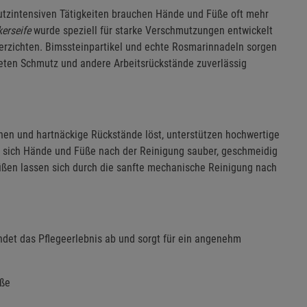
tzintensiven Tätigkeiten brauchen Hände und Füße oft mehr
erseife
wurde speziell für starke Verschmutzungen entwickelt
verzichten. Bimssteinpartikel und echte Rosmarinnadeln sorgen
kneten Schmutz und andere Arbeitsrückstände zuverlässig
en und hartnäckige Rückstände löst, unterstützen hochwertige
en sich Hände und Füße nach der Reinigung sauber, geschmeidig
üßen lassen sich durch die sanfte mechanische Reinigung nach
ndet das Pflegeerlebnis ab und sorgt für ein angenehm
üße