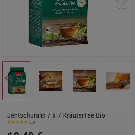
Drucken
Jentschura® 7 x 7 KräuterTee Bio
(25)