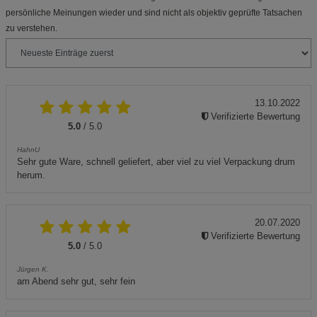
persönliche Meinungen wieder und sind nicht als objektiv geprüfte Tatsachen
zu verstehen.
13.10.2022
Verifizierte Bewertung
5.0
/ 5.0
HahnU
Sehr gute Ware, schnell geliefert, aber viel zu viel Verpackung drum
herum.
20.07.2020
Verifizierte Bewertung
5.0
/ 5.0
Jürgen K.
am Abend sehr gut, sehr fein