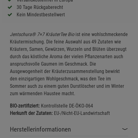
30 Tage Rückgaberecht
Kein Mindestbestellwert
Jentschura® 7×7 KräuterTee Bio
ist eine wohlschmeckende
Kräutermischung. Die feine Auswahl aus 49 Zutaten wie
Kräutern, Samen, Gewürzen, Wurzeln und Blüten überzeugt
durch das köstliche Aroma der vielen Pflanzenarten auch
anspruchsvolle Gaumen im Geschmack. Die
Ausgewogenheit der Kräuterzusammenstellung bewirkt
den einzigartigen Wohlgeschmack, was den Tee im
Sommer auch zu einem guten Durstlöscher und im Winter
zum wärmenden Haustee macht.
BIO-zertifiziert:
Kontrollstelle DE-ÖKO-064
Herkunft der Zutaten:
EU-/Nicht-EU-Landwirtschaft
Herstellerinformationen