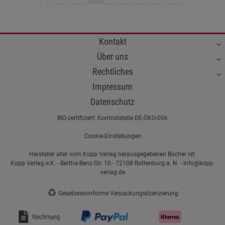
Kontakt
Über uns
Rechtliches
Impressum
Datenschutz
BIO-zertifiziert: Kontrollstelle DE-ÖKO-006
Cookie-Einstellungen
Hersteller aller vom Kopp Verlag herausgegebenen Bücher ist:
Kopp Verlag e.K. - Bertha-Benz-Str. 10 - 72108 Rottenburg a. N. - info@kopp-
verlag.de
♻
Gesetzeskonforme Verpackungslizenzierung