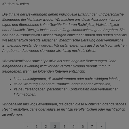
Käufern zu teilen.
Die Inhalte der Bewertungen geben individuelle Erfahrungen und persönliche
Meinungen der Verfasser wieder. Wir machen uns diese Aussagen nicht zu
eigen und übernehmen keine Gewähr für deren Richtigkeit, Vollständigkeit
oder Aktualität. Dies gilt insbesondere für gesundheitsbezogene Angaben: Sie
beruhen auf subjektiven Einschätzungen einzelner Kunden und dürfen nicht als
wissenschaftlich belegte Tatsachen, medizinische Beratung oder verbindliche
Empfehlung verstanden werden. Wir distanzieren uns ausdrücklich von solchen
Angaben und bewerten sie weder als richtig noch als falsch.
Wir veröffentlichen sowohl positive als auch negative Bewertungen. Jede
eingehende Bewertung wird vor der Veröffentlichung geprüft und nur
freigegeben, wenn sie folgenden Kriterien entspricht:
keine beleidigenden, diskriminierenden oder rechtswidrigen Inhalte,
keine Werbung für andere Produkte, Anbieter oder Webseiten,
keine Preisangaben, persönlichen Kontaktdaten oder vertraulichen
Informationen.
Wir behalten uns vor, Bewertungen, die gegen diese Richtlinien oder geltendes
Recht verstoßen, ganz oder teilweise nicht zu veröffentlichen oder nachträglich
zu entfernen.
<
1
2
3
4
5
6
7
>