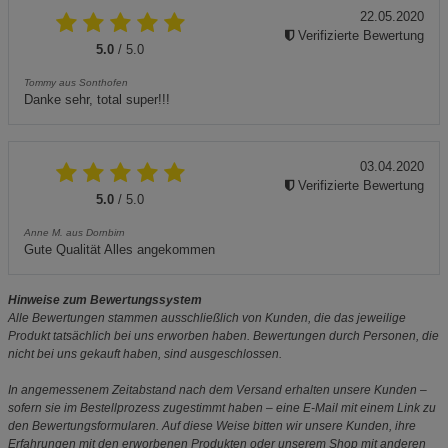
22.05.2020
Verifizierte Bewertung
5.0
/ 5.0
Tommy aus Sonthofen
Danke sehr, total super!!!
03.04.2020
Verifizierte Bewertung
5.0
/ 5.0
Anne M. aus Dornbirn
Gute Qualität Alles angekommen
Hinweise zum Bewertungssystem
Alle Bewertungen stammen ausschließlich von Kunden, die das jeweilige
Produkt tatsächlich bei uns erworben haben. Bewertungen durch Personen, die
nicht bei uns gekauft haben, sind ausgeschlossen.
In angemessenem Zeitabstand nach dem Versand erhalten unsere Kunden –
sofern sie im Bestellprozess zugestimmt haben – eine E-Mail mit einem Link zu
den Bewertungsformularen. Auf diese Weise bitten wir unsere Kunden, ihre
Erfahrungen mit den erworbenen Produkten oder unserem Shop mit anderen