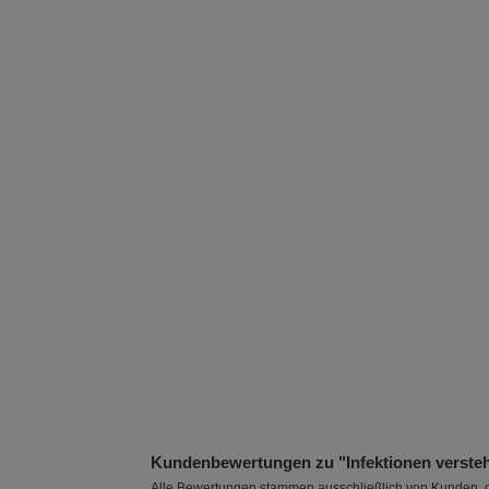
Kundenbewertungen zu "Infektionen verstehe
Alle Bewertungen stammen ausschließlich von Kunden, di