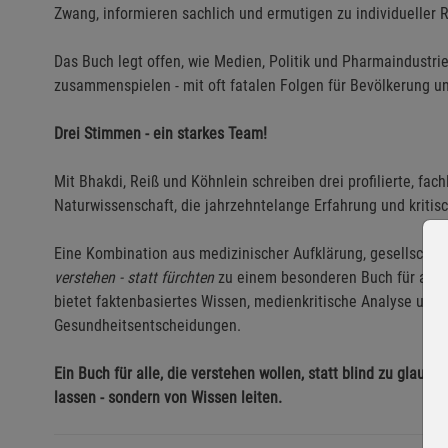
Zwang, informieren sachlich und ermutigen zu individueller
Das Buch legt offen, wie Medien, Politik und Pharmaindustr
zusammenspielen - mit oft fatalen Folgen für Bevölkerung 
Drei Stimmen - ein starkes Team!
Mit Bhakdi, Reiß und Köhnlein schreiben drei profilierte, fa
Naturwissenschaft, die jahrzehntelange Erfahrung und kritis
Eine Kombination aus medizinischer Aufklärung, gesellschaf
verstehen - statt fürchten
zu einem besonderen Buch für alle, 
bietet faktenbasiertes Wissen, medienkritische Analyse und 
Gesundheitsentscheidungen.
Ein Buch für alle, die verstehen wollen, statt blind zu glaub
lassen - sondern von Wissen leiten.