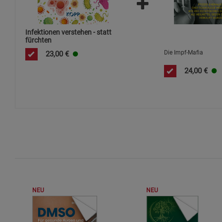
Infektionen verstehen - statt
fürchten
Die Impf-Mafia
23,00
€
24,00
€
NEU
NEU