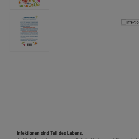
Infektionen sind Teil des Lebens.