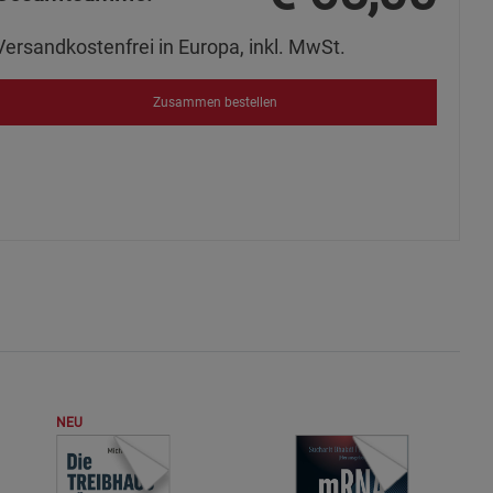
s
Versandkostenfrei in Europa, inkl. MwSt.
Zusammen bestellen
ies
NEU