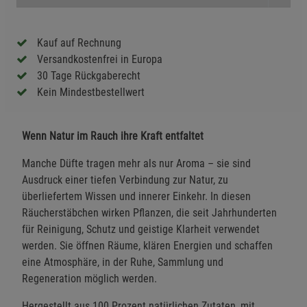
Kauf auf Rechnung
Versandkostenfrei in Europa
30 Tage Rückgaberecht
Kein Mindestbestellwert
Wenn Natur im Rauch ihre Kraft entfaltet
Manche Düfte tragen mehr als nur Aroma – sie sind
Ausdruck einer tiefen Verbindung zur Natur, zu
überliefertem Wissen und innerer Einkehr. In diesen
Räucherstäbchen wirken Pflanzen, die seit Jahrhunderten
für Reinigung, Schutz und geistige Klarheit verwendet
werden. Sie öffnen Räume, klären Energien und schaffen
eine Atmosphäre, in der Ruhe, Sammlung und
Regeneration möglich werden.
Hergestellt aus 100 Prozent natürlichen Zutaten, mit