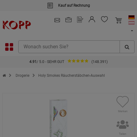
Kauf auf Rechnung
4.91
/ 5.0 - SEHR GUT
(148.391)
Zur Startseite des Kopp Verlag Online-Shop
Drogerie
Holy Smokes Räucherstäbchen-Auswahl
Merken
Teilen