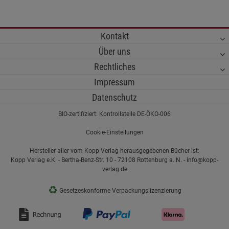
Kontakt
Über uns
Rechtliches
Impressum
Datenschutz
BIO-zertifiziert: Kontrollstelle DE-ÖKO-006
Cookie-Einstellungen
Hersteller aller vom Kopp Verlag herausgegebenen Bücher ist:
Kopp Verlag e.K. - Bertha-Benz-Str. 10 - 72108 Rottenburg a. N. - info@kopp-
verlag.de
♻
Gesetzeskonforme Verpackungslizenzierung