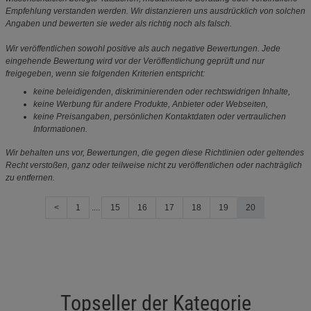
Empfehlung verstanden werden. Wir distanzieren uns ausdrücklich von solchen
Angaben und bewerten sie weder als richtig noch als falsch.
Wir veröffentlichen sowohl positive als auch negative Bewertungen. Jede
eingehende Bewertung wird vor der Veröffentlichung geprüft und nur
freigegeben, wenn sie folgenden Kriterien entspricht:
keine beleidigenden, diskriminierenden oder rechtswidrigen Inhalte,
keine Werbung für andere Produkte, Anbieter oder Webseiten,
keine Preisangaben, persönlichen Kontaktdaten oder vertraulichen
Informationen.
Wir behalten uns vor, Bewertungen, die gegen diese Richtlinien oder geltendes
Recht verstoßen, ganz oder teilweise nicht zu veröffentlichen oder nachträglich
zu entfernen.
<
1
....
15
16
17
18
19
20
Topseller der Kategorie