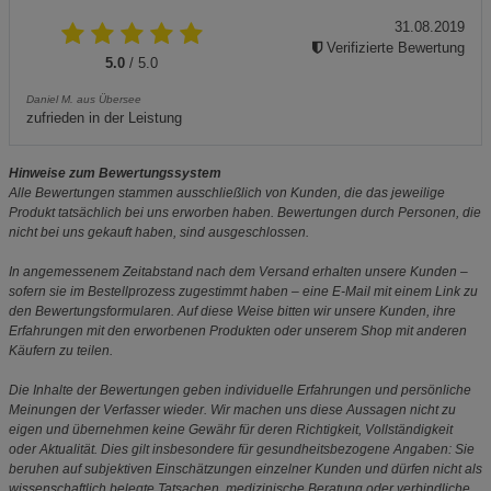
31.08.2019
Verifizierte Bewertung
5.0
/ 5.0
Daniel M. aus Übersee
zufrieden in der Leistung
Hinweise zum Bewertungssystem
Alle Bewertungen stammen ausschließlich von Kunden, die das jeweilige
Produkt tatsächlich bei uns erworben haben. Bewertungen durch Personen, die
nicht bei uns gekauft haben, sind ausgeschlossen.
In angemessenem Zeitabstand nach dem Versand erhalten unsere Kunden –
sofern sie im Bestellprozess zugestimmt haben – eine E-Mail mit einem Link zu
den Bewertungsformularen. Auf diese Weise bitten wir unsere Kunden, ihre
Erfahrungen mit den erworbenen Produkten oder unserem Shop mit anderen
Käufern zu teilen.
Die Inhalte der Bewertungen geben individuelle Erfahrungen und persönliche
Meinungen der Verfasser wieder. Wir machen uns diese Aussagen nicht zu
eigen und übernehmen keine Gewähr für deren Richtigkeit, Vollständigkeit
oder Aktualität. Dies gilt insbesondere für gesundheitsbezogene Angaben: Sie
beruhen auf subjektiven Einschätzungen einzelner Kunden und dürfen nicht als
wissenschaftlich belegte Tatsachen, medizinische Beratung oder verbindliche