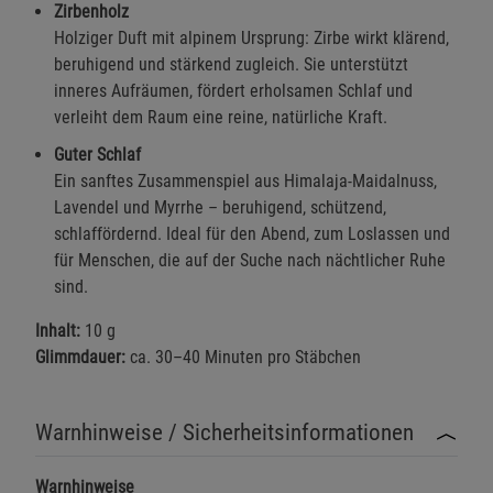
Zirbenholz
Holziger Duft mit alpinem Ursprung: Zirbe wirkt klärend,
beruhigend und stärkend zugleich. Sie unterstützt
inneres Aufräumen, fördert erholsamen Schlaf und
verleiht dem Raum eine reine, natürliche Kraft.
Guter Schlaf
Ein sanftes Zusammenspiel aus Himalaja-Maidalnuss,
Lavendel und Myrrhe – beruhigend, schützend,
schlaffördernd. Ideal für den Abend, zum Loslassen und
für Menschen, die auf der Suche nach nächtlicher Ruhe
sind.
Inhalt:
10 g
Glimmdauer:
ca. 30–40 Minuten pro Stäbchen
Warnhinweise / Sicherheitsinformationen
Warnhinweise