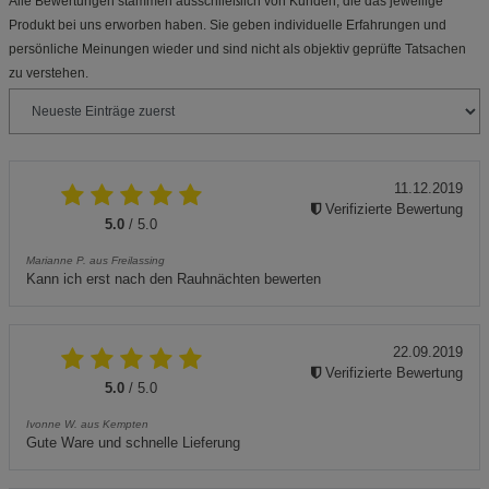
Alle Bewertungen stammen ausschließlich von Kunden, die das jeweilige
Produkt bei uns erworben haben. Sie geben individuelle Erfahrungen und
persönliche Meinungen wieder und sind nicht als objektiv geprüfte Tatsachen
zu verstehen.
11.12.2019
Verifizierte Bewertung
5.0
/ 5.0
Marianne P. aus Freilassing
Kann ich erst nach den Rauhnächten bewerten
22.09.2019
Verifizierte Bewertung
5.0
/ 5.0
Ivonne W. aus Kempten
Gute Ware und schnelle Lieferung