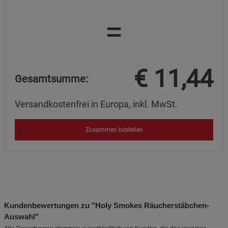
=
€
11,44
Gesamtsumme:
Versandkostenfrei in Europa, inkl. MwSt.
Zusammen bestellen
Kundenbewertungen zu "Holy Smokes Räucherstäbchen-
Auswahl"