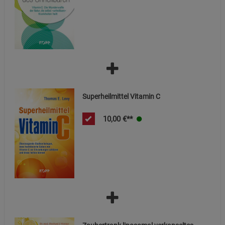
Superheilmittel Vitamin C
10,00
€**