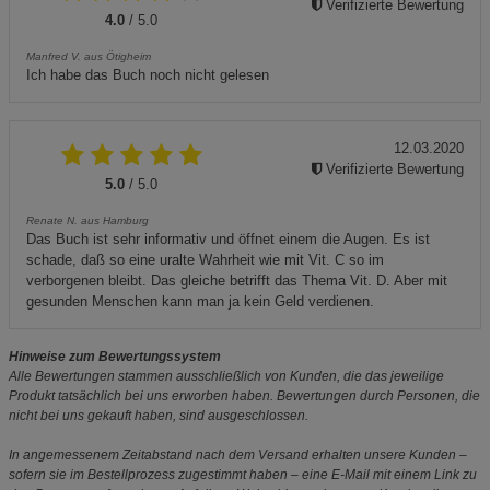
Verifizierte Bewertung
4.0
/ 5.0
Manfred V. aus Ötigheim
Ich habe das Buch noch nicht gelesen
12.03.2020
Verifizierte Bewertung
5.0
/ 5.0
Renate N. aus Hamburg
Das Buch ist sehr informativ und öffnet einem die Augen. Es ist
schade, daß so eine uralte Wahrheit wie mit Vit. C so im
verborgenen bleibt. Das gleiche betrifft das Thema Vit. D. Aber mit
gesunden Menschen kann man ja kein Geld verdienen.
Hinweise zum Bewertungssystem
Alle Bewertungen stammen ausschließlich von Kunden, die das jeweilige
Produkt tatsächlich bei uns erworben haben. Bewertungen durch Personen, die
nicht bei uns gekauft haben, sind ausgeschlossen.
In angemessenem Zeitabstand nach dem Versand erhalten unsere Kunden –
sofern sie im Bestellprozess zugestimmt haben – eine E-Mail mit einem Link zu