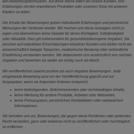
den Bewertungsformularen. Auf diese Weise bitten wir unsere Kunden, ihre
Erfahrungen mit den erworbenen Produkten oder unserem Shop mit anderen
Käufern zu teilen.
Die Inhalte der Bewertungen geben individuelle Erfahrungen und persönliche
Meinungen der Verfasser wieder. Wir machen uns diese Aussagen nicht zu
eigen und übernehmen keine Gewähr für deren Richtigkeit, Vollständigkeit
oder Aktualität. Dies gilt insbesondere für gesundheitsbezogene Angaben: Sie
beruhen auf subjektiven Einschätzungen einzelner Kunden und dürfen nicht als
wissenschaftlich belegte Tatsachen, medizinische Beratung oder verbindliche
Empfehlung verstanden werden. Wir distanzieren uns ausdrücklich von solchen
Angaben und bewerten sie weder als richtig noch als falsch.
Wir veröffentlichen sowohl positive als auch negative Bewertungen. Jede
eingehende Bewertung wird vor der Veröffentlichung geprüft und nur
freigegeben, wenn sie folgenden Kriterien entspricht:
keine beleidigenden, diskriminierenden oder rechtswidrigen Inhalte,
keine Werbung für andere Produkte, Anbieter oder Webseiten,
keine Preisangaben, persönlichen Kontaktdaten oder vertraulichen
Informationen.
Wir behalten uns vor, Bewertungen, die gegen diese Richtlinien oder geltendes
Recht verstoßen, ganz oder teilweise nicht zu veröffentlichen oder nachträglich
zu entfernen.