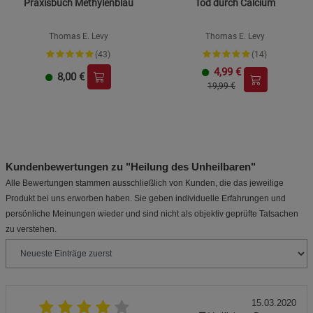
Praxisbuch Methylenblau
Tod durch Calcium
Thomas E. Levy
Thomas E. Levy
(43)
(14)
4,99
€
8,00
€
19,99 €
Kundenbewertungen zu "Heilung des Unheilbaren"
Alle Bewertungen stammen ausschließlich von Kunden, die das jeweilige
Produkt bei uns erworben haben. Sie geben individuelle Erfahrungen und
persönliche Meinungen wieder und sind nicht als objektiv geprüfte Tatsachen
zu verstehen.
15.03.2020