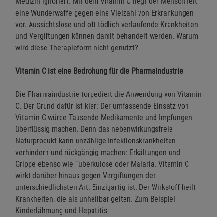
Medizin ignoriert. Mit dem Vitamin C liegt der Menschheit
eine Wunderwaffe gegen eine Vielzahl von Erkrankungen
vor. Aussichtslose und oft tödlich verlaufende Krankheiten
und Vergiftungen können damit behandelt werden. Warum
wird diese Therapieform nicht genutzt?
Vitamin C ist eine Bedrohung für die Pharmaindustrie
Die Pharmaindustrie torpediert die Anwendung von Vitamin
C. Der Grund dafür ist klar: Der umfassende Einsatz von
Vitamin C würde Tausende Medikamente und Impfungen
überflüssig machen. Denn das nebenwirkungsfreie
Naturprodukt kann unzählige Infektionskrankheiten
verhindern und rückgängig machen: Erkältungen und
Grippe ebenso wie Tuberkulose oder Malaria. Vitamin C
wirkt darüber hinaus gegen Vergiftungen der
unterschiedlichsten Art. Einzigartig ist: Der Wirkstoff heilt
Krankheiten, die als unheilbar gelten. Zum Beispiel
Kinderlähmung und Hepatitis.