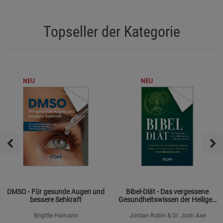
Topseller der Kategorie
NEU
NEU
DMSO - Für gesunde Augen und
Bibel-Diät - Das vergessene
bessere Sehkraft
Gesundheitswissen der Heiligen
Schrift
Brigitte Hamann
Jordan Rubin & Dr. Josh Axe