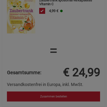
Zaubertrank liposomal verkapseltes
Vitamin C
4,99
€
=
€
24,99
Gesamtsumme:
Versandkostenfrei in Europa, inkl. MwSt.
Zusammen bestellen