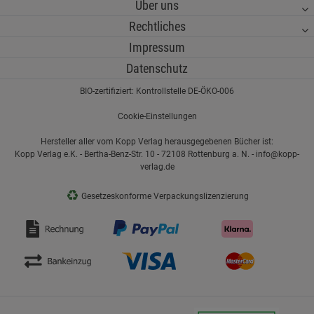
Über uns
Rechtliches
Impressum
Datenschutz
BIO-zertifiziert: Kontrollstelle DE-ÖKO-006
Cookie-Einstellungen
Hersteller aller vom Kopp Verlag herausgegebenen Bücher ist:
Kopp Verlag e.K. - Bertha-Benz-Str. 10 - 72108 Rottenburg a. N. - info@kopp-
verlag.de
♻
Gesetzeskonforme Verpackungslizenzierung