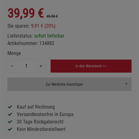
39,99
€
49.90 €
Sie sparen:
9,91 € (20%)
Lieferstatus:
sofort lieferbar
Artikelnummer:
134882
Menge
In den Warenkorb >>
Toggle D
Zur Merkliste hinzufügen
Kauf auf Rechnung
Versandkostenfrei in Europa
30 Tage Rückgaberecht
Kein Mindestbestellwert