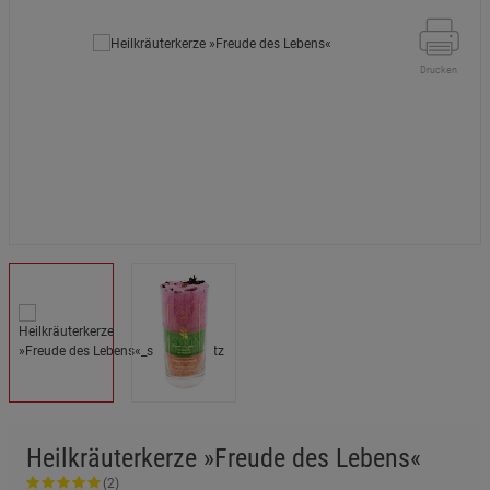
Drucken
Heilkräuterkerze »Freude des Lebens«
(2)