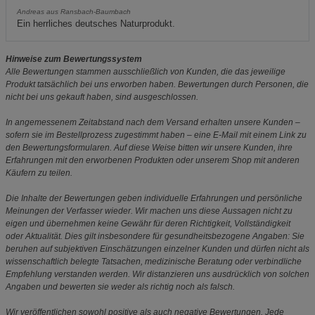
Andreas aus Ransbach-Baumbach
Ein herrliches deutsches Naturprodukt.
Hinweise zum Bewertungssystem
Alle Bewertungen stammen ausschließlich von Kunden, die das jeweilige
Produkt tatsächlich bei uns erworben haben. Bewertungen durch Personen, die
nicht bei uns gekauft haben, sind ausgeschlossen.
In angemessenem Zeitabstand nach dem Versand erhalten unsere Kunden –
sofern sie im Bestellprozess zugestimmt haben – eine E-Mail mit einem Link zu
den Bewertungsformularen. Auf diese Weise bitten wir unsere Kunden, ihre
Erfahrungen mit den erworbenen Produkten oder unserem Shop mit anderen
Käufern zu teilen.
Die Inhalte der Bewertungen geben individuelle Erfahrungen und persönliche
Meinungen der Verfasser wieder. Wir machen uns diese Aussagen nicht zu
eigen und übernehmen keine Gewähr für deren Richtigkeit, Vollständigkeit
oder Aktualität. Dies gilt insbesondere für gesundheitsbezogene Angaben: Sie
beruhen auf subjektiven Einschätzungen einzelner Kunden und dürfen nicht als
wissenschaftlich belegte Tatsachen, medizinische Beratung oder verbindliche
Empfehlung verstanden werden. Wir distanzieren uns ausdrücklich von solchen
Angaben und bewerten sie weder als richtig noch als falsch.
Wir veröffentlichen sowohl positive als auch negative Bewertungen. Jede