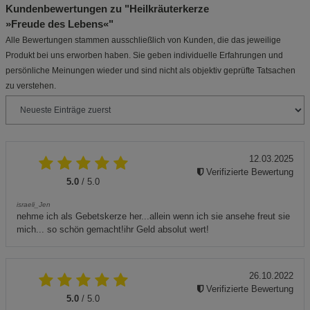
Kundenbewertungen zu "Heilkräuterkerze
»Freude des Lebens«"
Alle Bewertungen stammen ausschließlich von Kunden, die das jeweilige
Produkt bei uns erworben haben. Sie geben individuelle Erfahrungen und
persönliche Meinungen wieder und sind nicht als objektiv geprüfte Tatsachen
zu verstehen.
12.03.2025
Verifizierte Bewertung
5.0
/ 5.0
israeli_Jen
nehme ich als Gebetskerze her...allein wenn ich sie ansehe freut sie
mich... so schön gemacht!ihr Geld absolut wert!
26.10.2022
Verifizierte Bewertung
5.0
/ 5.0