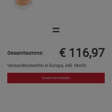
=
€
116,97
Gesamtsumme:
Versandkostenfrei in Europa, inkl. MwSt.
Zusammen bestellen