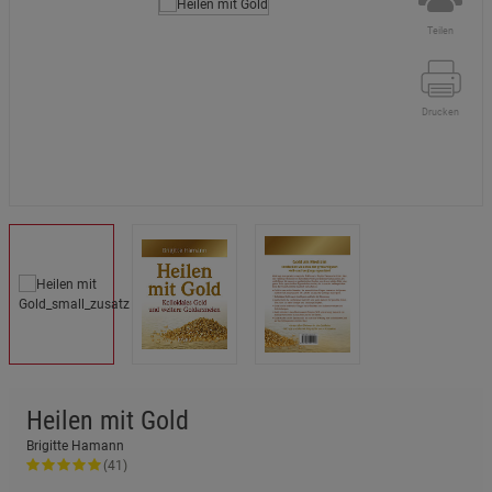
Teilen
Drucken
Heilen mit Gold
Brigitte Hamann
(41)