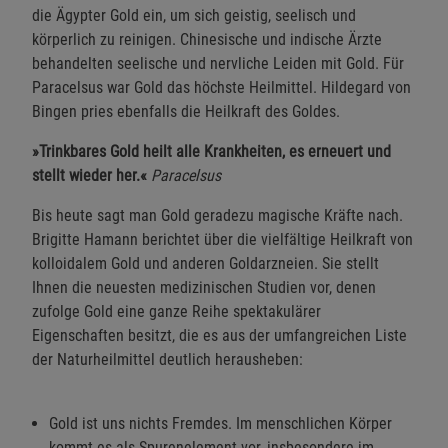
die Ägypter Gold ein, um sich geistig, seelisch und
körperlich zu reinigen. Chinesische und indische Ärzte
behandelten seelische und nervliche Leiden mit Gold. Für
Paracelsus war Gold das höchste Heilmittel. Hildegard von
Bingen pries ebenfalls die Heilkraft des Goldes.
»Trinkbares Gold heilt alle Krankheiten, es erneuert und
stellt wieder her.«
Paracelsus
Bis heute sagt man Gold geradezu magische Kräfte nach.
Brigitte Hamann berichtet über die vielfältige Heilkraft von
kolloidalem Gold und anderen Goldarzneien. Sie stellt
Ihnen die neuesten medizinischen Studien vor, denen
zufolge Gold eine ganze Reihe spektakulärer
Eigenschaften besitzt, die es aus der umfangreichen Liste
der Naturheilmittel deutlich herausheben:
Gold ist uns nichts Fremdes. Im menschlichen Körper
kommt es als Spurenelement vor, insbesondere im