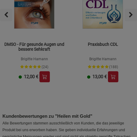
DMSO - Für gesunde Augen und
Praxisbuch CDL
bessere Sehkraft
Brigitte Hamann
Brigitte Hamann
(24)
(188)
12,00
€
13,00
€
Kundenbewertungen zu "Heilen mit Gold"
Alle Bewertungen stammen ausschließlich von Kunden, die das jeweilige
Produkt bei uns erworben haben. Sie geben individuelle Erfahrungen und
persönliche Meinungen wieder und sind nicht als objektiv geprüfte Tatsachen