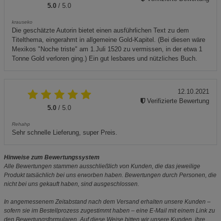
5.0
/ 5.0
krauseko
Die geschätzte Autorin bietet einen ausführlichen Text zu dem
Titelthema, eingerahmt in allgemeine Gold-Kapitel. (Bei diesen wäre
Mexikos "Noche triste" am 1.Juli 1520 zu vermissen, in der etwa 1
Tonne Gold verloren ging.) Ein gut lesbares und nützliches Buch.
12.10.2021
Verifizierte Bewertung
5.0
/ 5.0
Rehahp
Sehr schnelle Lieferung, super Preis.
Hinweise zum Bewertungssystem
Alle Bewertungen stammen ausschließlich von Kunden, die das jeweilige
Produkt tatsächlich bei uns erworben haben. Bewertungen durch Personen, die
nicht bei uns gekauft haben, sind ausgeschlossen.
In angemessenem Zeitabstand nach dem Versand erhalten unsere Kunden –
sofern sie im Bestellprozess zugestimmt haben – eine E-Mail mit einem Link zu
den Bewertungsformularen. Auf diese Weise bitten wir unsere Kunden, ihre