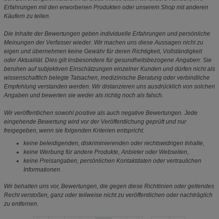
Erfahrungen mit den erworbenen Produkten oder unserem Shop mit anderen
Käufern zu teilen.
Die Inhalte der Bewertungen geben individuelle Erfahrungen und persönliche
Meinungen der Verfasser wieder. Wir machen uns diese Aussagen nicht zu
eigen und übernehmen keine Gewähr für deren Richtigkeit, Vollständigkeit
oder Aktualität. Dies gilt insbesondere für gesundheitsbezogene Angaben: Sie
beruhen auf subjektiven Einschätzungen einzelner Kunden und dürfen nicht als
wissenschaftlich belegte Tatsachen, medizinische Beratung oder verbindliche
Empfehlung verstanden werden. Wir distanzieren uns ausdrücklich von solchen
Angaben und bewerten sie weder als richtig noch als falsch.
Wir veröffentlichen sowohl positive als auch negative Bewertungen. Jede
eingehende Bewertung wird vor der Veröffentlichung geprüft und nur
freigegeben, wenn sie folgenden Kriterien entspricht:
keine beleidigenden, diskriminierenden oder rechtswidrigen Inhalte,
keine Werbung für andere Produkte, Anbieter oder Webseiten,
keine Preisangaben, persönlichen Kontaktdaten oder vertraulichen
Informationen.
Wir behalten uns vor, Bewertungen, die gegen diese Richtlinien oder geltendes
Recht verstoßen, ganz oder teilweise nicht zu veröffentlichen oder nachträglich
zu entfernen.