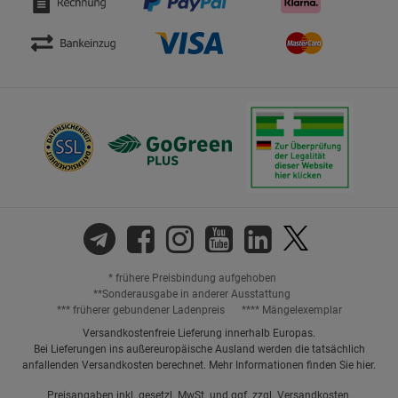
* frühere Preisbindung aufgehoben
**Sonderausgabe in anderer Ausstattung
*** früherer gebundener Ladenpreis
**** Mängelexemplar
Versandkostenfreie Lieferung innerhalb Europas.
Bei Lieferungen ins außereuropäische Ausland werden die tatsächlich
anfallenden Versandkosten berechnet. Mehr Informationen finden Sie
hier
.
Preisangaben inkl. gesetzl. MwSt. und ggf. zzgl.
Versandkosten.