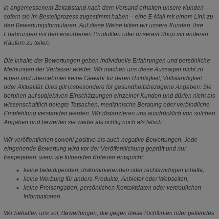
In angemessenem Zeitabstand nach dem Versand erhalten unsere Kunden –
sofern sie im Bestellprozess zugestimmt haben – eine E-Mail mit einem Link zu
den Bewertungsformularen. Auf diese Weise bitten wir unsere Kunden, ihre
Erfahrungen mit den erworbenen Produkten oder unserem Shop mit anderen
Käufern zu teilen.
Die Inhalte der Bewertungen geben individuelle Erfahrungen und persönliche
Meinungen der Verfasser wieder. Wir machen uns diese Aussagen nicht zu
eigen und übernehmen keine Gewähr für deren Richtigkeit, Vollständigkeit
oder Aktualität. Dies gilt insbesondere für gesundheitsbezogene Angaben: Sie
beruhen auf subjektiven Einschätzungen einzelner Kunden und dürfen nicht als
wissenschaftlich belegte Tatsachen, medizinische Beratung oder verbindliche
Empfehlung verstanden werden. Wir distanzieren uns ausdrücklich von solchen
Angaben und bewerten sie weder als richtig noch als falsch.
Wir veröffentlichen sowohl positive als auch negative Bewertungen. Jede
eingehende Bewertung wird vor der Veröffentlichung geprüft und nur
freigegeben, wenn sie folgenden Kriterien entspricht:
keine beleidigenden, diskriminierenden oder rechtswidrigen Inhalte,
keine Werbung für andere Produkte, Anbieter oder Webseiten,
keine Preisangaben, persönlichen Kontaktdaten oder vertraulichen
Informationen.
Wir behalten uns vor, Bewertungen, die gegen diese Richtlinien oder geltendes