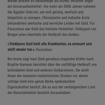
wieder priesen es Heilkundige als Arznei, mitunter sogar
als Universalheilmittel. Vor mehr als 5000 Jahren nahmen
die Ägypter Gold ein, um sich geistig, seelisch und
körperlich zu reinigen. Chinesische und indische Ärzte
behandelten seelische und nervliche Leiden mit Gold. Für
Paracelsus war Gold das höchste Heilmittel. Hildegard von
Bingen pries ebenfalls die Heilkraft des Goldes.
»Trinkbares Gold heilt alle Krankheiten, es erneuert und
stellt wieder her.«
Paracelsus
Bis heute sagt man Gold geradezu magische Kräfte nach.
Brigitte Hamann berichtet über die vielfältige Heilkraft von
kolloidalem Gold und anderen Goldarzneien. Sie stellt
Ihnen die neuesten medizinischen Studien vor, denen
zufolge Gold eine ganze Reihe spektakulärer
Eigenschaften besitzt, die es aus der umfangreichen Liste
der Naturheilmittel deutlich herausheben: