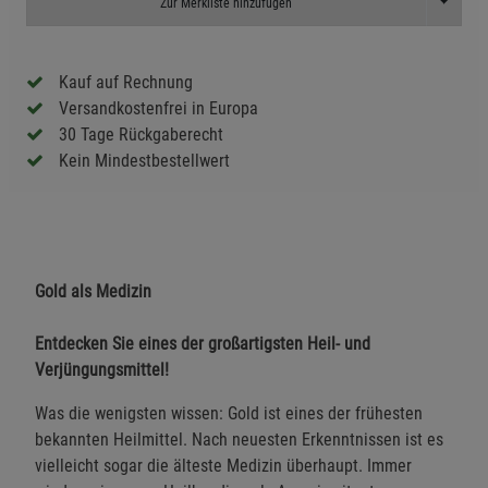
Toggle D
Zur Merkliste hinzufügen
Kauf auf Rechnung
Versandkostenfrei in Europa
30 Tage Rückgaberecht
Kein Mindestbestellwert
Gold als Medizin
Entdecken Sie eines der großartigsten Heil- und
Verjüngungsmittel!
Was die wenigsten wissen: Gold ist eines der frühesten
bekannten Heilmittel. Nach neuesten Erkenntnissen ist es
vielleicht sogar die älteste Medizin überhaupt. Immer