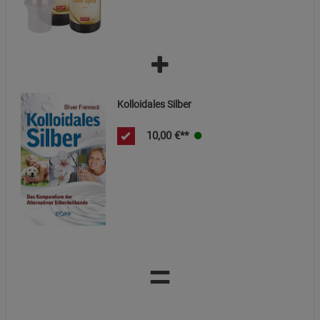
Kolloidales Silber
10,00
€**
=