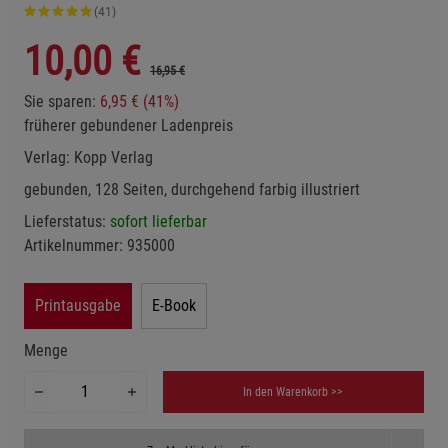
(41)
10,00
€
16,95 €
Sie sparen:
6,95 € (41%)
früherer gebundener Ladenpreis
Verlag:
Kopp Verlag
gebunden, 128 Seiten, durchgehend farbig illustriert
Lieferstatus:
sofort lieferbar
Artikelnummer:
935000
Printausgabe
E-Book
Menge
In den Warenkorb >>