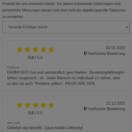
Produkt bei uns erworben haben. Sie geben individuelle Erfahrungen und
persönliche Meinungen wieder und sind nicht als objektiv geprüfte Tatsachen
zu verstehen.
02.01.2022
Verifizierte Bewertung
5.0
/ 5.0
Volkhard
DANNY1972 Gut und verständlich geschrieben. Dosierempfehlungen
fehlen insgesamt...ok. Jeder Mensch ist individuell zu sehen, aber
so bist du auf's "Probiere selbst", AN-GE-WIE-SEN...
21.12.2021
Verifizierte Bewertung
5.0
/ 5.0
albra-hdh
Geliefert wie bestellt. Sauschnelle Lieferung!