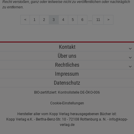
Recht verstoßen, ganz oder teilweise nicht zu veröffentlichen oder nachträglich
zu entfernen.
<
1
2
3
4
5
6
....
11
>
Kontakt
Über uns
Rechtliches
Impressum
Datenschutz
BIO-zertifiziert: Kontrollstelle DE-ÖKO-006
Cookie-Einstellungen
Hersteller aller vom Kopp Verlag herausgegebenen Bücher ist:
Kopp Verlag e.K. - Bertha-Benz-Str. 10 - 72108 Rottenburg a. N. - info@kopp-
verlag.de