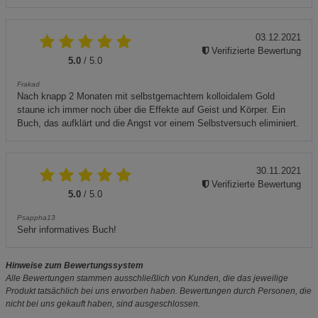
03.12.2021
Verifizierte Bewertung
5.0
/ 5.0
Frakad
Nach knapp 2 Monaten mit selbstgemachtem kolloidalem Gold
staune ich immer noch über die Effekte auf Geist und Körper. Ein
Buch, das aufklärt und die Angst vor einem Selbstversuch eliminiert.
30.11.2021
Verifizierte Bewertung
5.0
/ 5.0
Psappha13
Sehr informatives Buch!
Hinweise zum Bewertungssystem
Alle Bewertungen stammen ausschließlich von Kunden, die das jeweilige
Produkt tatsächlich bei uns erworben haben. Bewertungen durch Personen, die
nicht bei uns gekauft haben, sind ausgeschlossen.