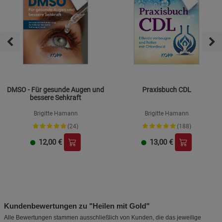
DMSO - Für gesunde Augen und
Praxisbuch CDL
bessere Sehkraft
Brigitte Hamann
Brigitte Hamann
(24)
(188)
12,00
€
13,00
€
Kundenbewertungen zu "Heilen mit Gold"
Alle Bewertungen stammen ausschließlich von Kunden, die das jeweilige